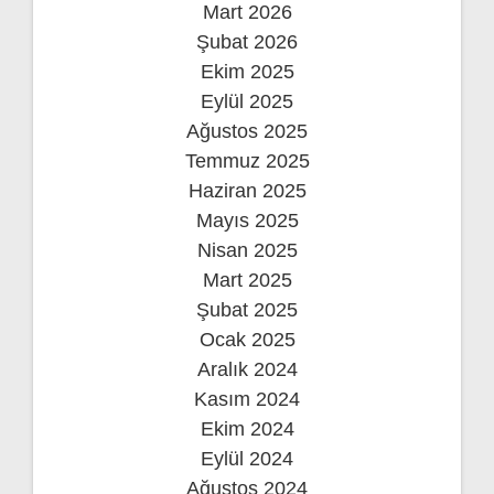
Mart 2026
Şubat 2026
Ekim 2025
Eylül 2025
Ağustos 2025
Temmuz 2025
Haziran 2025
Mayıs 2025
Nisan 2025
Mart 2025
Şubat 2025
Ocak 2025
Aralık 2024
Kasım 2024
Ekim 2024
Eylül 2024
Ağustos 2024