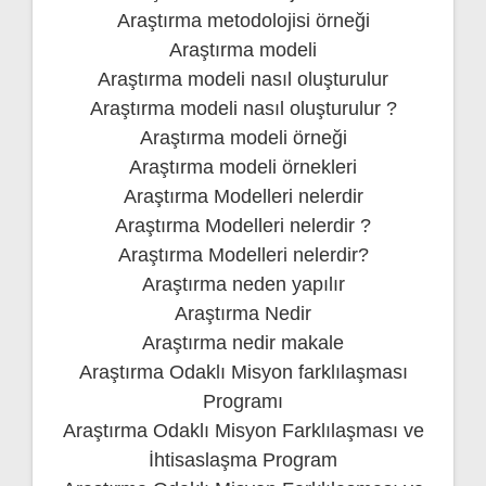
Araştırma metodolojisi örneği
Araştırma modeli
Araştırma modeli nasıl oluşturulur
Araştırma modeli nasıl oluşturulur ?
Araştırma modeli örneği
Araştırma modeli örnekleri
Araştırma Modelleri nelerdir
Araştırma Modelleri nelerdir ?
Araştırma Modelleri nelerdir?
Araştırma neden yapılır
Araştırma Nedir
Araştırma nedir makale
Araştırma Odaklı Misyon farklılaşması
Programı
Araştırma Odaklı Misyon Farklılaşması ve
İhtisaslaşma Program