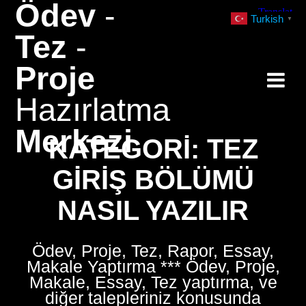
Ödev
-
Skip
Turkish
▼
to
Tez
-
content
Proje
Hazırlatma
Merkezi
KATEGORI:
TEZ
GIRIŞ BÖLÜMÜ
NASIL YAZILIR
Ödev, Proje, Tez, Rapor, Essay,
Makale Yaptırma *** Ödev, Proje,
Makale, Essay, Tez yaptırma, ve
diğer talepleriniz konusunda