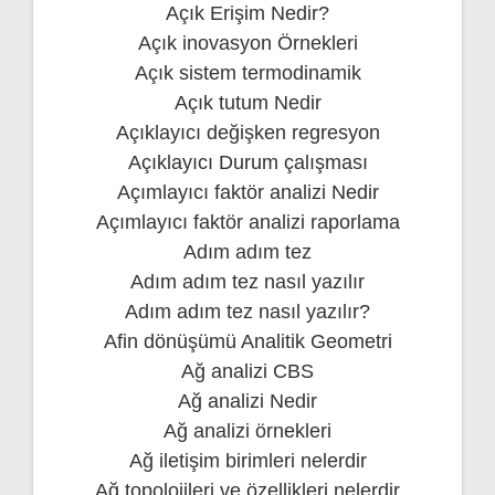
Açık Erişim Nedir?
Açık inovasyon Örnekleri
Açık sistem termodinamik
Açık tutum Nedir
Açıklayıcı değişken regresyon
Açıklayıcı Durum çalışması
Açımlayıcı faktör analizi Nedir
Açımlayıcı faktör analizi raporlama
Adım adım tez
Adım adım tez nasıl yazılır
Adım adım tez nasıl yazılır?
Afin dönüşümü Analitik Geometri
Ağ analizi CBS
Ağ analizi Nedir
Ağ analizi örnekleri
Ağ iletişim birimleri nelerdir
Ağ topolojileri ve özellikleri nelerdir