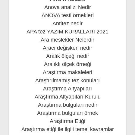
Anova analizi Nedir
ANOVA testi örnekleri
Antitez nedir
APA tez YAZIM KURALLARI 2021
Ara meslekler Nelerdir
Aracı değişken nedir
Aralık ölçeği nedir
Aralıklı ölçek örneği
Araştirma makaleleri
Araştırılmamış tez konuları
Araştırma Altyapıları
Araştırma Altyapıları Kurulu
Araştırma bulguları nedir
Araştırma bulguları örnek
Araştırma Etiği
Araştırma etiği ile ilgili temel kavramlar