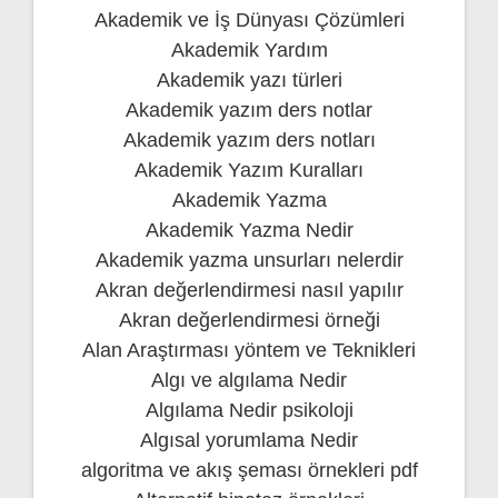
Akademik ve İş Dünyası Çözümleri
Akademik Yardım
Akademik yazı türleri
Akademik yazım ders notlar
Akademik yazım ders notları
Akademik Yazım Kuralları
Akademik Yazma
Akademik Yazma Nedir
Akademik yazma unsurları nelerdir
Akran değerlendirmesi nasıl yapılır
Akran değerlendirmesi örneği
Alan Araştırması yöntem ve Teknikleri
Algı ve algılama Nedir
Algılama Nedir psikoloji
Algısal yorumlama Nedir
algoritma ve akış şeması örnekleri pdf