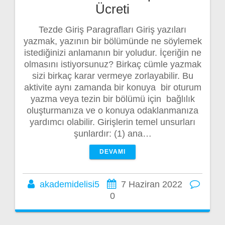
Ücreti
Tezde Giriş Paragrafları Giriş yazıları
yazmak, yazının bir bölümünde ne söylemek
istediğinizi anlamanın bir yoludur. İçeriğin ne
olmasını istiyorsunuz? Birkaç cümle yazmak
sizi birkaç karar vermeye zorlayabilir. Bu
aktivite aynı zamanda bir konuya bir oturum
yazma veya tezin bir bölümü için bağlılık
oluşturmanıza ve o konuya odaklanmanıza
yardımcı olabilir. Girişlerin temel unsurları
şunlardır: (1) ana…
DEVAMI
akademidelisi5
7 Haziran 2022
0