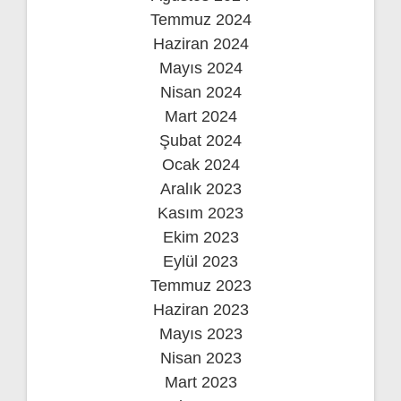
Temmuz 2024
Haziran 2024
Mayıs 2024
Nisan 2024
Mart 2024
Şubat 2024
Ocak 2024
Aralık 2023
Kasım 2023
Ekim 2023
Eylül 2023
Temmuz 2023
Haziran 2023
Mayıs 2023
Nisan 2023
Mart 2023