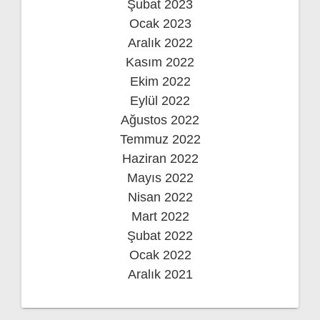
Şubat 2023
Ocak 2023
Aralık 2022
Kasım 2022
Ekim 2022
Eylül 2022
Ağustos 2022
Temmuz 2022
Haziran 2022
Mayıs 2022
Nisan 2022
Mart 2022
Şubat 2022
Ocak 2022
Aralık 2021