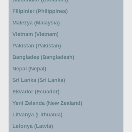
Filipinler (Philippines)
Malezya (Malaysia)
Vietnam (Vietnam)
Pakistan (Pakistan)
Bangladeş (Bangladesh)
Nepal (Nepal)
Sri Lanka (Sri Lanka)
Ekvador (Ecuador)
Yeni Zelanda (New Zealand)
Litvanya (Lithuania)
Letonya (Latvia)