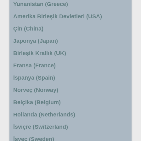
Yunanistan (Greece)
Amerika Birleşik Devletleri (USA)
Çin (China)
Japonya (Japan)
Birleşik Krallık (UK)
Fransa (France)
İspanya (Spain)
Norveç (Norway)
Belçika (Belgium)
Hollanda (Netherlands)
İsviçre (Switzerland)
İsveç (Sweden)