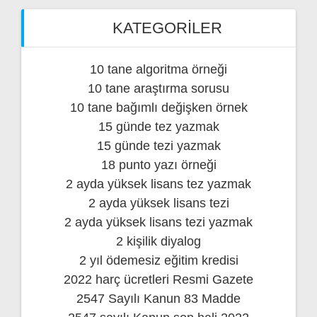
KATEGORILER
10 tane algoritma örneği
10 tane araştırma sorusu
10 tane bağımlı değişken örnek
15 günde tez yazmak
15 günde tezi yazmak
18 punto yazı örneği
2 ayda yüksek lisans tez yazmak
2 ayda yüksek lisans tezi
2 ayda yüksek lisans tezi yazmak
2 kişilik diyalog
2 yıl ödemesiz eğitim kredisi
2022 harç ücretleri Resmi Gazete
2547 Sayılı Kanun 83 Madde