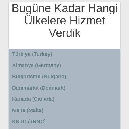
Bugüne Kadar Hangi
Ülkelere Hizmet
Verdik
Türkiye (Turkey)
Almanya (Germany)
Bulgaristan (Bulgaria)
Danimarka (Denmark)
Kanada (Canada)
Malta (Malta)
KKTC (TRNC)