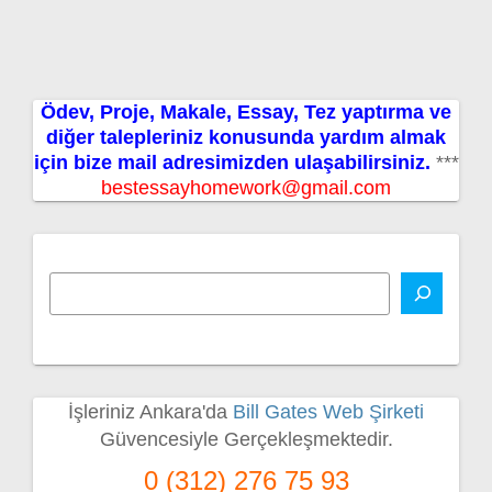
Ödev, Proje, Makale, Essay, Tez yaptırma ve
diğer talepleriniz konusunda yardım almak
için bize mail adresimizden ulaşabilirsiniz.
***
bestessayhomework@gmail.com
İşleriniz Ankara'da
Bill Gates Web Şirketi
Güvencesiyle Gerçekleşmektedir.
0 (312) 276 75 93