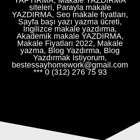
siteleri, Parayla makale
YAZDIRMA, Seo makale fiyatları,
Sayfa başı yazı yazma ücreti,
İngilizce makale yazdırma,
Akademik makale YAZDIRMA,
Makale Fiyatları 2022, Makale
yazma, Blog Yazdırma, Blog
Yazdırmak İstiyorum,
bestessayhomework@gmail.com
*** 0 (312) 276 75 93