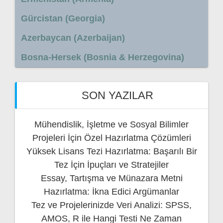
Gürcistan (Georgia)
Azerbaycan (Azerbaijan)
Bosna-Hersek (Bosnia & Herzegovina)
SON YAZILAR
Mühendislik, İşletme ve Sosyal Bilimler
Projeleri İçin Özel Hazırlatma Çözümleri
Yüksek Lisans Tezi Hazırlatma: Başarılı Bir
Tez İçin İpuçları ve Stratejiler
Essay, Tartışma ve Münazara Metni
Hazırlatma: İkna Edici Argümanlar
Tez ve Projelerinizde Veri Analizi: SPSS,
AMOS, R ile Hangi Testi Ne Zaman