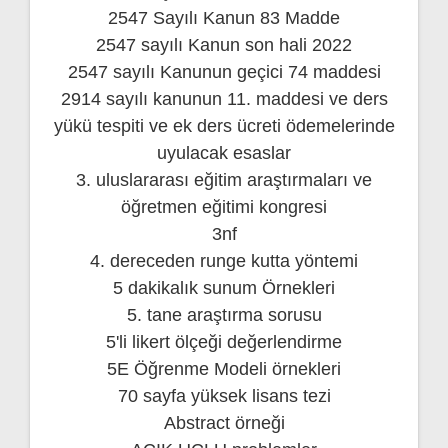
2547 Sayılı Kanun 83 Madde
2547 sayılı Kanun son hali 2022
2547 sayılı Kanunun geçici 74 maddesi
2914 sayılı kanunun 11. maddesi ve ders
yükü tespiti ve ek ders ücreti ödemelerinde
uyulacak esaslar
3. uluslararası eğitim araştırmaları ve
öğretmen eğitimi kongresi
3nf
4. dereceden runge kutta yöntemi
5 dakikalık sunum Örnekleri
5. tane araştırma sorusu
5'li likert ölçeği değerlendirme
5E Öğrenme Modeli örnekleri
70 sayfa yüksek lisans tezi
Abstract örneği