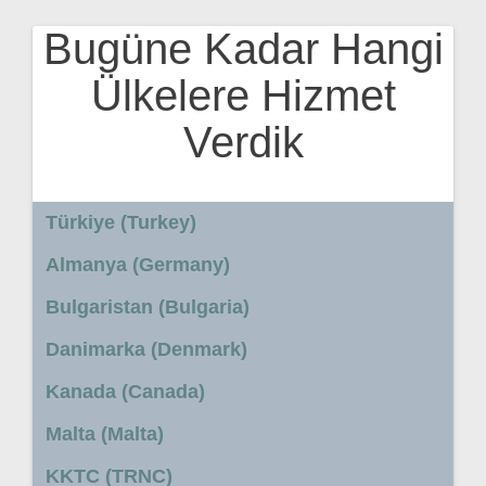
Bugüne Kadar Hangi
Ülkelere Hizmet
Verdik
Türkiye (Turkey)
Almanya (Germany)
Bulgaristan (Bulgaria)
Danimarka (Denmark)
Kanada (Canada)
Malta (Malta)
KKTC (TRNC)