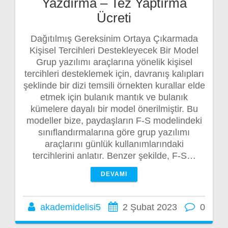
Yazdırma – Tez Yaptırma
Ücreti
Dağıtılmış Gereksinim Ortaya Çıkarmada
Kişisel Tercihleri Destekleyecek Bir Model
Grup yazılımı araçlarına yönelik kişisel
tercihleri desteklemek için, davranış kalıpları
şeklinde bir dizi temsili örnekten kurallar elde
etmek için bulanık mantık ve bulanık
kümelere dayalı bir model önerilmiştir. Bu
modeller bize, paydaşların F-S modelindeki
sınıflandırmalarına göre grup yazılımı
araçlarını günlük kullanımlarındaki
tercihlerini anlatır. Benzer şekilde, F-S…
DEVAMI
akademidelisi5
2 Şubat 2023
0