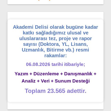
Akademi Delisi olarak bugüne kadar
katkı sağladığımız ulusal ve
uluslararası tez, proje ve rapor
sayısı (Doktora, YL, Lisans,
Uzmanlık, Bitirme vb.) resmi
rakamlar:
06.08.2026 tarihi itibariyle;
Yazım + Düzenleme + Danışmanlık +
Analiz + Veri + Sunum Desteği
Toplam 23.565 adettir.