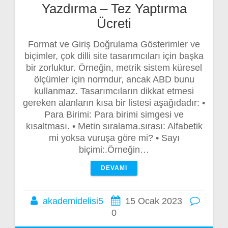
Yazdırma – Tez Yaptırma
Ücreti
Format ve Giriş Doğrulama Gösterimler ve
biçimler, çok dilli site tasarımcıları için başka
bir zorluktur. Örneğin, metrik sistem küresel
ölçümler için normdur, ancak ABD bunu
kullanmaz. Tasarımcıların dikkat etmesi
gereken alanların kısa bir listesi aşağıdadır: •
Para Birimi: Para birimi simgesi ve
kısaltması. • Metin sıralama.sırası: Alfabetik
mi yoksa vuruşa göre mi? • Sayı
biçimi:.Örneğin…
DEVAMI
akademidelisi5
15 Ocak 2023
0