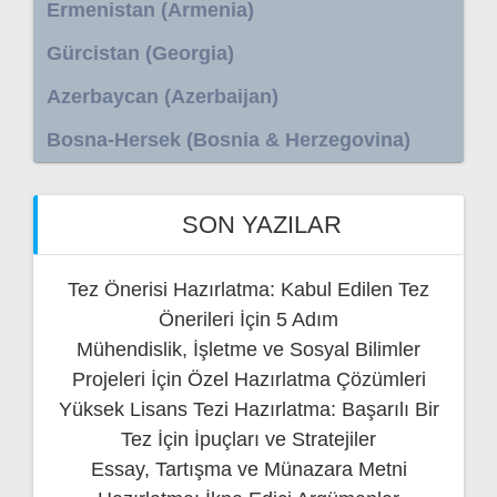
Ermenistan (Armenia)
Gürcistan (Georgia)
Azerbaycan (Azerbaijan)
Bosna-Hersek (Bosnia & Herzegovina)
SON YAZILAR
Tez Önerisi Hazırlatma: Kabul Edilen Tez
Önerileri İçin 5 Adım
Mühendislik, İşletme ve Sosyal Bilimler
Projeleri İçin Özel Hazırlatma Çözümleri
Yüksek Lisans Tezi Hazırlatma: Başarılı Bir
Tez İçin İpuçları ve Stratejiler
Essay, Tartışma ve Münazara Metni