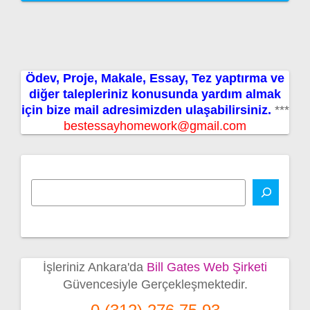
Ödev, Proje, Makale, Essay, Tez yaptırma ve
diğer talepleriniz konusunda yardım almak
için bize mail adresimizden ulaşabilirsiniz.
***
bestessayhomework@gmail.com
İşleriniz Ankara'da
Bill Gates Web Şirketi
Güvencesiyle Gerçekleşmektedir.