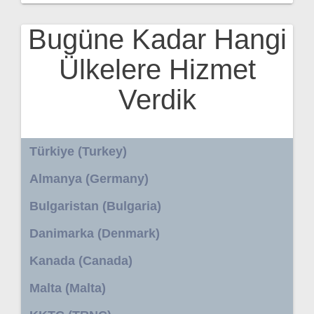
Bugüne Kadar Hangi
Ülkelere Hizmet
Verdik
Türkiye (Turkey)
Almanya (Germany)
Bulgaristan (Bulgaria)
Danimarka (Denmark)
Kanada (Canada)
Malta (Malta)