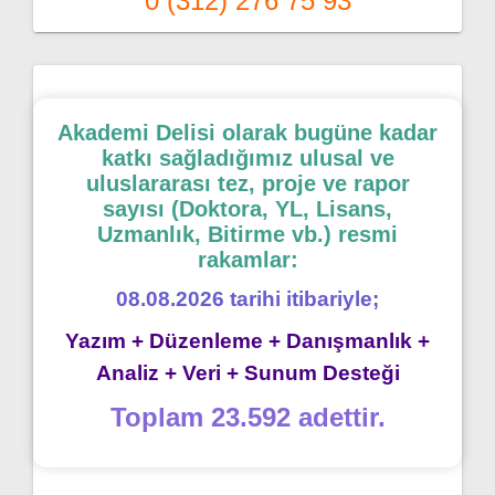
0 (312) 276 75 93
Akademi Delisi olarak bugüne kadar
katkı sağladığımız ulusal ve
uluslararası tez, proje ve rapor
sayısı (Doktora, YL, Lisans,
Uzmanlık, Bitirme vb.) resmi
rakamlar:
08.08.2026 tarihi itibariyle;
Yazım + Düzenleme + Danışmanlık +
Analiz + Veri + Sunum Desteği
Toplam 23.592 adettir.