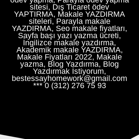
sitesi, Dış Ticaret ödev
YAPTIRMA, Makale YAZDIRMA
siteleri, Parayla makale
YAZDIRMA, Seo makale fiyatları,
Sayfa başı yazı yazma ücreti,
İngilizce makale yazdırma,
Akademik makale YAZDIRMA,
Makale Fiyatları 2022, Makale
yazma, Blog Yazdırma, Blog
Yazdırmak İstiyorum,
bestessayhomework@gmail.com
*** 0 (312) 276 75 93