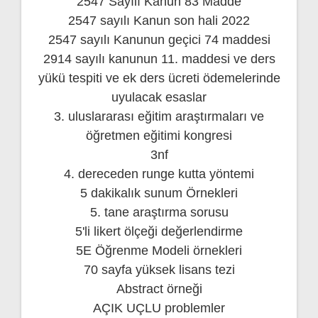
2547 Sayılı Kanun 83 Madde
2547 sayılı Kanun son hali 2022
2547 sayılı Kanunun geçici 74 maddesi
2914 sayılı kanunun 11. maddesi ve ders
yükü tespiti ve ek ders ücreti ödemelerinde
uyulacak esaslar
3. uluslararası eğitim araştırmaları ve
öğretmen eğitimi kongresi
3nf
4. dereceden runge kutta yöntemi
5 dakikalık sunum Örnekleri
5. tane araştırma sorusu
5'li likert ölçeği değerlendirme
5E Öğrenme Modeli örnekleri
70 sayfa yüksek lisans tezi
Abstract örneği
AÇIK UÇLU problemler