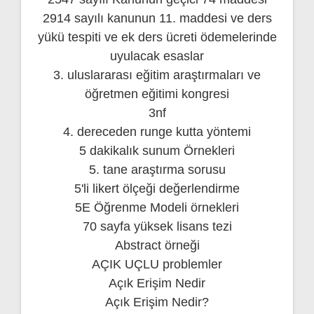
2914 sayılı kanunun 11. maddesi ve ders
yükü tespiti ve ek ders ücreti ödemelerinde
uyulacak esaslar
3. uluslararası eğitim araştırmaları ve
öğretmen eğitimi kongresi
3nf
4. dereceden runge kutta yöntemi
5 dakikalık sunum Örnekleri
5. tane araştırma sorusu
5'li likert ölçeği değerlendirme
5E Öğrenme Modeli örnekleri
70 sayfa yüksek lisans tezi
Abstract örneği
AÇIK UÇLU problemler
Açık Erişim Nedir
Açık Erişim Nedir?