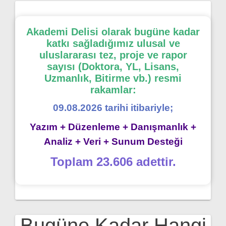
Akademi Delisi olarak bugüne kadar
katkı sağladığımız ulusal ve
uluslararası tez, proje ve rapor
sayısı (Doktora, YL, Lisans,
Uzmanlık, Bitirme vb.) resmi
rakamlar:
09.08.2026 tarihi itibariyle;
Yazım + Düzenleme + Danışmanlık +
Analiz + Veri + Sunum Desteği
Toplam 23.606 adettir.
Bugüne Kadar Hangi