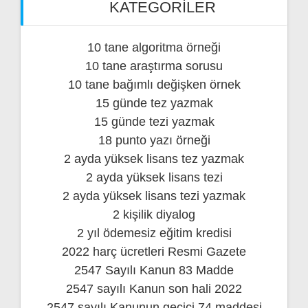
KATEGORILER
10 tane algoritma örneği
10 tane araştırma sorusu
10 tane bağımlı değişken örnek
15 günde tez yazmak
15 günde tezi yazmak
18 punto yazı örneği
2 ayda yüksek lisans tez yazmak
2 ayda yüksek lisans tezi
2 ayda yüksek lisans tezi yazmak
2 kişilik diyalog
2 yıl ödemesiz eğitim kredisi
2022 harç ücretleri Resmi Gazete
2547 Sayılı Kanun 83 Madde
2547 sayılı Kanun son hali 2022
2547 sayılı Kanunun geçici 74 maddesi