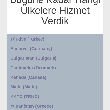
Ülkelere Hizmet
Verdik
Türkiye (Turkey)
Almanya (Germany)
Bulgaristan (Bulgaria)
Danimarka (Denmark)
Kanada (Canada)
Malta (Malta)
KKTC (TRNC)
Yunanistan (Greece)