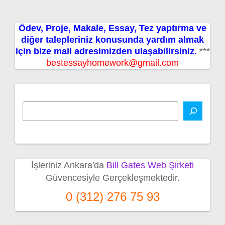
Ödev, Proje, Makale, Essay, Tez yaptırma ve
diğer talepleriniz konusunda yardım almak
için bize mail adresimizden ulaşabilirsiniz.
***
bestessayhomework@gmail.com
İşleriniz Ankara'da
Bill Gates Web Şirketi
Güvencesiyle Gerçekleşmektedir.
0 (312) 276 75 93