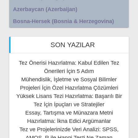
Azerbaycan (Azerbaijan)
Bosna-Hersek (Bosnia & Herzegovina)
SON YAZILAR
Tez Önerisi Hazırlatma: Kabul Edilen Tez
Önerileri İçin 5 Adım
Mühendislik, İşletme ve Sosyal Bilimler
Projeleri İçin Özel Hazırlatma Çözümleri
Yüksek Lisans Tezi Hazırlatma: Başarılı Bir
Tez İçin İpuçları ve Stratejiler
Essay, Tartışma ve Münazara Metni
Hazırlatma: İkna Edici Argümanlar
Tez ve Projelerinizde Veri Analizi: SPSS,
AMOS, R ile Hangi Testi Ne Zaman