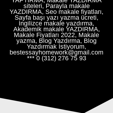
siteleri, Parayla makale
YAZDIRMA, Seo makale fiyatları,
Sayfa başı yazı yazma ücreti,
İngilizce makale yazdırma,
Akademik makale YAZDIRMA,
Makale Fiyatları 2022, Makale
yazma, Blog Yazdırma, Blog
Yazdırmak İstiyorum,
bestessayhomework@gmail.com
*** 0 (312) 276 75 93