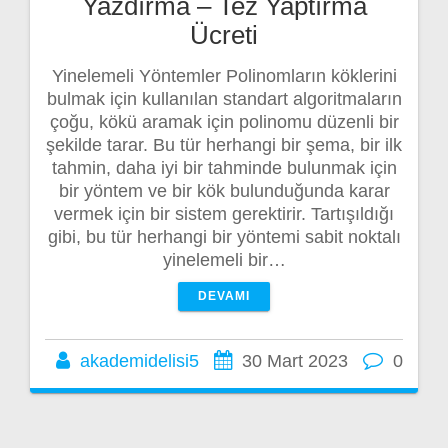
Yazdırma – Tez Yaptırma
Ücreti
Yinelemeli Yöntemler Polinomların köklerini
bulmak için kullanılan standart algoritmaların
çoğu, kökü aramak için polinomu düzenli bir
şekilde tarar. Bu tür herhangi bir şema, bir ilk
tahmin, daha iyi bir tahminde bulunmak için
bir yöntem ve bir kök bulunduğunda karar
vermek için bir sistem gerektirir. Tartışıldığı
gibi, bu tür herhangi bir yöntemi sabit noktalı
yinelemeli bir…
DEVAMI
akademidelisi5
30 Mart 2023
0