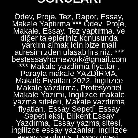
Ödev, Proje, Tez, Rapor, Essay,
Makale Yaptırma *** Ödev, Proje,
Makale, Essay, Tez yaptırma, ve
diğer talepleriniz konusunda
yardım almak için bize mail
adresimizden ulaşabilirsiniz. ***
bestessayhomework@gmail.com
*** Makale yazdirma fiyatları,
Parayla makale YAZDIRMA,
Makale Fiyatları 2022, İngilizce
Makale yazdırma, Profesyonel
Makale Yazımı, İngilizce makale
yazma siteleri, Makale yazdirma
fiyatları, Essay Sepeti, Essay
Sepeti ekşi, Bilkent Essay
Yazdırma, Essay yazma sitesi,
İngilizce essay yazanlar, İngilizce
essay yazdırma, Essay ödevi,