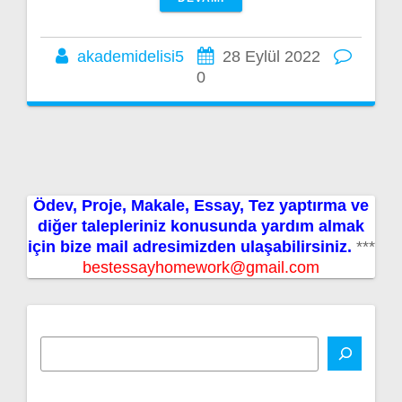
akademidelisi5
28 Eylül 2022
0
Ödev, Proje, Makale, Essay, Tez yaptırma ve
diğer talepleriniz konusunda yardım almak
için bize mail adresimizden ulaşabilirsiniz.
***
bestessayhomework@gmail.com