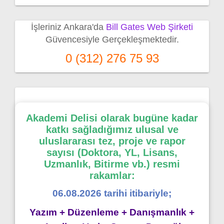
İşleriniz Ankara'da
Bill Gates Web Şirketi
Güvencesiyle Gerçekleşmektedir.
0 (312) 276 75 93
Akademi Delisi olarak bugüne kadar
katkı sağladığımız ulusal ve
uluslararası tez, proje ve rapor
sayısı (Doktora, YL, Lisans,
Uzmanlık, Bitirme vb.) resmi
rakamlar:
06.08.2026 tarihi itibariyle;
Yazım + Düzenleme + Danışmanlık +