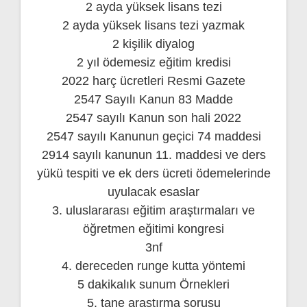
2 ayda yüksek lisans tezi
2 ayda yüksek lisans tezi yazmak
2 kişilik diyalog
2 yıl ödemesiz eğitim kredisi
2022 harç ücretleri Resmi Gazete
2547 Sayılı Kanun 83 Madde
2547 sayılı Kanun son hali 2022
2547 sayılı Kanunun geçici 74 maddesi
2914 sayılı kanunun 11. maddesi ve ders
yükü tespiti ve ek ders ücreti ödemelerinde
uyulacak esaslar
3. uluslararası eğitim araştırmaları ve
öğretmen eğitimi kongresi
3nf
4. dereceden runge kutta yöntemi
5 dakikalık sunum Örnekleri
5. tane araştırma sorusu