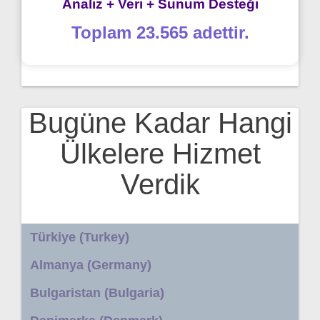
Analiz + Veri + Sunum Desteği
Toplam 23.565 adettir.
Bugüne Kadar Hangi
Ülkelere Hizmet
Verdik
Türkiye (Turkey)
Almanya (Germany)
Bulgaristan (Bulgaria)