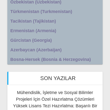
Özbekistan (Uzbekistan)
Türkmenistan (Turkmenistan)
Tacikistan (Tajikistan)
Ermenistan (Armenia)
Gürcistan (Georgia)
Azerbaycan (Azerbaijan)
Bosna-Hersek (Bosnia & Herzegovina)
SON YAZILAR
Mühendislik, İşletme ve Sosyal Bilimler
Projeleri İçin Özel Hazırlatma Çözümleri
Yüksek Lisans Tezi Hazırlatma: Başarılı Bir