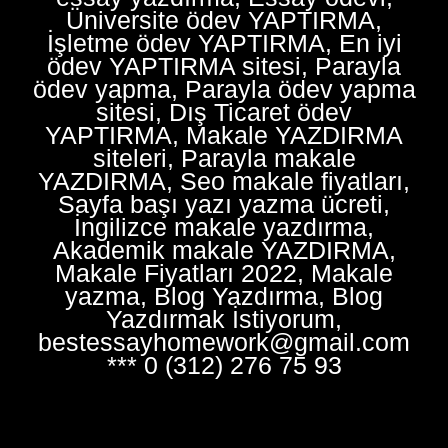
Üniversite ödev YAPTIRMA,
İşletme ödev YAPTIRMA, En iyi
ödev YAPTIRMA sitesi, Parayla
ödev yapma, Parayla ödev yapma
sitesi, Dış Ticaret ödev
YAPTIRMA, Makale YAZDIRMA
siteleri, Parayla makale
YAZDIRMA, Seo makale fiyatları,
Sayfa başı yazı yazma ücreti,
İngilizce makale yazdırma,
Akademik makale YAZDIRMA,
Makale Fiyatları 2022, Makale
yazma, Blog Yazdırma, Blog
Yazdırmak İstiyorum,
bestessayhomework@gmail.com
*** 0 (312) 276 75 93