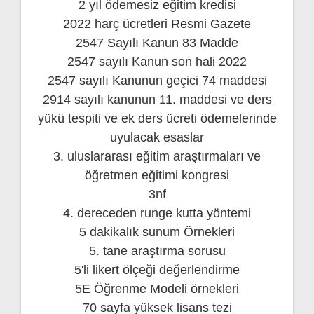
2 yıl ödemesiz eğitim kredisi
2022 harç ücretleri Resmi Gazete
2547 Sayılı Kanun 83 Madde
2547 sayılı Kanun son hali 2022
2547 sayılı Kanunun geçici 74 maddesi
2914 sayılı kanunun 11. maddesi ve ders
yükü tespiti ve ek ders ücreti ödemelerinde
uyulacak esaslar
3. uluslararası eğitim araştırmaları ve
öğretmen eğitimi kongresi
3nf
4. dereceden runge kutta yöntemi
5 dakikalık sunum Örnekleri
5. tane araştırma sorusu
5'li likert ölçeği değerlendirme
5E Öğrenme Modeli örnekleri
70 sayfa yüksek lisans tezi