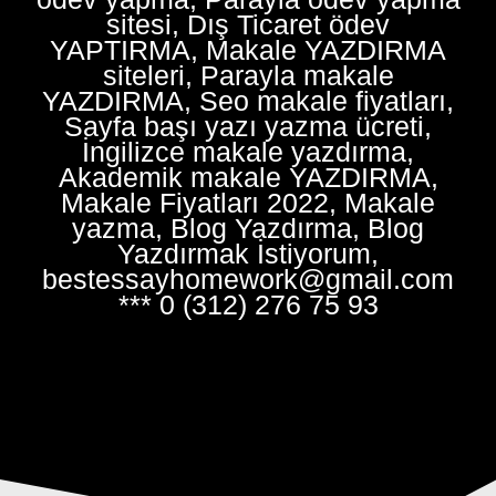
sitesi, Dış Ticaret ödev
YAPTIRMA, Makale YAZDIRMA
siteleri, Parayla makale
YAZDIRMA, Seo makale fiyatları,
Sayfa başı yazı yazma ücreti,
İngilizce makale yazdırma,
Akademik makale YAZDIRMA,
Makale Fiyatları 2022, Makale
yazma, Blog Yazdırma, Blog
Yazdırmak İstiyorum,
bestessayhomework@gmail.com
*** 0 (312) 276 75 93