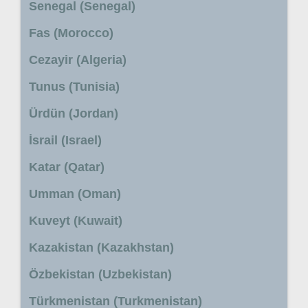
Senegal (Senegal)
Fas (Morocco)
Cezayir (Algeria)
Tunus (Tunisia)
Ürdün (Jordan)
İsrail (Israel)
Katar (Qatar)
Umman (Oman)
Kuveyt (Kuwait)
Kazakistan (Kazakhstan)
Özbekistan (Uzbekistan)
Türkmenistan (Turkmenistan)