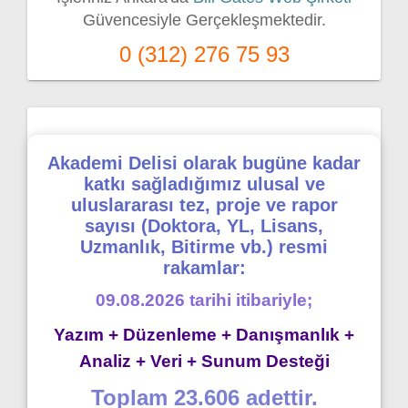
Güvencesiyle Gerçekleşmektedir.
0 (312) 276 75 93
Akademi Delisi olarak bugüne kadar
katkı sağladığımız ulusal ve
uluslararası tez, proje ve rapor
sayısı (Doktora, YL, Lisans,
Uzmanlık, Bitirme vb.) resmi
rakamlar:
09.08.2026 tarihi itibariyle;
Yazım + Düzenleme + Danışmanlık +
Analiz + Veri + Sunum Desteği
Toplam 23.606 adettir.