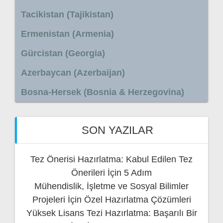
Tacikistan (Tajikistan)
Ermenistan (Armenia)
Gürcistan (Georgia)
Azerbaycan (Azerbaijan)
Bosna-Hersek (Bosnia & Herzegovina)
SON YAZILAR
Tez Önerisi Hazırlatma: Kabul Edilen Tez
Önerileri İçin 5 Adım
Mühendislik, İşletme ve Sosyal Bilimler
Projeleri İçin Özel Hazırlatma Çözümleri
Yüksek Lisans Tezi Hazırlatma: Başarılı Bir