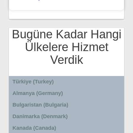
Bugüne Kadar Hangi
Ülkelere Hizmet
Verdik
Türkiye (Turkey)
Almanya (Germany)
Bulgaristan (Bulgaria)
Danimarka (Denmark)
Kanada (Canada)