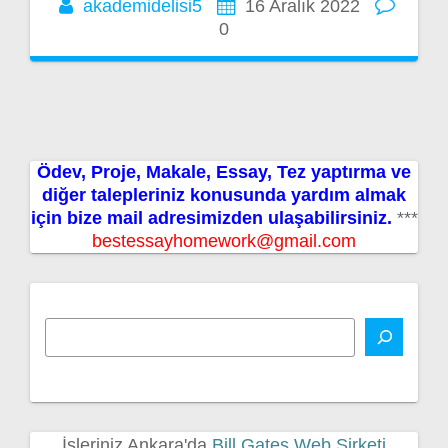
akademidelisi5
16 Aralık 2022
0
Ödev, Proje, Makale, Essay, Tez yaptırma ve
diğer talepleriniz konusunda yardım almak
için bize mail adresimizden ulaşabilirsiniz.
***
bestessayhomework@gmail.com
İşleriniz Ankara'da
Bill Gates Web Şirketi