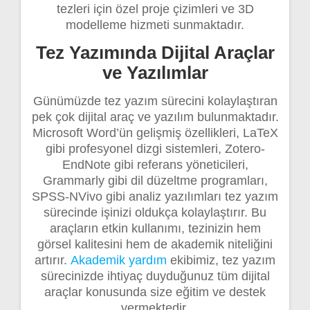
tezleri için özel proje çizimleri ve 3D
modelleme hizmeti sunmaktadır.
Tez Yazımında Dijital Araçlar
ve Yazılımlar
Günümüzde tez yazım sürecini kolaylaştıran
pek çok dijital araç ve yazılım bulunmaktadır.
Microsoft Word’ün gelişmiş özellikleri, LaTeX
gibi profesyonel dizgi sistemleri, Zotero-
EndNote gibi referans yöneticileri,
Grammarly gibi dil düzeltme programları,
SPSS-NVivo gibi analiz yazılımları tez yazım
sürecinde işinizi oldukça kolaylaştırır. Bu
araçların etkin kullanımı, tezinizin hem
görsel kalitesini hem de akademik niteliğini
artırır.
Akademik yardım
ekibimiz, tez yazım
sürecinizde ihtiyaç duyduğunuz tüm dijital
araçlar konusunda size eğitim ve destek
vermektedir.