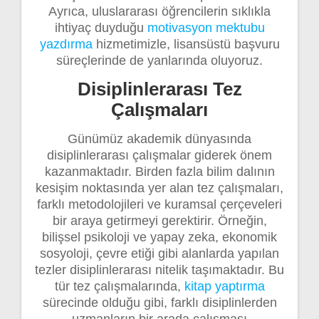
Ayrıca, uluslararası öğrencilerin sıklıkla
ihtiyaç duyduğu
motivasyon mektubu
yazdırma
hizmetimizle, lisansüstü başvuru
süreçlerinde de yanlarında oluyoruz.
Disiplinlerarası Tez
Çalışmaları
Günümüz akademik dünyasında
disiplinlerarası çalışmalar giderek önem
kazanmaktadır. Birden fazla bilim dalının
kesişim noktasında yer alan tez çalışmaları,
farklı metodolojileri ve kuramsal çerçeveleri
bir araya getirmeyi gerektirir. Örneğin,
bilişsel psikoloji ve yapay zeka, ekonomik
sosyoloji, çevre etiği gibi alanlarda yapılan
tezler disiplinlerarası nitelik taşımaktadır. Bu
tür tez çalışmalarında,
kitap yaptırma
sürecinde olduğu gibi, farklı disiplinlerden