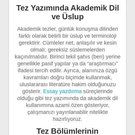
Tez Yazımında Akademik Dil
ve Üslup
Akademik tezler, günlük konuşma dilinden
farklı olarak belirli bir üslup ve terminoloji
gerektirir. Cümleler net, anlaşılır ve kesin
olmalı; gereksiz süslemelerden
kaçınılmalıdır. Birinci tekil şahıs (ben) yerine
genellikle pasif yapılar ya da “araştırmacı”
ifadesi tercih edilir. Ayrıca, alanınıza özgü
kavramları doğru biçimde kullanmak,
uluslararası literatüre hakim olduğunuzu
gösterir.
Essay yazdırma
süreçlerinde
olduğu gibi tez yazımında da akademik dil
kullanımına azami özen gösteriyor,
çalışmanızı yayınlanabilir nitelikte
hazırlıyoruz.
Tez Bölümlerinin