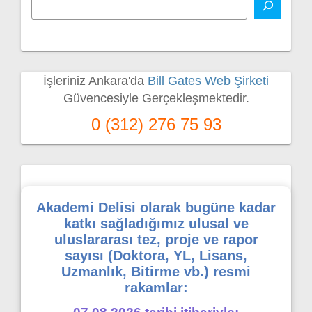
İşleriniz Ankara'da
Bill Gates Web Şirketi
Güvencesiyle Gerçekleşmektedir.
0 (312) 276 75 93
Akademi Delisi olarak bugüne kadar
katkı sağladığımız ulusal ve
uluslararası tez, proje ve rapor
sayısı (Doktora, YL, Lisans,
Uzmanlık, Bitirme vb.) resmi
rakamlar: