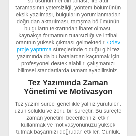
sorusunun net olmaması, literatür
taramasının yetersizliği, yöntem bölümünün
eksik yazılması, bulguların yorumlanmadan
doğrudan aktarılması, tartışma bölümünün
bulguların tekrarından ibaret olması,
kaynakça formatının tutarsızlığı ve intihal
oranının yüksek çıkması gelmektedir.
Ödev
proje yaptırma
süreçlerinde olduğu gibi tez
yazımında da bu hatalardan kaçınmak için
profesyonel destek alabilir, çalışmanızı
bilimsel standartlarda tamamlayabilirsiniz.
Tez Yazımında Zaman
Yönetimi ve Motivasyon
Tez yazım süreci genellikle yalnız yürütülen,
uzun soluklu ve zorlu bir süreçtir. Bu süreçte
zaman yönetimi becerilerinizi etkin
kullanmak ve motivasyonunuzu yüksek
tutmak başarınızı doğrudan etkiler. Günlük,