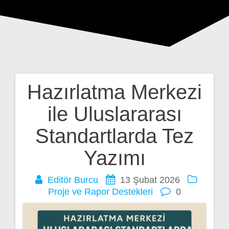
Hazırlatma Merkezi
Yazı
ile Uluslararası
gezinmesi
Standartlarda Tez
Yazımı
Editör Burcu
13 Şubat 2026
Proje ve Rapor Destekleri
0