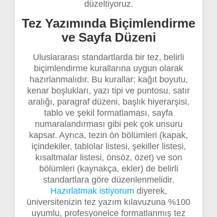
düzeltiyoruz.
Tez Yazımında Biçimlendirme
ve Sayfa Düzeni
Uluslararası standartlarda bir tez, belirli
biçimlendirme kurallarına uygun olarak
hazırlanmalıdır. Bu kurallar; kağıt boyutu,
kenar boşlukları, yazı tipi ve puntosu, satır
aralığı, paragraf düzeni, başlık hiyerarşisi,
tablo ve şekil formatlaması, sayfa
numaralandırması gibi pek çok unsuru
kapsar. Ayrıca, tezin ön bölümleri (kapak,
içindekiler, tablolar listesi, şekiller listesi,
kısaltmalar listesi, önsöz, özet) ve son
bölümleri (kaynakça, ekler) de belirli
standartlara göre düzenlenmelidir.
Hazırlatmak istiyorum
diyerek,
üniversitenizin tez yazım kılavuzuna %100
uyumlu, profesyonelce formatlanmış tez