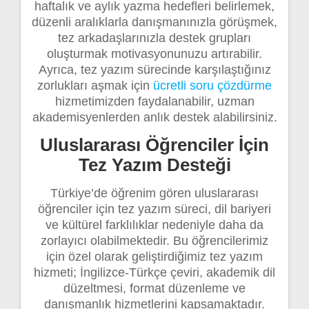
haftalık ve aylık yazma hedefleri belirlemek,
düzenli aralıklarla danışmanınızla görüşmek,
tez arkadaşlarınızla destek grupları
oluşturmak motivasyonunuzu artırabilir.
Ayrıca, tez yazım sürecinde karşılaştığınız
zorlukları aşmak için
ücretli soru çözdürme
hizmetimizden faydalanabilir, uzman
akademisyenlerden anlık destek alabilirsiniz.
Uluslararası Öğrenciler İçin
Tez Yazım Desteği
Türkiye’de öğrenim gören uluslararası
öğrenciler için tez yazım süreci, dil bariyeri
ve kültürel farklılıklar nedeniyle daha da
zorlayıcı olabilmektedir. Bu öğrencilerimiz
için özel olarak geliştirdiğimiz tez yazım
hizmeti; İngilizce-Türkçe çeviri, akademik dil
düzeltmesi, format düzenleme ve
danışmanlık hizmetlerini kapsamaktadır.