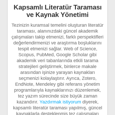
Kapsamlı Literatür Taraması
ve Kaynak Yönetimi
Tezinizin kuramsal temelini oluşturan literatür
taraması, alanınızdaki güncel akademik
çalışmaları takip etmenizi, farklı perspektifleri
değerlendirmenizi ve araştırma boşluklarını
tespit etmenizi sağlar. Web of Science,
Scopus, PubMed, Google Scholar gibi
akademik veri tabanlarında etkili tarama
stratejileri geliştirmek, binlerce makale
arasından işinize yarayan kaynakları
seçmenizi kolaylaştırır. Ayrıca, Zotero,
EndNote, Mendeley gibi referans yönetim
programlarıyla kaynaklarınızı düzenlemek,
tez yazım sürecinde size büyük zaman
kazandırır.
Yazdırmak istiyorum
diyerek,
kapsamlı literatür taraması yapılmış, güncel
kaynaklarla desteklenmiş tez çalışmaları