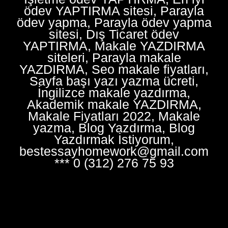
ödev YAPTIRMA sitesi, Parayla
ödev yapma, Parayla ödev yapma
sitesi, Dış Ticaret ödev
YAPTIRMA, Makale YAZDIRMA
siteleri, Parayla makale
YAZDIRMA, Seo makale fiyatları,
Sayfa başı yazı yazma ücreti,
İngilizce makale yazdırma,
Akademik makale YAZDIRMA,
Makale Fiyatları 2022, Makale
yazma, Blog Yazdırma, Blog
Yazdırmak İstiyorum,
bestessayhomework@gmail.com
*** 0 (312) 276 75 93