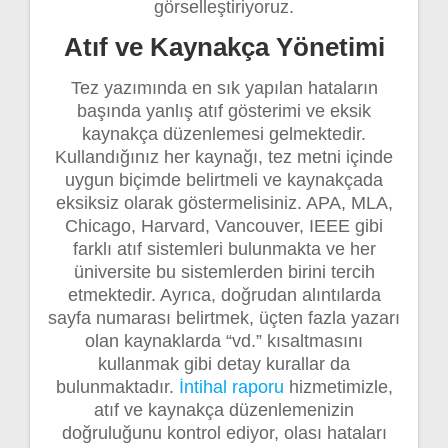
görselleştiriyoruz.
Atıf ve Kaynakça Yönetimi
Tez yazımında en sık yapılan hataların
başında yanlış atıf gösterimi ve eksik
kaynakça düzenlemesi gelmektedir.
Kullandığınız her kaynağı, tez metni içinde
uygun biçimde belirtmeli ve kaynakçada
eksiksiz olarak göstermelisiniz. APA, MLA,
Chicago, Harvard, Vancouver, IEEE gibi
farklı atıf sistemleri bulunmakta ve her
üniversite bu sistemlerden birini tercih
etmektedir. Ayrıca, doğrudan alıntılarda
sayfa numarası belirtmek, üçten fazla yazarı
olan kaynaklarda “vd.” kısaltmasını
kullanmak gibi detay kurallar da
bulunmaktadır.
İntihal raporu
hizmetimizle,
atıf ve kaynakça düzenlemenizin
doğruluğunu kontrol ediyor, olası hataları