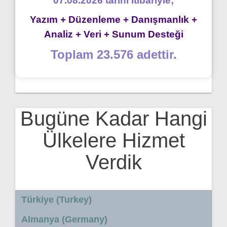
07.08.2026 tarihi itibariyle;
Yazım + Düzenleme + Danışmanlık +
Analiz + Veri + Sunum Desteği
Toplam 23.576 adettir.
Bugüne Kadar Hangi
Ülkelere Hizmet
Verdik
Türkiye (Turkey)
Almanya (Germany)