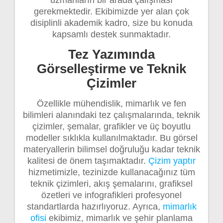
uzmanların bir arada çalışması
gerekmektedir. Ekibimizde yer alan çok
disiplinli akademik kadro, size bu konuda
kapsamlı destek sunmaktadır.
Tez Yazımında
Görselleştirme ve Teknik
Çizimler
Özellikle mühendislik, mimarlık ve fen
bilimleri alanındaki tez çalışmalarında, teknik
çizimler, şemalar, grafikler ve üç boyutlu
modeller sıklıkla kullanılmaktadır. Bu görsel
materyallerin bilimsel doğruluğu kadar teknik
kalitesi de önem taşımaktadır.
Çizim yaptır
hizmetimizle, tezinizde kullanacağınız tüm
teknik çizimleri, akış şemalarını, grafiksel
özetleri ve infografikleri profesyonel
standartlarda hazırlıyoruz. Ayrıca,
mimarlık
ofisi
ekibimiz, mimarlık ve şehir planlama