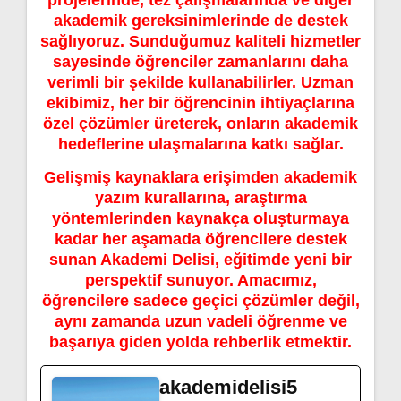
akademik gereksinimlerinde de destek
sağlıyoruz. Sunduğumuz kaliteli hizmetler
sayesinde öğrenciler zamanlarını daha
verimli bir şekilde kullanabilirler. Uzman
ekibimiz, her bir öğrencinin ihtiyaçlarına
özel çözümler üreterek, onların akademik
hedeflerine ulaşmalarına katkı sağlar.
Gelişmiş kaynaklara erişimden akademik
yazım kurallarına, araştırma
yöntemlerinden kaynakça oluşturmaya
kadar her aşamada öğrencilere destek
sunan Akademi Delisi, eğitimde yeni bir
perspektif sunuyor. Amacımız,
öğrencilere sadece geçici çözümler değil,
aynı zamanda uzun vadeli öğrenme ve
başarıya giden yolda rehberlik etmektir.
akademidelisi5