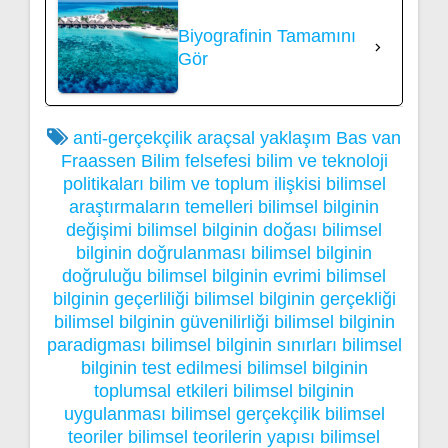
Biyografinin Tamamını
Gör
anti-gerçekçilik
araçsal yaklaşım
Bas van
Fraassen
Bilim felsefesi
bilim ve teknoloji
politikaları
bilim ve toplum ilişkisi
bilimsel
araştırmaların temelleri
bilimsel bilginin
değişimi
bilimsel bilginin doğası
bilimsel
bilginin doğrulanması
bilimsel bilginin
doğruluğu
bilimsel bilginin evrimi
bilimsel
bilginin geçerliliği
bilimsel bilginin gerçekliği
bilimsel bilginin güvenilirliği
bilimsel bilginin
paradigması
bilimsel bilginin sınırları
bilimsel
bilginin test edilmesi
bilimsel bilginin
toplumsal etkileri
bilimsel bilginin
uygulanması
bilimsel gerçekçilik
bilimsel
teoriler
bilimsel teorilerin yapısı
bilimsel