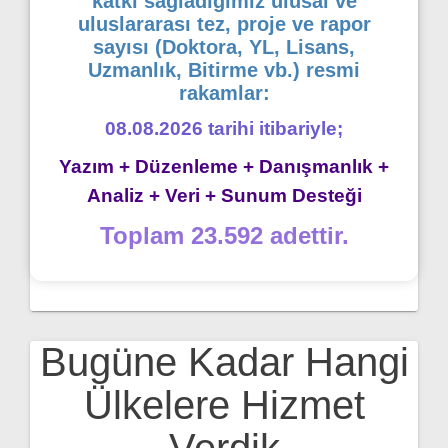
katkı sağladığımız ulusal ve
uluslararası tez, proje ve rapor
sayısı (Doktora, YL, Lisans,
Uzmanlık, Bitirme vb.) resmi
rakamlar:
08.08.2026 tarihi itibariyle;
Yazım + Düzenleme + Danışmanlık +
Analiz + Veri + Sunum Desteği
Toplam 23.592 adettir.
Bugüne Kadar Hangi
Ülkelere Hizmet