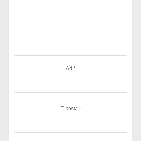
Ad
*
E-posta
*