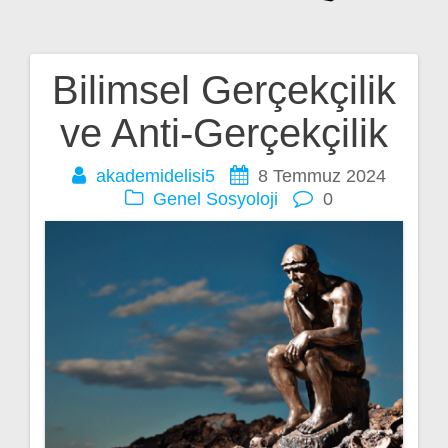
Bilimsel Gerçekçilik
Yazı
ve Anti-Gerçekçilik
gezinmesi
akademidelisi5
8 Temmuz 2024
Genel
Sosyoloji
0