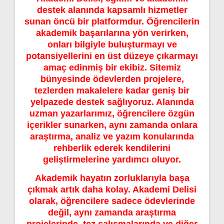
destek alanında kapsamlı hizmetler
sunan öncü bir platformdur. Öğrencilerin
akademik başarılarına yön verirken,
onları bilgiyle buluşturmayı ve
potansiyellerini en üst düzeye çıkarmayı
amaç edinmiş bir ekibiz. Sitemiz
bünyesinde ödevlerden projelere,
tezlerden makalelere kadar geniş bir
yelpazede destek sağlıyoruz. Alanında
uzman yazarlarımız, öğrencilere özgün
içerikler sunarken, aynı zamanda onlara
araştırma, analiz ve yazım konularında
rehberlik ederek kendilerini
geliştirmelerine yardımcı oluyor.
Akademik hayatın zorluklarıyla başa
çıkmak artık daha kolay. Akademi Delisi
olarak, öğrencilere sadece ödevlerinde
değil, aynı zamanda araştırma
projelerinde, tez çalışmalarında ve diğer