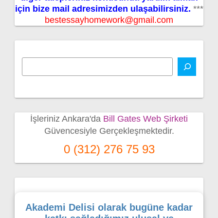
için bize mail adresimizden ulaşabilirsiniz.
***
bestessayhomework@gmail.com
İşleriniz Ankara'da
Bill Gates Web Şirketi
Güvencesiyle Gerçekleşmektedir.
0 (312) 276 75 93
Akademi Delisi olarak bugüne kadar