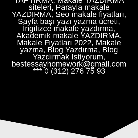
siteleri, Parayla makale
YAZDIRMA, Seo makale fiyatları,
Sayfa başı yazı yazma ücreti,
İngilizce makale yazdırma,
Akademik makale YAZDIRMA,
Makale Fiyatları 2022, Makale
yazma, Blog Yazdırma, Blog
Yazdırmak İstiyorum,
bestessayhomework@gmail.com
*** 0 (312) 276 75 93