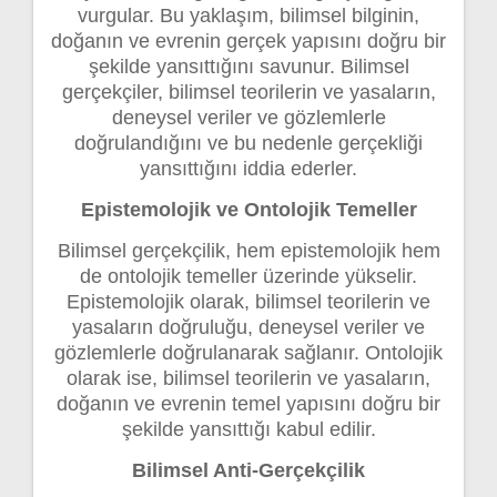
vurgular. Bu yaklaşım, bilimsel bilginin,
doğanın ve evrenin gerçek yapısını doğru bir
şekilde yansıttığını savunur. Bilimsel
gerçekçiler, bilimsel teorilerin ve yasaların,
deneysel veriler ve gözlemlerle
doğrulandığını ve bu nedenle gerçekliği
yansıttığını iddia ederler.
Epistemolojik ve Ontolojik Temeller
Bilimsel gerçekçilik, hem epistemolojik hem
de ontolojik temeller üzerinde yükselir.
Epistemolojik olarak, bilimsel teorilerin ve
yasaların doğruluğu, deneysel veriler ve
gözlemlerle doğrulanarak sağlanır. Ontolojik
olarak ise, bilimsel teorilerin ve yasaların,
doğanın ve evrenin temel yapısını doğru bir
şekilde yansıttığı kabul edilir.
Bilimsel Anti-Gerçekçilik