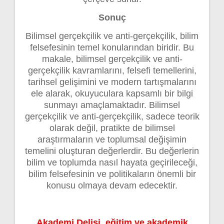
Sonuç
Bilimsel gerçekçilik ve anti-gerçekçilik, bilim
felsefesinin temel konularından biridir. Bu
makale, bilimsel gerçekçilik ve anti-
gerçekçilik kavramlarını, felsefi temellerini,
tarihsel gelişimini ve modern tartışmalarını
ele alarak, okuyuculara kapsamlı bir bilgi
sunmayı amaçlamaktadır. Bilimsel
gerçekçilik ve anti-gerçekçilik, sadece teorik
olarak değil, pratikte de bilimsel
araştırmaların ve toplumsal değişimin
temelini oluşturan değerlerdir. Bu değerlerin
bilim ve toplumda nasıl hayata geçirileceği,
bilim felsefesinin ve politikaların önemli bir
konusu olmaya devam edecektir.
Akademi Delisi, eğitim ve akademik