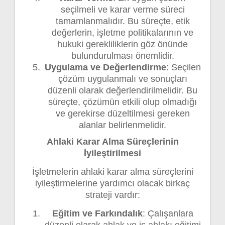
seçilmeli ve karar verme süreci
tamamlanmalıdır. Bu süreçte, etik
değerlerin, işletme politikalarının ve
hukuki gerekliliklerin göz önünde
bulundurulması önemlidir.
Uygulama ve Değerlendirme
: Seçilen
çözüm uygulanmalı ve sonuçları
düzenli olarak değerlendirilmelidir. Bu
süreçte, çözümün etkili olup olmadığı
ve gerekirse düzeltilmesi gereken
alanlar belirlenmelidir.
Ahlaki Karar Alma Süreçlerinin
İyileştirilmesi
İşletmelerin ahlaki karar alma süreçlerini
iyileştirmelerine yardımcı olacak birkaç
strateji vardır:
Eğitim ve Farkındalık
: Çalışanlara
düzenli olarak ahlak ve iş ahlakı eğitimi