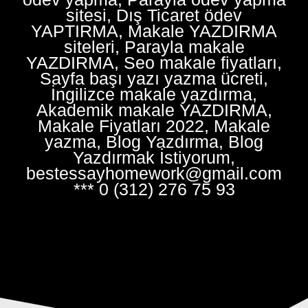
sitesi, Dış Ticaret ödev
YAPTIRMA, Makale YAZDIRMA
siteleri, Parayla makale
YAZDIRMA, Seo makale fiyatları,
Sayfa başı yazı yazma ücreti,
İngilizce makale yazdırma,
Akademik makale YAZDIRMA,
Makale Fiyatları 2022, Makale
yazma, Blog Yazdırma, Blog
Yazdırmak İstiyorum,
bestessayhomework@gmail.com
*** 0 (312) 276 75 93