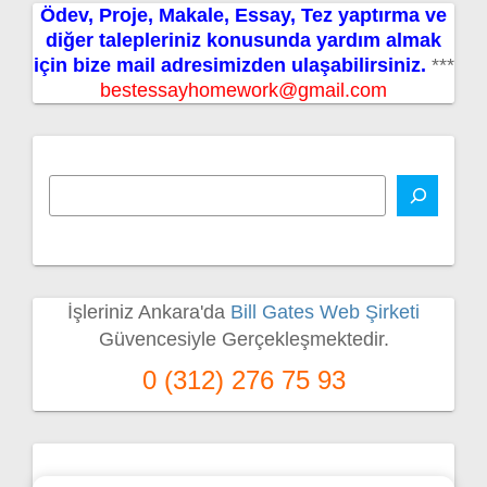
Ödev, Proje, Makale, Essay, Tez yaptırma ve
diğer talepleriniz konusunda yardım almak
için bize mail adresimizden ulaşabilirsiniz.
***
bestessayhomework@gmail.com
İşleriniz Ankara'da
Bill Gates Web Şirketi
Güvencesiyle Gerçekleşmektedir.
0 (312) 276 75 93