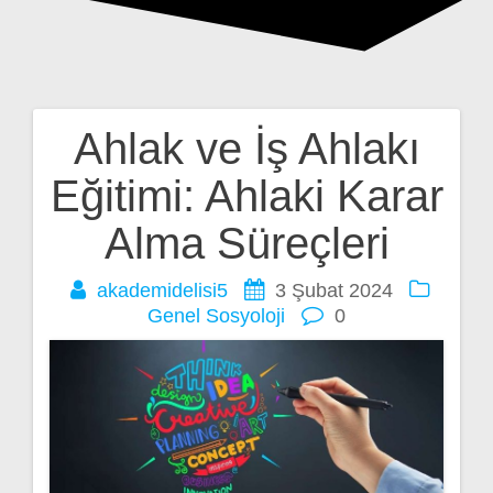
Ahlak ve İş Ahlakı
Yazı
Eğitimi: Ahlaki Karar
gezinmesi
Alma Süreçleri
akademidelisi5
3 Şubat 2024
Genel
Sosyoloji
0