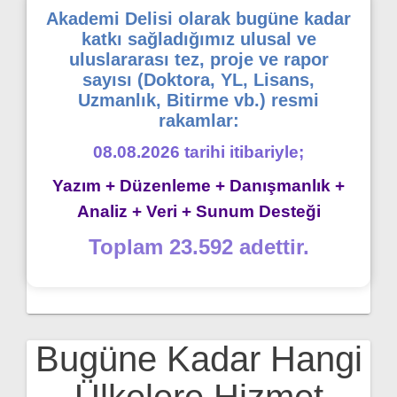
Akademi Delisi olarak bugüne kadar
katkı sağladığımız ulusal ve
uluslararası tez, proje ve rapor
sayısı (Doktora, YL, Lisans,
Uzmanlık, Bitirme vb.) resmi
rakamlar:
08.08.2026 tarihi itibariyle;
Yazım + Düzenleme + Danışmanlık +
Analiz + Veri + Sunum Desteği
Toplam 23.592 adettir.
Bugüne Kadar Hangi