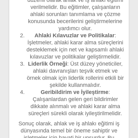
verilmelidir. Bu eğitimler, çalışanların
ahlaki sorunları tanımlama ve çözme
konusunda becerilerini geliştirmelerine
yardımcı olur.
Ahlaki Kılavuzlar ve Politikalar
:
İşletmeler, ahlaki karar alma süreçlerini
desteklemek için net ve kapsamlı ahlaki
kılavuzlar ve politikalar geliştirmelidir.
Liderlik Örneği
: Üst düzey yöneticiler,
ahlaki davranışları teşvik etmek ve
örnek olmak için liderlik rollerini etkili bir
şekilde kullanmalıdır.
Geribildirim ve İyileştirme
:
Çalışanlardan gelen geri bildirimler
dikkate alınmalı ve ahlaki karar alma
süreçleri sürekli olarak iyileştirilmelidir.
Sonuç olarak, ahlak ve iş ahlakı eğitimi iş
dünyasında temel bir öneme sahiptir ve
işletmeler için hayati bir unsurdur. Bu