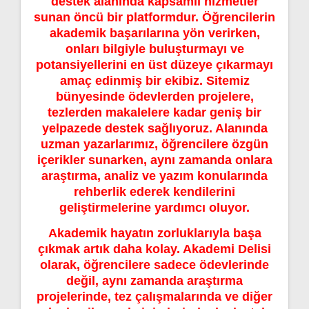
destek alanında kapsamlı hizmetler
sunan öncü bir platformdur. Öğrencilerin
akademik başarılarına yön verirken,
onları bilgiyle buluşturmayı ve
potansiyellerini en üst düzeye çıkarmayı
amaç edinmiş bir ekibiz. Sitemiz
bünyesinde ödevlerden projelere,
tezlerden makalelere kadar geniş bir
yelpazede destek sağlıyoruz. Alanında
uzman yazarlarımız, öğrencilere özgün
içerikler sunarken, aynı zamanda onlara
araştırma, analiz ve yazım konularında
rehberlik ederek kendilerini
geliştirmelerine yardımcı oluyor.
Akademik hayatın zorluklarıyla başa
çıkmak artık daha kolay. Akademi Delisi
olarak, öğrencilere sadece ödevlerinde
değil, aynı zamanda araştırma
projelerinde, tez çalışmalarında ve diğer