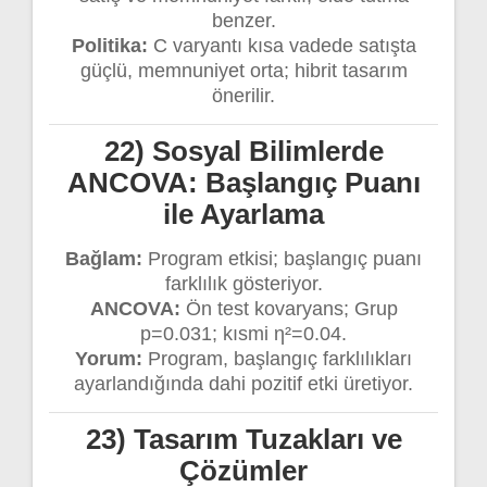
benzer.
Politika:
C varyantı kısa vadede satışta
güçlü, memnuniyet orta; hibrit tasarım
önerilir.
22) Sosyal Bilimlerde
ANCOVA: Başlangıç Puanı
ile Ayarlama
Bağlam:
Program etkisi; başlangıç puanı
farklılık gösteriyor.
ANCOVA:
Ön test kovaryans; Grup
p=0.031; kısmi η²=0.04.
Yorum:
Program, başlangıç farklılıkları
ayarlandığında dahi pozitif etki üretiyor.
23) Tasarım Tuzakları ve
Çözümler