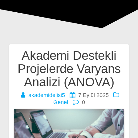
Akademi Destekli
Yazı
Projelerde Varyans
gezinmesi
Analizi (ANOVA)
akademidelisi5
7 Eylül 2025
Genel
0