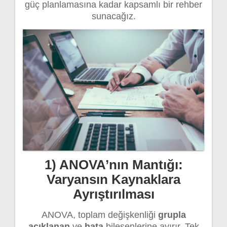
güç planlamasına kadar kapsamlı bir rehber
sunacağız.
1) ANOVA’nın Mantığı:
Varyansın Kaynaklara
Ayrıştırılması
ANOVA, toplam değişkenliği
grupla
açıklanan
ve
hata
bileşenlerine ayırır. Tek