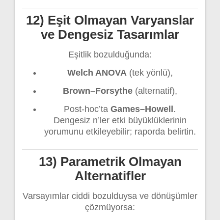
12) Eşit Olmayan Varyanslar
ve Dengesiz Tasarımlar
Eşitlik bozulduğunda:
Welch ANOVA
(tek yönlü),
Brown–Forsythe
(alternatif),
Post-hoc’ta
Games–Howell
.
Dengesiz n’ler etki büyüklüklerinin
yorumunu etkileyebilir; raporda belirtin.
13) Parametrik Olmayan
Alternatifler
Varsayımlar ciddi bozulduysa ve dönüşümler
çözmüyorsa: