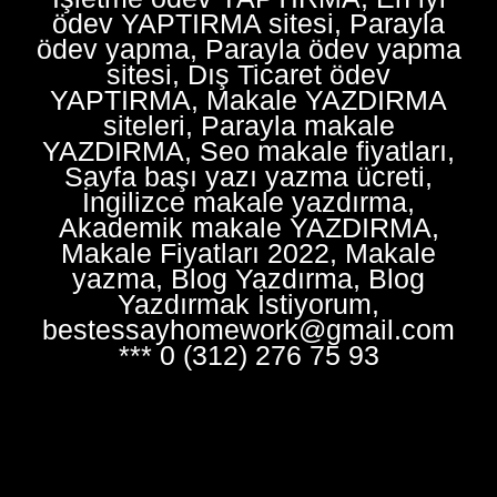
ödev YAPTIRMA sitesi, Parayla
ödev yapma, Parayla ödev yapma
sitesi, Dış Ticaret ödev
YAPTIRMA, Makale YAZDIRMA
siteleri, Parayla makale
YAZDIRMA, Seo makale fiyatları,
Sayfa başı yazı yazma ücreti,
İngilizce makale yazdırma,
Akademik makale YAZDIRMA,
Makale Fiyatları 2022, Makale
yazma, Blog Yazdırma, Blog
Yazdırmak İstiyorum,
bestessayhomework@gmail.com
*** 0 (312) 276 75 93