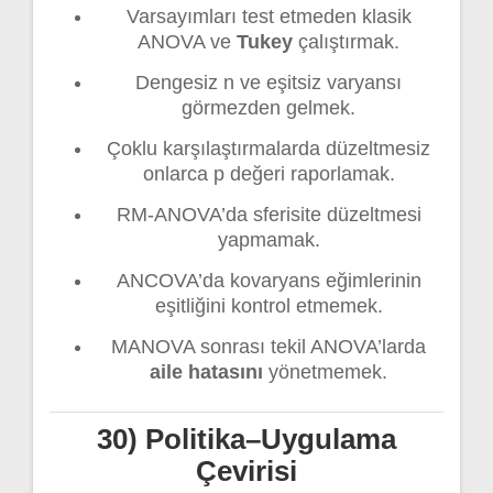
Varsayımları test etmeden klasik
ANOVA ve
Tukey
çalıştırmak.
Dengesiz n ve eşitsiz varyansı
görmezden gelmek.
Çoklu karşılaştırmalarda düzeltmesiz
onlarca p değeri raporlamak.
RM-ANOVA’da sferisite düzeltmesi
yapmamak.
ANCOVA’da kovaryans eğimlerinin
eşitliğini kontrol etmemek.
MANOVA sonrası tekil ANOVA’larda
aile hatasını
yönetmemek.
30) Politika–Uygulama
Çevirisi