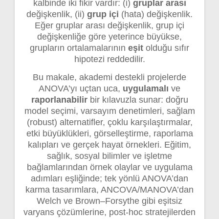
kalbinde iki fikir vardır: (i)
gruplar arası
değişkenlik, (ii)
grup içi
(hata) değişkenlik.
Eğer gruplar arası değişkenlik, grup içi
değişkenliğe göre yeterince büyükse,
grupların ortalamalarının
eşit
olduğu sıfır
hipotezi reddedilir.
Bu makale, akademi destekli projelerde
ANOVA’yı uçtan uca,
uygulamalı
ve
raporlanabilir
bir kılavuzla sunar: doğru
model seçimi, varsayım denetimleri, sağlam
(robust) alternatifler, çoklu karşılaştırmalar,
etki büyüklükleri, görselleştirme, raporlama
kalıpları ve gerçek hayat örnekleri. Eğitim,
sağlık, sosyal bilimler ve işletme
bağlamlarından örnek olaylar ve uygulama
adımları eşliğinde; tek yönlü ANOVA’dan
karma tasarımlara, ANCOVA/MANOVA’dan
Welch ve Brown–Forsythe gibi eşitsiz
varyans çözümlerine, post-hoc stratejilerden