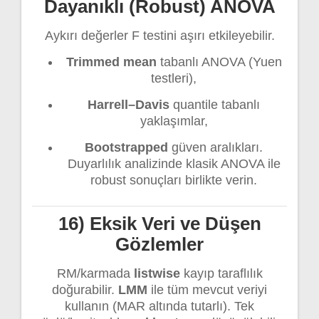
Dayanıklı (Robust) ANOVA
Aykırı değerler F testini aşırı etkileyebilir.
Trimmed mean
tabanlı ANOVA (Yuen
testleri),
Harrell–Davis
quantile tabanlı
yaklaşımlar,
Bootstrapped
güven aralıkları.
Duyarlılık analizinde klasik ANOVA ile
robust sonuçları birlikte verin.
16) Eksik Veri ve Düşen
Gözlemler
RM/karmada
listwise
kayıp taraflılık
doğurabilir.
LMM
ile tüm mevcut veriyi
kullanın (MAR altında tutarlı). Tek