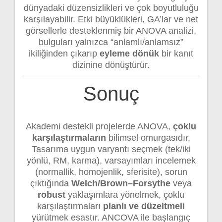
dünyadaki düzensizlikleri ve çok boyutluluğu
karşılayabilir. Etki büyüklükleri, GA’lar ve net
görsellerle desteklenmiş bir ANOVA analizi,
bulguları yalnızca “anlamlı/anlamsız”
ikiliğinden çıkarıp
eyleme dönük
bir kanıt
dizinine dönüştürür.
Sonuç
Akademi destekli projelerde ANOVA,
çoklu
karşılaştırmaların
bilimsel omurgasıdır.
Tasarıma uygun varyantı seçmek (tek/iki
yönlü, RM, karma), varsayımları incelemek
(normallik, homojenlik, sferisite), sorun
çıktığında
Welch/Brown–Forsythe
veya
robust
yaklaşımlara yönelmek, çoklu
karşılaştırmaları
planlı ve düzeltmeli
yürütmek esastır. ANCOVA ile başlangıç