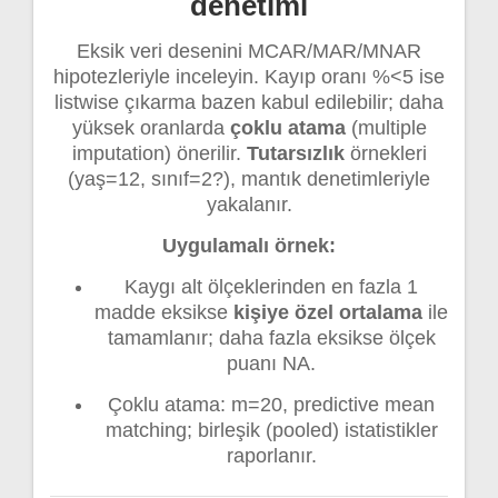
denetimi
Eksik veri desenini MCAR/MAR/MNAR
hipotezleriyle inceleyin. Kayıp oranı %<5 ise
listwise çıkarma bazen kabul edilebilir; daha
yüksek oranlarda
çoklu atama
(multiple
imputation) önerilir.
Tutarsızlık
örnekleri
(yaş=12, sınıf=2?), mantık denetimleriyle
yakalanır.
Uygulamalı örnek:
Kaygı alt ölçeklerinden en fazla 1
madde eksikse
kişiye özel ortalama
ile
tamamlanır; daha fazla eksikse ölçek
puanı NA.
Çoklu atama: m=20, predictive mean
matching; birleşik (pooled) istatistikler
raporlanır.