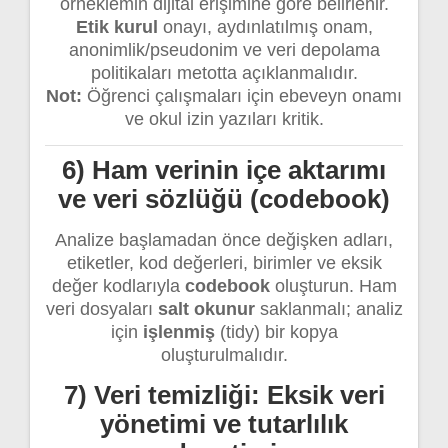
örneklemin dijital erişimine göre belirlenir.
Etik kurul
onayı, aydınlatılmış onam,
anonimlik/pseudonim ve veri depolama
politikaları metotta açıklanmalıdır.
Not:
Öğrenci çalışmaları için ebeveyn onamı
ve okul izin yazıları kritik.
6) Ham verinin içe aktarımı
ve veri sözlüğü (codebook)
Analize başlamadan önce değişken adları,
etiketler, kod değerleri, birimler ve eksik
değer kodlarıyla
codebook
oluşturun. Ham
veri dosyaları
salt okunur
saklanmalı; analiz
için
işlenmiş
(tidy) bir kopya
oluşturulmalıdır.
7) Veri temizliği: Eksik veri
yönetimi ve tutarlılık