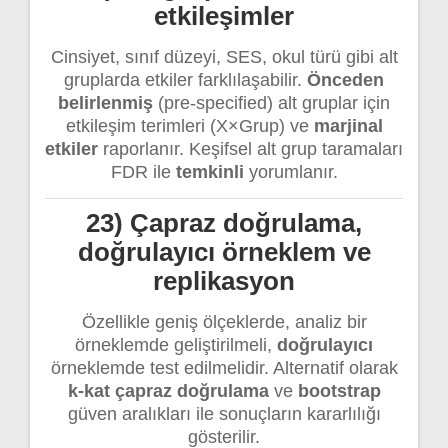
etkileşimler
Cinsiyet, sınıf düzeyi, SES, okul türü gibi alt
gruplarda etkiler farklılaşabilir.
Önceden
belirlenmiş
(pre-specified) alt gruplar için
etkileşim terimleri (X×Grup) ve
marjinal
etkiler
raporlanır. Keşifsel alt grup taramaları
FDR ile
temkinli
yorumlanır.
23) Çapraz doğrulama,
doğrulayıcı örneklem ve
replikasyon
Özellikle geniş ölçeklerde, analiz bir
örneklemde geliştirilmeli,
doğrulayıcı
örneklemde test edilmelidir. Alternatif olarak
k-kat çapraz doğrulama
ve
bootstrap
güven aralıkları ile sonuçların kararlılığı
gösterilir.