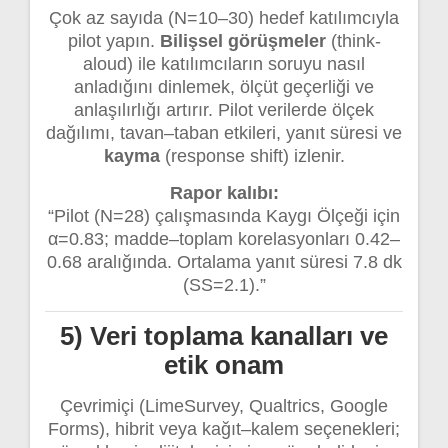
Çok az sayıda (N=10–30) hedef katılımcıyla
pilot yapın.
Bilişsel görüşmeler
(think-
aloud) ile katılımcıların soruyu nasıl
anladığını dinlemek, ölçüt geçerliği ve
anlaşılırlığı artırır. Pilot verilerde ölçek
dağılımı, tavan–taban etkileri, yanıt süresi ve
kayma
(response shift) izlenir.
Rapor kalıbı:
“Pilot (N=28) çalışmasında Kaygı Ölçeği için
α=0.83; madde–toplam korelasyonları 0.42–
0.68 aralığında. Ortalama yanıt süresi 7.8 dk
(SS=2.1).”
5) Veri toplama kanalları ve
etik onam
Çevrimiçi (LimeSurvey, Qualtrics, Google
Forms), hibrit veya kağıt–kalem seçenekleri;