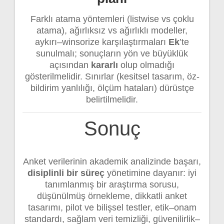
Farklı atama yöntemleri (listwise vs çoklu
atama), ağırlıksız vs ağırlıklı modeller,
aykırı–winsorize karşılaştırmaları
Ek
’te
sunulmalı; sonuçların yön ve büyüklük
açısından
kararlı
olup olmadığı
gösterilmelidir. Sınırlar (kesitsel tasarım, öz-
bildirim yanlılığı, ölçüm hataları) dürüstçe
belirtilmelidir.
Sonuç
Anket verilerinin akademik analizinde başarı,
disiplinli bir süreç
yönetimine dayanır: iyi
tanımlanmış bir araştırma sorusu,
düşünülmüş örnekleme, dikkatli anket
tasarımı, pilot ve bilişsel testler, etik–onam
standardı, sağlam veri temizliği, güvenilirlik–