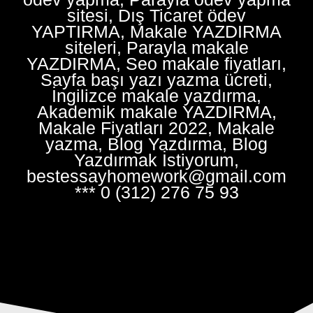
sitesi, Dış Ticaret ödev
YAPTIRMA, Makale YAZDIRMA
siteleri, Parayla makale
YAZDIRMA, Seo makale fiyatları,
Sayfa başı yazı yazma ücreti,
İngilizce makale yazdırma,
Akademik makale YAZDIRMA,
Makale Fiyatları 2022, Makale
yazma, Blog Yazdırma, Blog
Yazdırmak İstiyorum,
bestessayhomework@gmail.com
*** 0 (312) 276 75 93