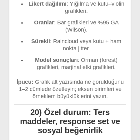
Likert dağılımı
: Yığılma ve kutu–violin
grafikleri.
Oranlar
: Bar grafikleri ve %95 GA
(Wilson).
Sürekli
: Raincloud veya kutu + ham
nokta jitter.
Model sonuçları
: Orman (forest)
grafikleri, marjinal etki grafikleri.
İpucu:
Grafik alt yazısında ne görüldüğünü
1–2 cümlede özetleyin; eksen birimleri ve
örneklem büyüklüklerini yazın.
20) Özel durum: Ters
maddeler, response set ve
sosyal beğenirlik