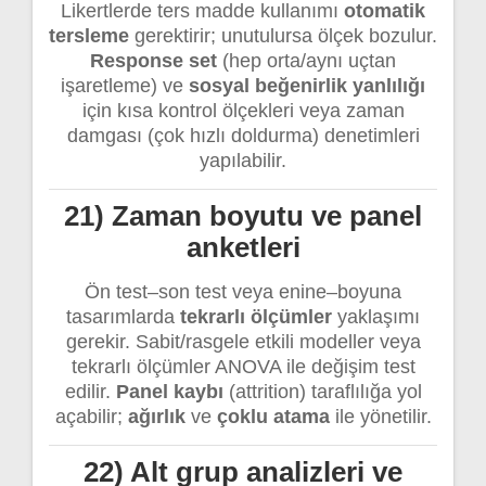
Likertlerde ters madde kullanımı
otomatik
tersleme
gerektirir; unutulursa ölçek bozulur.
Response set
(hep orta/aynı uçtan
işaretleme) ve
sosyal beğenirlik yanlılığı
için kısa kontrol ölçekleri veya zaman
damgası (çok hızlı doldurma) denetimleri
yapılabilir.
21) Zaman boyutu ve panel
anketleri
Ön test–son test veya enine–boyuna
tasarımlarda
tekrarlı ölçümler
yaklaşımı
gerekir. Sabit/rasgele etkili modeller veya
tekrarlı ölçümler ANOVA ile değişim test
edilir.
Panel kaybı
(attrition) taraflılığa yol
açabilir;
ağırlık
ve
çoklu atama
ile yönetilir.
22) Alt grup analizleri ve