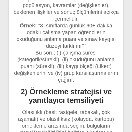
popülasyon, kavramlar (değişkenler),
beklenen ilişkiler ve sonuç ölçümlerini açıkça
içermelidir.
Örnek:
“8. sınıflarda günlük 60+ dakika
odaklı çalışma yapan öğrencilerin
okuduğunu anlama puanı ve sınav kaygısı
düzeyi farklı mı?”
Bu soru; (i) çalışma süresi
(kategorik/sürekli), (ii) okuduğunu anlama
puanı (sürekli), (iii) kaygı ölçeği (Likert)
değişkenlerini ve (iv) grup karşılaştırmalarını
çağırır.
2) Örnekleme stratejisi ve
yanıtlayıcı temsiliyeti
Olasılıklı (basit rastgele, tabakalı, çok
aşamalı) ve olasılıksız (kolayda, kartopu)
örnekleme arasında seçim, bulguların