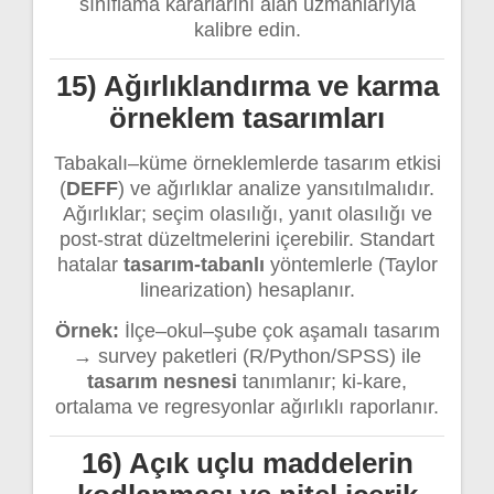
sınıflama kararlarını alan uzmanlarıyla
kalibre edin.
15) Ağırlıklandırma ve karma
örneklem tasarımları
Tabakalı–küme örneklemlerde tasarım etkisi
(
DEFF
) ve ağırlıklar analize yansıtılmalıdır.
Ağırlıklar; seçim olasılığı, yanıt olasılığı ve
post-strat düzeltmelerini içerebilir. Standart
hatalar
tasarım-tabanlı
yöntemlerle (Taylor
linearization) hesaplanır.
Örnek:
İlçe–okul–şube çok aşamalı tasarım
→ survey paketleri (R/Python/SPSS) ile
tasarım nesnesi
tanımlanır; ki-kare,
ortalama ve regresyonlar ağırlıklı raporlanır.
16) Açık uçlu maddelerin