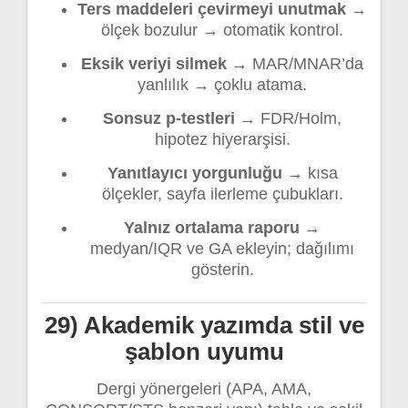
Ters maddeleri çevirmeyi unutmak
→
ölçek bozulur → otomatik kontrol.
Eksik veriyi silmek
→ MAR/MNAR’da
yanlılık → çoklu atama.
Sonsuz p-testleri
→ FDR/Holm,
hipotez hiyerarşisi.
Yanıtlayıcı yorgunluğu
→ kısa
ölçekler, sayfa ilerleme çubukları.
Yalnız ortalama raporu
→
medyan/IQR ve GA ekleyin; dağılımı
gösterin.
29) Akademik yazımda stil ve
şablon uyumu
Dergi yönergeleri (APA, AMA,