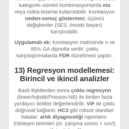
kategorik–sürekli kombinasyonlarda
eta
veya nokta-biserial kullanılabilir. Korelasyon
neden-sonuç göstermez
; üçüncü
değişkenler (SES, önceki başarı)
karıştırabilir.
Uygulamalı ek:
Korelasyon matrisinde n ve
95% GA dipnotla verilir; çoklu
karşılaştırmalarda
FDR
düzeltmesi yapılır.
13) Regresyon modellemesi:
Birincil ve ikincil analizler
Basit ilişkilerden sonra
çoklu regresyon
(lineer/lojistik/Poisson-NB) ile birden fazla
yordayıcı birlikte değerlendirilir.
VIF
ile çoklu
doğrusal bağlantı;
HC3
gibi robust standart
hatalar;
artık diyagnostiği
raporlanır.
Etkileşim terimleri (ör. çalışma süresi × sınıf)