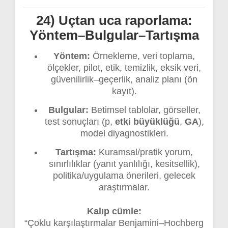
24) Uçtan uca raporlama:
Yöntem–Bulgular–Tartışma
Yöntem:
Örnekleme, veri toplama,
ölçekler, pilot, etik, temizlik, eksik veri,
güvenilirlik–geçerlik, analiz planı (ön
kayıt).
Bulgular:
Betimsel tablolar, görseller,
test sonuçları (p,
etki büyüklüğü
,
GA
),
model diyagnostikleri.
Tartışma:
Kuramsal/pratik yorum,
sınırlılıklar (yanıt yanlılığı, kesitsellik),
politika/uygulama önerileri, gelecek
araştırmalar.
Kalıp cümle:
“Çoklu karşılaştırmalar Benjamini–Hochberg