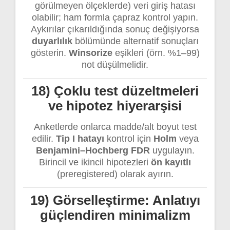
görülmeyen ölçeklerde) veri giriş hatası
olabilir; ham formla çapraz kontrol yapın.
Aykırılar çıkarıldığında sonuç değişiyorsa
duyarlılık
bölümünde alternatif sonuçları
gösterin.
Winsorize
eşikleri (örn. %1–99)
not düşülmelidir.
18) Çoklu test düzeltmeleri
ve hipotez hiyerarşisi
Anketlerde onlarca madde/alt boyut test
edilir.
Tip I hatayı
kontrol için
Holm
veya
Benjamini–Hochberg FDR
uygulayın.
Birincil ve ikincil hipotezleri
ön kayıtlı
(preregistered) olarak ayırın.
19) Görselleştirme: Anlatıyı
güçlendiren minimalizm