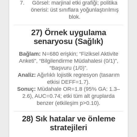
Görsel: marjinal etki grafiği; politika
önerisi: üst sınıflara yoğunlaştırılmış
blok.
27) Örnek uygulama
senaryosu (Sağlık)
Bağlam:
N=680 erişkin; “Fiziksel Aktivite
Anketi”, “Bilgilendirme Müdahalesi (0/1)”,
“Başvuru (1/0)”.
Analiz:
Ağırlıklı lojistik regresyon (tasarım
etkisi DEFF=1.7).
Sonuç:
Müdahale OR=1.8 (95% GA: 1.3–
2.6), AUC=0.74; etki tüm alt gruplarda
benzer (etkileşim p>0.10).
28) Sık hatalar ve önleme
stratejileri