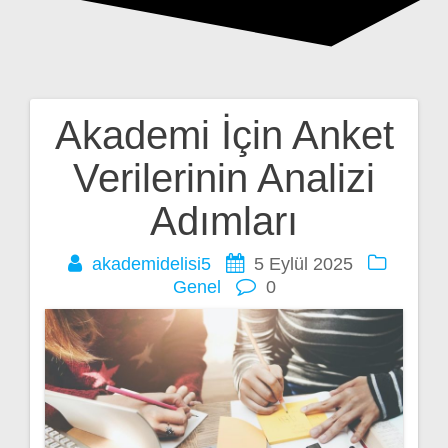
Akademi İçin Anket
Yazı
Verilerinin Analizi
gezinmesi
Adımları
akademidelisi5
5 Eylül 2025
Genel
0