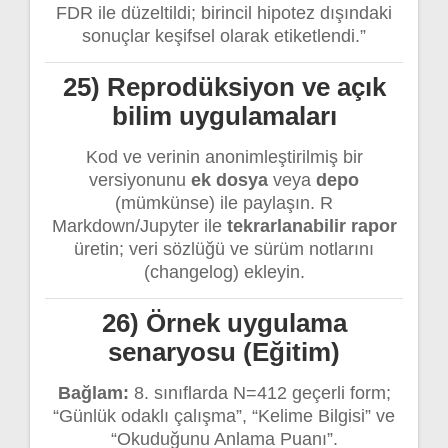
FDR ile düzeltildi; birincil hipotez dışındaki
sonuçlar keşifsel olarak etiketlendi.”
25) Reprodüksiyon ve açık
bilim uygulamaları
Kod ve verinin anonimleştirilmiş bir
versiyonunu
ek dosya
veya
depo
(mümkünse) ile paylaşın. R
Markdown/Jupyter ile
tekrarlanabilir rapor
üretin; veri sözlüğü ve sürüm notlarını
(changelog) ekleyin.
26) Örnek uygulama
senaryosu (Eğitim)
Bağlam:
8. sınıflarda N=412 geçerli form;
“Günlük odaklı çalışma”, “Kelime Bilgisi” ve
“Okuduğunu Anlama Puanı”.