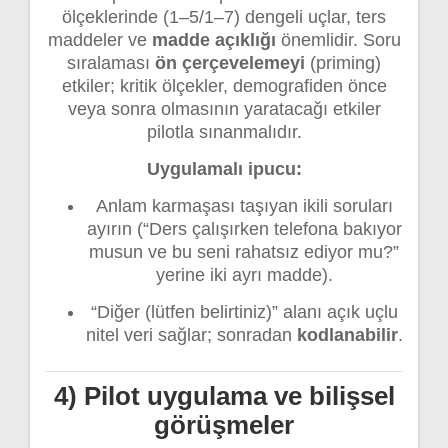
ölçeklerinde (1–5/1–7) dengeli uçlar, ters
maddeler ve
madde açıklığı
önemlidir. Soru
sıralaması
ön çerçevelemeyi
(priming)
etkiler; kritik ölçekler, demografiden önce
veya sonra olmasının yaratacağı etkiler
pilotla sınanmalıdır.
Uygulamalı ipucu:
Anlam karmaşası taşıyan ikili soruları
ayırın (“Ders çalışırken telefona bakıyor
musun ve bu seni rahatsız ediyor mu?”
yerine iki ayrı madde).
“Diğer (lütfen belirtiniz)” alanı açık uçlu
nitel veri sağlar; sonradan
kodlanabilir
.
4) Pilot uygulama ve bilişsel
görüşmeler