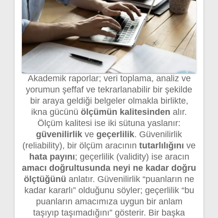
Akademik raporlar; veri toplama, analiz ve
yorumun şeffaf ve tekrarlanabilir bir şekilde
bir araya geldiği belgeler olmakla birlikte,
ikna gücünü
ölçümün kalitesinden
alır.
Ölçüm kalitesi ise iki sütuna yaslanır:
güvenilirlik
ve
geçerlilik
. Güvenilirlik
(reliability), bir ölçüm aracının
tutarlılığını
ve
hata payını
; geçerlilik (validity) ise aracın
amacı doğrultusunda neyi ne kadar doğru
ölçtüğünü
anlatır. Güvenilirlik “puanların ne
kadar kararlı” olduğunu söyler; geçerlilik “bu
puanların amacımıza uygun bir anlam
taşıyıp taşımadığını” gösterir. Bir başka