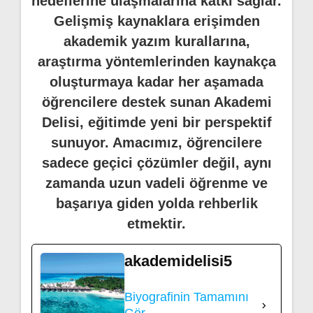
hedeflerine ulaşmalarına katkı sağlar.
Gelişmiş kaynaklara erişimden
akademik yazım kurallarına,
araştırma yöntemlerinden kaynakça
oluşturmaya kadar her aşamada
öğrencilere destek sunan Akademi
Delisi, eğitimde yeni bir perspektif
sunuyor. Amacımız, öğrencilere
sadece geçici çözümler değil, aynı
zamanda uzun vadeli öğrenme ve
başarıya giden yolda rehberlik
etmektir.
akademidelisi5
Biyografinin Tamamını