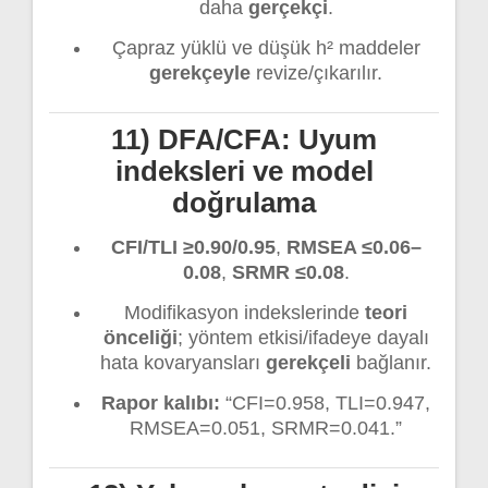
daha
gerçekçi
.
Çapraz yüklü ve düşük h² maddeler
gerekçeyle
revize/çıkarılır.
11) DFA/CFA: Uyum
indeksleri ve model
doğrulama
CFI/TLI ≥0.90/0.95
,
RMSEA ≤0.06–
0.08
,
SRMR ≤0.08
.
Modifikasyon indekslerinde
teori
önceliği
; yöntem etkisi/ifadeye dayalı
hata kovaryansları
gerekçeli
bağlanır.
Rapor kalıbı:
“CFI=0.958, TLI=0.947,
RMSEA=0.051, SRMR=0.041.”