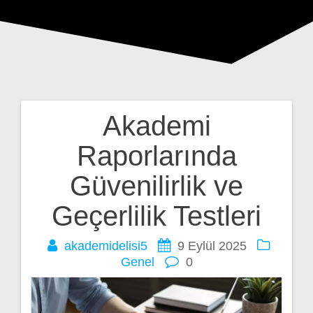
Akademi
Yazı
Raporlarında
gezinmesi
Güvenilirlik ve
Geçerlilik Testleri
akademidelisi5
9 Eylül 2025
Genel
0