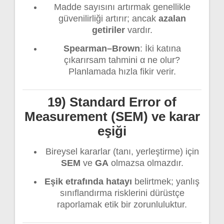
Madde sayısını artırmak genellikle
güvenilirliği artırır; ancak
azalan
getiriler
vardır.
Spearman–Brown
: İki katına
çıkarırsam tahmini α ne olur?
Planlamada hızla fikir verir.
19) Standard Error of
Measurement (SEM) ve karar
eşiği
Bireysel kararlar (tanı, yerleştirme) için
SEM
ve
GA
olmazsa olmazdır.
Eşik etrafında hatayı
belirtmek; yanlış
sınıflandırma risklerini dürüstçe
raporlamak etik bir zorunluluktur.