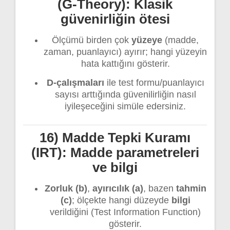
(G-Theory): Klasik
güvenirliğin ötesi
Ölçümü birden çok
yüzeye
(madde,
zaman, puanlayıcı) ayırır; hangi yüzeyin
hata kattığını gösterir.
D-çalışmaları
ile test formu/puanlayıcı
sayısı arttığında güvenilirliğin nasıl
iyileşeceğini simüle edersiniz.
16) Madde Tepki Kuramı
(IRT): Madde parametreleri
ve bilgi
Zorluk (b)
,
ayırıcılık (a)
, bazen
tahmin
(c)
; ölçekte hangi düzeyde
bilgi
verildiğini (Test Information Function)
gösterir.