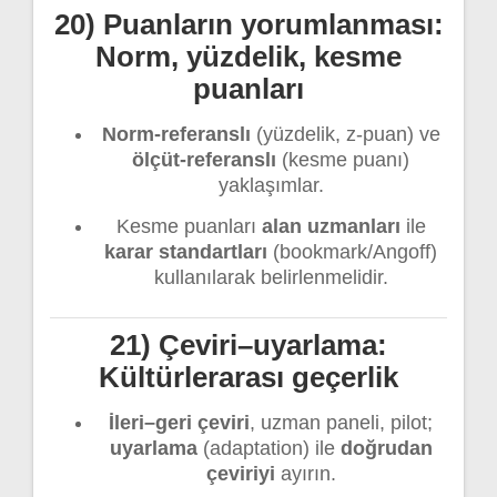
20) Puanların yorumlanması:
Norm, yüzdelik, kesme
puanları
Norm-referanslı
(yüzdelik, z-puan) ve
ölçüt-referanslı
(kesme puanı)
yaklaşımlar.
Kesme puanları
alan uzmanları
ile
karar standartları
(bookmark/Angoff)
kullanılarak belirlenmelidir.
21) Çeviri–uyarlama:
Kültürlerarası geçerlik
İleri–geri çeviri
, uzman paneli, pilot;
uyarlama
(adaptation) ile
doğrudan
çeviriyi
ayırın.