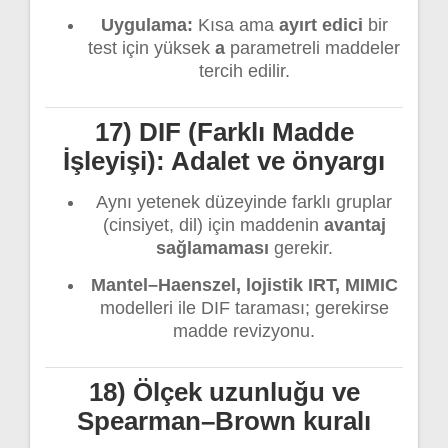
Uygulama:
Kısa ama
ayırt edici
bir
test için yüksek
a
parametreli maddeler
tercih edilir.
17) DIF (Farklı Madde
İşleyişi): Adalet ve önyargı
Aynı yetenek düzeyinde farklı gruplar
(cinsiyet, dil) için maddenin
avantaj
sağlamaması
gerekir.
Mantel–Haenszel, lojistik IRT, MIMIC
modelleri ile DIF taraması; gerekirse
madde revizyonu.
18) Ölçek uzunluğu ve
Spearman–Brown kuralı