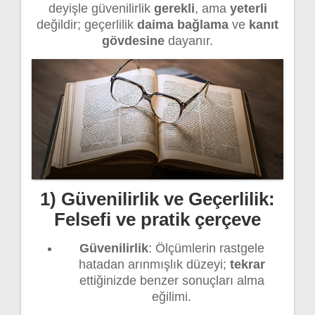
deyişle güvenilirlik
gerekli
, ama
yeterli
değildir; geçerlilik
daima bağlama
ve
kanıt
gövdesine
dayanır.
1) Güvenilirlik ve Geçerlilik:
Felsefi ve pratik çerçeve
Güvenilirlik
: Ölçümlerin rastgele
hatadan arınmışlık düzeyi;
tekrar
ettiğinizde benzer sonuçları alma
eğilimi.