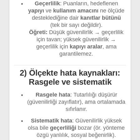
Geçerlilik
: Puanların, hedeflenen
yapıyı
ve
kullanım amacını
ne ölçüde
desteklediğine dair
kanıtlar bütünü
(tek bir sayı değildir).
Öğreti:
Düşük güvenilirlik → geçerlilik
için tavan; yüksek güvenilirlik →
geçerlilik için
kapıyı aralar
, ama
garantilemez.
2) Ölçekte hata kaynakları:
Rasgele ve sistematik
Rasgele hata
: Tutarlılığı düşürür
(güvenilirliği zayıflatır), ama ortalamada
sıfırlanır.
Sistematik hata
: Güvenilirlik yüksek
olsa bile
geçerliliği
bozar (ör. yönteme
özgü yanlılık, sosyal beğenirlik).