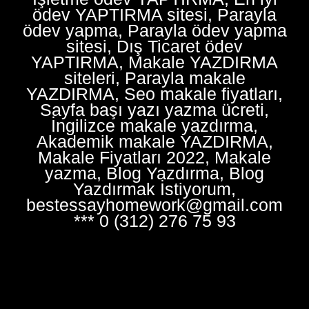
ödev YAPTIRMA sitesi, Parayla
ödev yapma, Parayla ödev yapma
sitesi, Dış Ticaret ödev
YAPTIRMA, Makale YAZDIRMA
siteleri, Parayla makale
YAZDIRMA, Seo makale fiyatları,
Sayfa başı yazı yazma ücreti,
İngilizce makale yazdırma,
Akademik makale YAZDIRMA,
Makale Fiyatları 2022, Makale
yazma, Blog Yazdırma, Blog
Yazdırmak İstiyorum,
bestessayhomework@gmail.com
*** 0 (312) 276 75 93