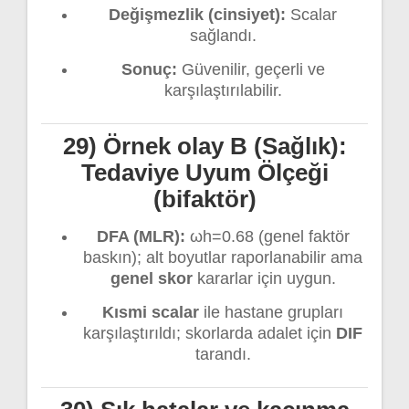
Değişmezlik (cinsiyet):
Scalar
sağlandı.
Sonuç:
Güvenilir, geçerli ve
karşılaştırılabilir.
29) Örnek olay B (Sağlık):
Tedaviye Uyum Ölçeği
(bifaktör)
DFA (MLR):
ωh=0.68 (genel faktör
baskın); alt boyutlar raporlanabilir ama
genel skor
kararlar için uygun.
Kısmi scalar
ile hastane grupları
karşılaştırıldı; skorlarda adalet için
DIF
tarandı.