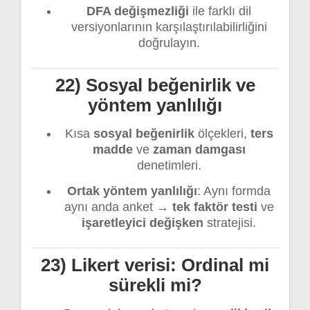
DFA değişmezliği
ile farklı dil
versiyonlarının karşılaştırılabilirliğini
doğrulayın.
22) Sosyal beğenirlik ve
yöntem yanlılığı
Kısa
sosyal beğenirlik
ölçekleri,
ters
madde
ve
zaman damgası
denetimleri.
Ortak yöntem yanlılığı
: Aynı formda
aynı anda anket →
tek faktör testi
ve
işaretleyici değişken
stratejisi.
23) Likert verisi: Ordinal mi
sürekli mi?