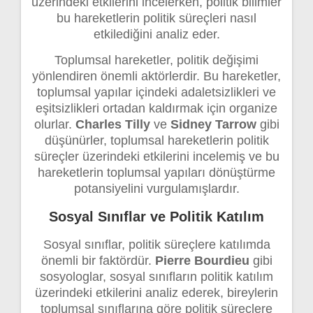
üzerindeki etkilerini incelerken, politik bilimler
bu hareketlerin politik süreçleri nasıl
etkilediğini analiz eder.
Toplumsal hareketler, politik değişimi
yönlendiren önemli aktörlerdir. Bu hareketler,
toplumsal yapılar içindeki adaletsizlikleri ve
eşitsizlikleri ortadan kaldırmak için organize
olurlar.
Charles Tilly
ve
Sidney Tarrow
gibi
düşünürler, toplumsal hareketlerin politik
süreçler üzerindeki etkilerini incelemiş ve bu
hareketlerin toplumsal yapıları dönüştürme
potansiyelini vurgulamışlardır.
Sosyal Sınıflar ve Politik Katılım
Sosyal sınıflar, politik süreçlere katılımda
önemli bir faktördür.
Pierre Bourdieu
gibi
sosyologlar, sosyal sınıfların politik katılım
üzerindeki etkilerini analiz ederek, bireylerin
toplumsal sınıflarına göre politik süreçlere