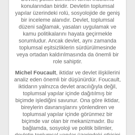
konularından biridir. Devletin toplumsal
yapılar üzerindeki rolü, sosyolojide de geniş
bir inceleme alanıdır. Devlet, toplumsal
düzeni sağlamak, yasaları uygulamak ve
kamu politikalarını hayata geçirmekle
sorumludur. Ancak devlet, aynı zamanda
toplumsal eşitsizliklerin sürdürülmesinde
veya ortadan kaldırılmasında da önemli bir
role sahiptir.
Michel Foucault
, iktidar ve devlet ilişkilerini
analiz eden önemli bir düşünürdür. Foucault,
iktidarın yalnızca devlet aracılığıyla değil,
toplumsal yapılar içinde dağıtılmış bir
biçimde işlediğini savunur. Ona göre iktidar,
bireylerin davranışlarını yönlendiren ve
toplumsal yapılar içinde görünmez bir
biçimde var olan bir mekanizmadır. Bu
bağlamda, sosyoloji ve politik bilimler,
devletin toplumsal yapılar üzerindeki etkisini