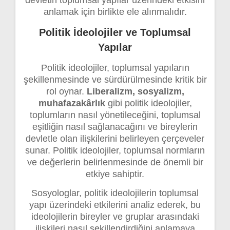
anlamak için birlikte ele alınmalıdır.
Politik İdeolojiler ve Toplumsal
Yapılar
Politik ideolojiler, toplumsal yapıların
şekillenmesinde ve sürdürülmesinde kritik bir
rol oynar.
Liberalizm, sosyalizm,
muhafazakârlık
gibi politik ideolojiler,
toplumların nasıl yönetileceğini, toplumsal
eşitliğin nasıl sağlanacağını ve bireylerin
devletle olan ilişkilerini belirleyen çerçeveler
sunar. Politik ideolojiler, toplumsal normların
ve değerlerin belirlenmesinde de önemli bir
etkiye sahiptir.
Sosyologlar, politik ideolojilerin toplumsal
yapı üzerindeki etkilerini analiz ederek, bu
ideolojilerin bireyler ve gruplar arasındaki
ilişkileri nasıl şekillendirdiğini anlamaya