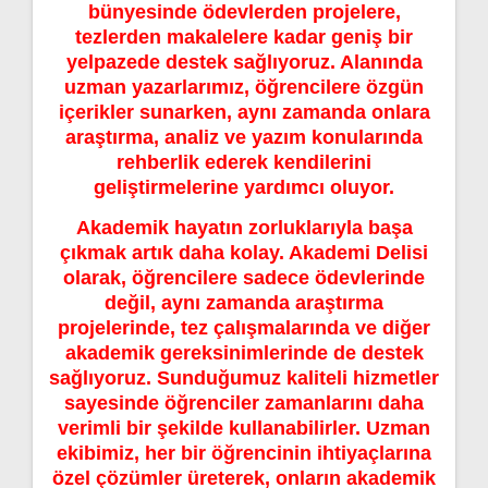
bünyesinde ödevlerden projelere,
tezlerden makalelere kadar geniş bir
yelpazede destek sağlıyoruz. Alanında
uzman yazarlarımız, öğrencilere özgün
içerikler sunarken, aynı zamanda onlara
araştırma, analiz ve yazım konularında
rehberlik ederek kendilerini
geliştirmelerine yardımcı oluyor.
Akademik hayatın zorluklarıyla başa
çıkmak artık daha kolay. Akademi Delisi
olarak, öğrencilere sadece ödevlerinde
değil, aynı zamanda araştırma
projelerinde, tez çalışmalarında ve diğer
akademik gereksinimlerinde de destek
sağlıyoruz. Sunduğumuz kaliteli hizmetler
sayesinde öğrenciler zamanlarını daha
verimli bir şekilde kullanabilirler. Uzman
ekibimiz, her bir öğrencinin ihtiyaçlarına
özel çözümler üreterek, onların akademik