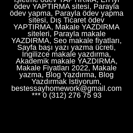
ödev YAPTIRMA sitesi, Parayla
ödev yapma, Parayla ödev yapma
sitesi, Dış Ticaret ödev
YAPTIRMA, Makale YAZDIRMA
siteleri, Parayla makale
YAZDIRMA, Seo makale fiyatları,
Sayfa başı yazı yazma ücreti,
İngilizce makale yazdırma,
Akademik makale YAZDIRMA,
Makale Fiyatları 2022, Makale
yazma, Blog Yazdırma, Blog
Yazdırmak İstiyorum,
bestessayhomework@gmail.com
*** 0 (312) 276 75 93