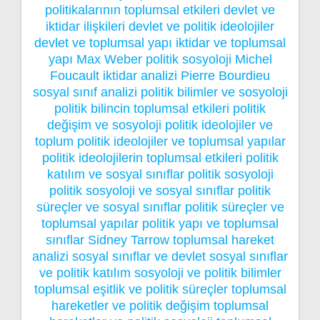
politikalarının toplumsal etkileri
devlet ve
iktidar ilişkileri
devlet ve politik ideolojiler
devlet ve toplumsal yapı
iktidar ve toplumsal
yapı
Max Weber politik sosyoloji
Michel
Foucault iktidar analizi
Pierre Bourdieu
sosyal sınıf analizi
politik bilimler ve sosyoloji
politik bilincin toplumsal etkileri
politik
değişim ve sosyoloji
politik ideolojiler ve
toplum
politik ideolojiler ve toplumsal yapılar
politik ideolojilerin toplumsal etkileri
politik
katılım ve sosyal sınıflar
politik sosyoloji
politik sosyoloji ve sosyal sınıflar
politik
süreçler ve sosyal sınıflar
politik süreçler ve
toplumsal yapılar
politik yapı ve toplumsal
sınıflar
Sidney Tarrow toplumsal hareket
analizi
sosyal sınıflar ve devlet
sosyal sınıflar
ve politik katılım
sosyoloji ve politik bilimler
toplumsal eşitlik ve politik süreçler
toplumsal
hareketler ve politik değişim
toplumsal