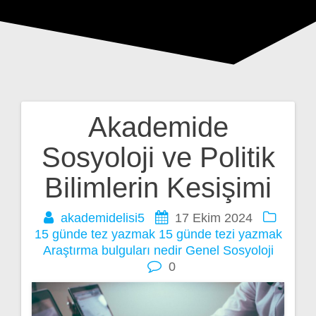
Akademide
Yazı
Sosyoloji ve Politik
gezinmesi
Bilimlerin Kesişimi
akademidelisi5
17 Ekim 2024
15 günde tez yazmak
15 günde tezi yazmak
Araştırma bulguları nedir
Genel
Sosyoloji
0