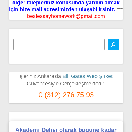
diğer talepleriniz konusunda yardım almak
için bize mail adresimizden ulaşabilirsiniz.
***
bestessayhomework@gmail.com
İşleriniz Ankara'da
Bill Gates Web Şirketi
Güvencesiyle Gerçekleşmektedir.
0 (312) 276 75 93
Akademi Delisi olarak bugüne kadar