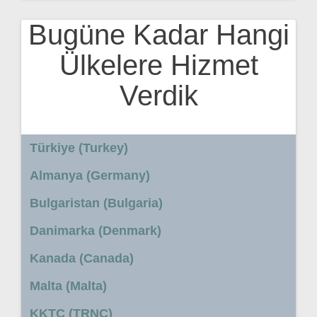
Bugüne Kadar Hangi
Ülkelere Hizmet
Verdik
Türkiye (Turkey)
Almanya (Germany)
Bulgaristan (Bulgaria)
Danimarka (Denmark)
Kanada (Canada)
Malta (Malta)
KKTC (TRNC)