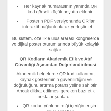
Her kaynak numarasının yanında QR
kod görseli küçük boyutta eklenir.
Posterin PDF versiyonunda QR’lar
interaktif bağlantı olarak yerleştirilebilir.
Bu sistem, özellikle uluslararası kongrelerde
ve dijital poster oturumlarında büyük kolaylık
sağlar.
QR Kodların Akademik Etik ve Atıf
Güvenliği Açısından Değerlendirilmesi
Akademik belgelerde QR kod kullanımı,
kaynak gösteriminin güvenilirliğini ve
doğruluğunu artırma potansiyeline sahiptir.
Ancak dikkat edilmesi gereken bazı etik
noktalar şunlardır:
QR kodun yönlendirdiği içeriğin erişimi