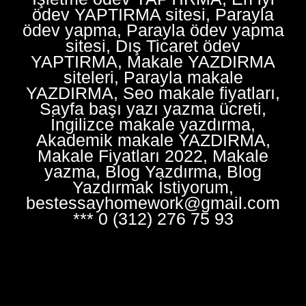
ödev YAPTIRMA sitesi, Parayla
ödev yapma, Parayla ödev yapma
sitesi, Dış Ticaret ödev
YAPTIRMA, Makale YAZDIRMA
siteleri, Parayla makale
YAZDIRMA, Seo makale fiyatları,
Sayfa başı yazı yazma ücreti,
İngilizce makale yazdırma,
Akademik makale YAZDIRMA,
Makale Fiyatları 2022, Makale
yazma, Blog Yazdırma, Blog
Yazdırmak İstiyorum,
bestessayhomework@gmail.com
*** 0 (312) 276 75 93