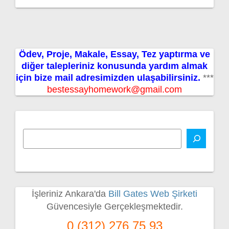
Ödev, Proje, Makale, Essay, Tez yaptırma ve
diğer talepleriniz konusunda yardım almak
için bize mail adresimizden ulaşabilirsiniz.
***
bestessayhomework@gmail.com
İşleriniz Ankara'da
Bill Gates Web Şirketi
Güvencesiyle Gerçekleşmektedir.
0 (312) 276 75 93