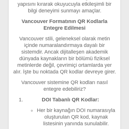
yapısını kırarak okuyucuyla etkileşimli bir
bilgi deneyimi sunmayı amaçlar.
Vancouver Formatının QR Kodlarla
Entegre Edilmesi
Vancouver stili, geleneksel olarak metin
içinde numaralandırmaya dayalı bir
sistemdir. Ancak dijitalleşen akademik
dünyada kaynakların bir bölümü fiziksel
metinlerde değil, çevrimiçi ortamlarda yer
alır. İşte bu noktada QR kodlar devreye girer.
Vancouver sistemine QR kodları nasıl
entegre edebiliriz?
DOI Tabanlı QR Kodlar:
Her bir kaynağın DOI numarasıyla
oluşturulan QR kod, kaynak
listesinin yanında sunulabilir.