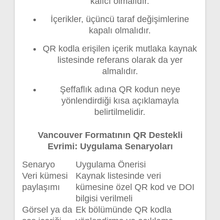
kalıcı olmalıdır.
İçerikler, üçüncü taraf değişimlerine
kapalı olmalıdır.
QR kodla erişilen içerik mutlaka kaynak
listesinde referans olarak da yer
almalıdır.
Şeffaflık adına QR kodun neye
yönlendirdiği kısa açıklamayla
belirtilmelidir.
Vancouver Formatının QR Destekli
Evrimi: Uygulama Senaryoları
Senaryo
Uygulama Önerisi
Veri kümesi
Kaynak listesinde veri
paylaşımı
kümesine özel QR kod ve DOI
bilgisi verilmeli
Görsel ya da
Ek bölümünde QR kodla