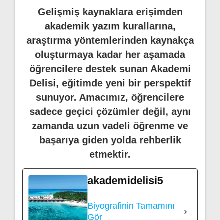
Gelişmiş kaynaklara erişimden
akademik yazım kurallarına,
araştırma yöntemlerinden kaynakça
oluşturmaya kadar her aşamada
öğrencilere destek sunan Akademi
Delisi, eğitimde yeni bir perspektif
sunuyor. Amacımız, öğrencilere
sadece geçici çözümler değil, aynı
zamanda uzun vadeli öğrenme ve
başarıya giden yolda rehberlik
etmektir.
akademidelisi5
Biyografinin Tamamını
Gör