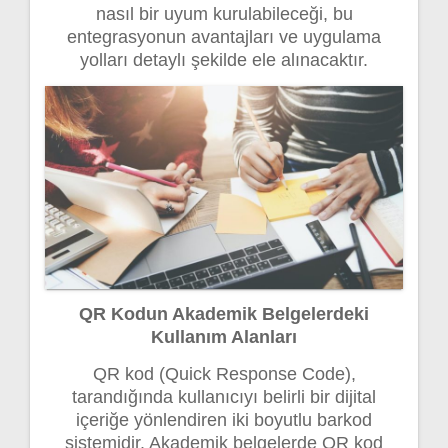
nasıl bir uyum kurulabileceği, bu
entegrasyonun avantajları ve uygulama
yolları detaylı şekilde ele alınacaktır.
QR Kodun Akademik Belgelerdeki
Kullanım Alanları
QR kod (Quick Response Code),
tarandığında kullanıcıyı belirli bir dijital
içeriğe yönlendiren iki boyutlu barkod
sistemidir. Akademik belgelerde QR kod