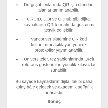
Dergi şablonlarında QR için standart
alanlar tanımlanabilir.
ORCID, DOI ve GitHub gibi dijital
kaynakların QR formatında gösterimi
teşvik edilebilir.
Vancouver sistemine QR kod
kullanımını açıklayan yeni ek
protokoller yayımlanabilir.
Üniversiteler, tez şablonlarında QR’lı
referans gösterimine yönelik kılavuzlar
sunabilir.
Bu sayede kaynakların dijital takibi daha
kolay hâle gelecek ve akademik şeffaflık
artacaktır.
Sonuç