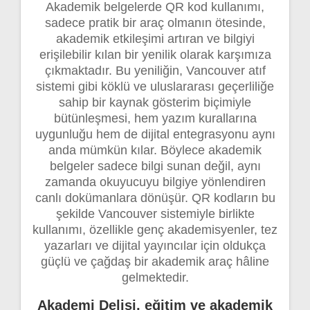
Akademik belgelerde QR kod kullanımı,
sadece pratik bir araç olmanın ötesinde,
akademik etkileşimi artıran ve bilgiyi
erişilebilir kılan bir yenilik olarak karşımıza
çıkmaktadır. Bu yeniliğin, Vancouver atıf
sistemi gibi köklü ve uluslararası geçerliliğe
sahip bir kaynak gösterim biçimiyle
bütünleşmesi, hem yazım kurallarına
uygunluğu hem de dijital entegrasyonu aynı
anda mümkün kılar. Böylece akademik
belgeler sadece bilgi sunan değil, aynı
zamanda okuyucuyu bilgiye yönlendiren
canlı dokümanlara dönüşür. QR kodların bu
şekilde Vancouver sistemiyle birlikte
kullanımı, özellikle genç akademisyenler, tez
yazarları ve dijital yayıncılar için oldukça
güçlü ve çağdaş bir akademik araç hâline
gelmektedir.
Akademi Delisi, eğitim ve akademik