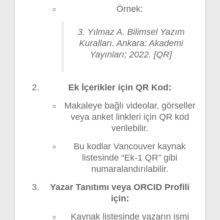
Örnek:
3. Yılmaz A. Bilimsel Yazım
Kuralları. Ankara: Akademi
Yayınları; 2022. [QR]
Ek İçerikler için QR Kod:
Makaleye bağlı videolar, görseller
veya anket linkleri için QR kod
verilebilir.
Bu kodlar Vancouver kaynak
listesinde “Ek-1 QR” gibi
numaralandırılabilir.
Yazar Tanıtımı veya ORCID Profili
için:
Kaynak listesinde yazarın ismi