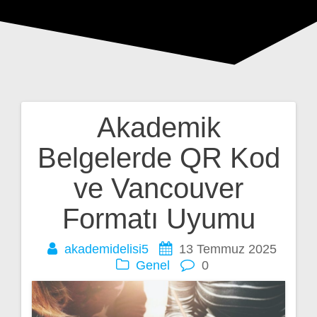
Akademik
Yazı
Belgelerde QR Kod
gezinmesi
ve Vancouver
Formatı Uyumu
akademidelisi5
13 Temmuz 2025
Genel
0