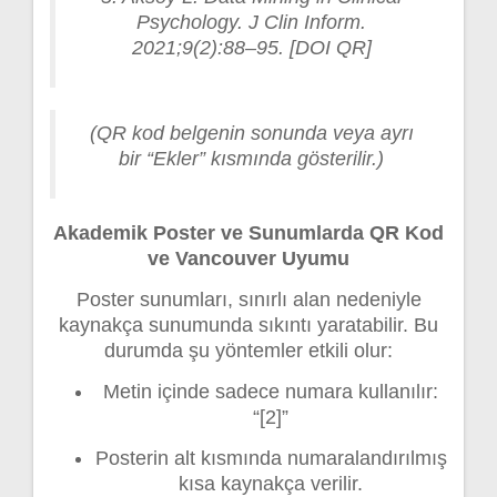
Psychology. J Clin Inform.
2021;9(2):88–95. [DOI QR]
(QR kod belgenin sonunda veya ayrı
bir “Ekler” kısmında gösterilir.)
Akademik Poster ve Sunumlarda QR Kod
ve Vancouver Uyumu
Poster sunumları, sınırlı alan nedeniyle
kaynakça sunumunda sıkıntı yaratabilir. Bu
durumda şu yöntemler etkili olur:
Metin içinde sadece numara kullanılır:
“[2]”
Posterin alt kısmında numaralandırılmış
kısa kaynakça verilir.