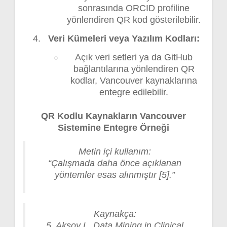
sonrasında ORCID profiline
yönlendiren QR kod gösterilebilir.
Veri Kümeleri veya Yazılım Kodları:
Açık veri setleri ya da GitHub
bağlantılarına yönlendiren QR
kodlar, Vancouver kaynaklarına
entegre edilebilir.
QR Kodlu Kaynakların Vancouver
Sistemine Entegre Örneği
Metin içi kullanım:
“Çalışmada daha önce açıklanan
yöntemler esas alınmıştır [5].”
Kaynakça:
5. Aksoy L. Data Mining in Clinical