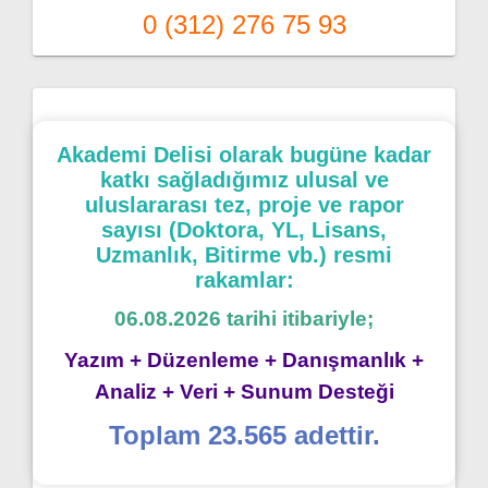
0 (312) 276 75 93
Akademi Delisi olarak bugüne kadar
katkı sağladığımız ulusal ve
uluslararası tez, proje ve rapor
sayısı (Doktora, YL, Lisans,
Uzmanlık, Bitirme vb.) resmi
rakamlar:
06.08.2026 tarihi itibariyle;
Yazım + Düzenleme + Danışmanlık +
Analiz + Veri + Sunum Desteği
Toplam 23.565 adettir.