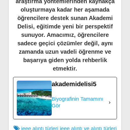
araştırma yöntemlerinden kaynakça
oluşturmaya kadar her aşamada
öğrencilere destek sunan Akademi
Delisi, eğitimde yeni bir perspektif
sunuyor. Amacımız, öğrencilere
sadece geçici çözümler değil, aynı
zamanda uzun vadeli öğrenme ve
başarıya giden yolda rehberlik
etmektir.
akademidelisi5
Biyografinin Tamamını
Gör
ieee alıntı türleri
ieee alıntı ve alıntı türleri