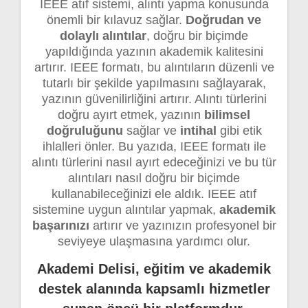
IEEE atıf sistemi, alıntı yapma konusunda
önemli bir kılavuz sağlar.
Doğrudan ve
dolaylı alıntılar
, doğru bir biçimde
yapıldığında yazının akademik kalitesini
artırır. IEEE formatı, bu alıntıların düzenli ve
tutarlı bir şekilde yapılmasını sağlayarak,
yazının güvenilirliğini artırır. Alıntı türlerini
doğru ayırt etmek, yazının
bilimsel
doğruluğunu
sağlar ve
intihal
gibi etik
ihlalleri önler. Bu yazıda, IEEE formatı ile
alıntı türlerini nasıl ayırt edeceğinizi ve bu tür
alıntıları nasıl doğru bir biçimde
kullanabileceğinizi ele aldık. IEEE atıf
sistemine uygun alıntılar yapmak,
akademik
başarınızı
artırır ve yazınızın profesyonel bir
seviyeye ulaşmasına yardımcı olur.
Akademi Delisi, eğitim ve akademik
destek alanında kapsamlı hizmetler