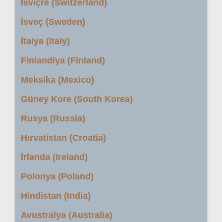
İsviçre (Switzerland)
İsveç (Sweden)
İtalya (Italy)
Finlandiya (Finland)
Meksika (Mexico)
Güney Kore (South Korea)
Rusya (Russia)
Hırvatistan (Croatia)
İrlanda (Ireland)
Polonya (Poland)
Hindistan (India)
Avustralya (Australia)