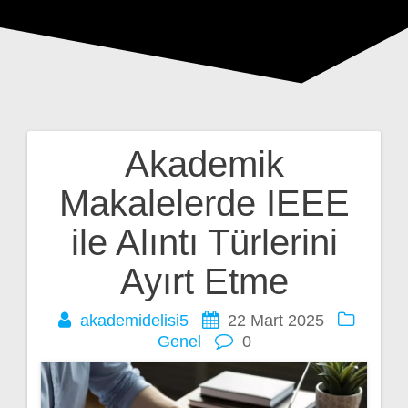
Akademik
Yazı
Makalelerde IEEE
gezinmesi
ile Alıntı Türlerini
Ayırt Etme
akademidelisi5
22 Mart 2025
Genel
0