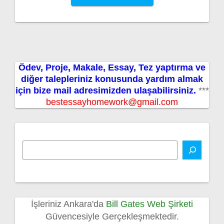
Ödev, Proje, Makale, Essay, Tez yaptırma ve
diğer talepleriniz konusunda yardım almak
için bize mail adresimizden ulaşabilirsiniz.
***
bestessayhomework@gmail.com
İşleriniz Ankara'da
Bill Gates Web Şirketi
Güvencesiyle Gerçekleşmektedir.