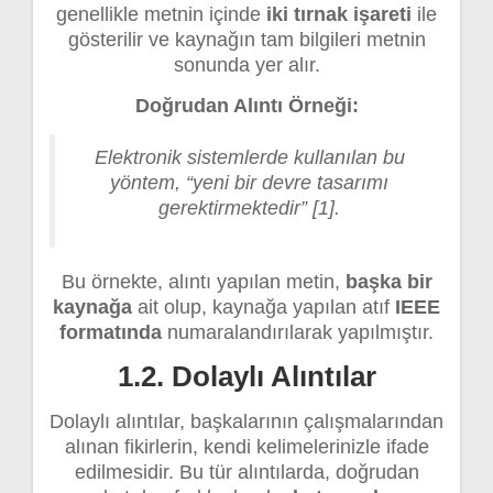
genellikle metnin içinde
iki tırnak işareti
ile
gösterilir ve kaynağın tam bilgileri metnin
sonunda yer alır.
Doğrudan Alıntı Örneği:
Elektronik sistemlerde kullanılan bu
yöntem, “yeni bir devre tasarımı
gerektirmektedir” [1].
Bu örnekte, alıntı yapılan metin,
başka bir
kaynağa
ait olup, kaynağa yapılan atıf
IEEE
formatında
numaralandırılarak yapılmıştır.
1.2. Dolaylı Alıntılar
Dolaylı alıntılar, başkalarının çalışmalarından
alınan fikirlerin, kendi kelimelerinizle ifade
edilmesidir. Bu tür alıntılarda, doğrudan