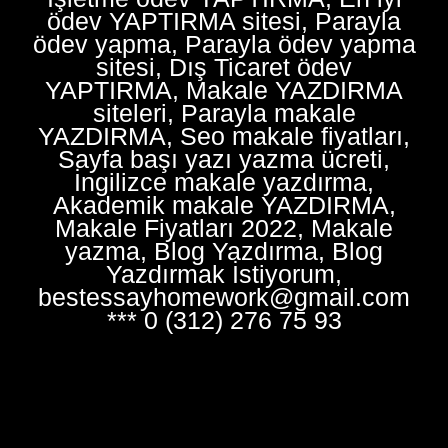
ödev YAPTIRMA sitesi, Parayla
ödev yapma, Parayla ödev yapma
sitesi, Dış Ticaret ödev
YAPTIRMA, Makale YAZDIRMA
siteleri, Parayla makale
YAZDIRMA, Seo makale fiyatları,
Sayfa başı yazı yazma ücreti,
İngilizce makale yazdırma,
Akademik makale YAZDIRMA,
Makale Fiyatları 2022, Makale
yazma, Blog Yazdırma, Blog
Yazdırmak İstiyorum,
bestessayhomework@gmail.com
*** 0 (312) 276 75 93