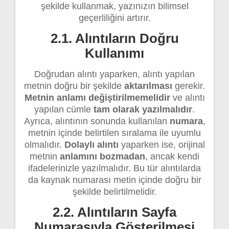
şekilde kullanmak, yazınızın bilimsel
geçerliliğini artırır.
2.1. Alıntıların Doğru
Kullanımı
Doğrudan alıntı yaparken, alıntı yapılan
metnin doğru bir şekilde
aktarılması
gerekir.
Metnin anlamı değiştirilmemelidir
ve alıntı
yapılan cümle
tam olarak yazılmalıdır
.
Ayrıca, alıntının sonunda kullanılan
numara
,
metnin içinde belirtilen sıralama ile uyumlu
olmalıdır.
Dolaylı alıntı
yaparken ise, orijinal
metnin
anlamını bozmadan
, ancak kendi
ifadelerinizle yazılmalıdır. Bu tür alıntılarda
da kaynak numarası metin içinde doğru bir
şekilde belirtilmelidir.
2.2. Alıntıların Sayfa
Numarasıyla Gösterilmesi