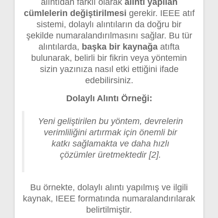
alıntıdan farklı olarak
alıntı yapılan
cümlelerin değiştirilmesi
gerekir. IEEE atıf
sistemi, dolaylı alıntıların da doğru bir
şekilde numaralandırılmasını sağlar. Bu tür
alıntılarda,
başka bir kaynağa
atıfta
bulunarak, belirli bir fikrin veya yöntemin
sizin yazınıza nasıl etki ettiğini ifade
edebilirsiniz.
Dolaylı Alıntı Örneği:
Yeni geliştirilen bu yöntem, devrelerin
verimliliğini artırmak için önemli bir
katkı sağlamakta ve daha hızlı
çözümler üretmektedir [2].
Bu örnekte, dolaylı alıntı yapılmış ve ilgili
kaynak, IEEE formatında numaralandırılarak
belirtilmiştir.