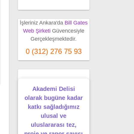
İşleriniz Ankara'da
Bill Gates
Web Şirketi
Güvencesiyle
Gerçekleşmektedir.
0 (312) 276 75 93
Akademi Delisi
olarak bugüne kadar
katkı sağladığımız
ulusal ve
uluslararası tez,
proje ve rapor sayısı