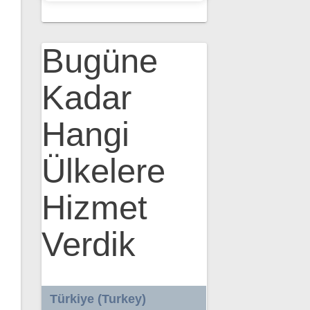
Bugüne
Kadar
Hangi
Ülkelere
Hizmet
Verdik
Türkiye (Turkey)