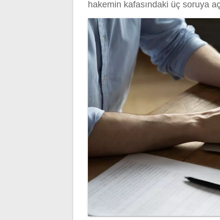
hakemin kafasındaki üç soruya aç