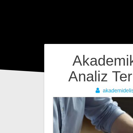
Yazı
Akademik
gezinmesi
Analiz Ter
akademidelis