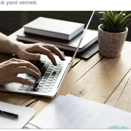
ık yanıt vermek: