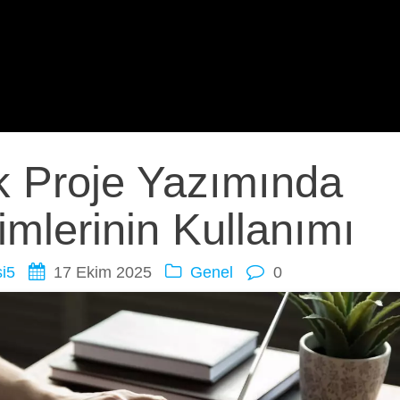
 Proje Yazımında
imlerinin Kullanımı
i5
17 Ekim 2025
Genel
0