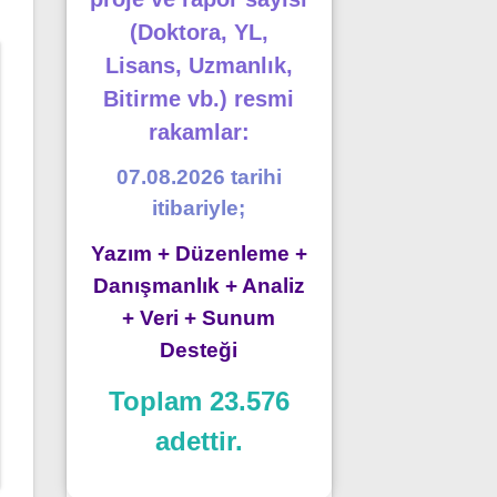
(Doktora, YL,
Lisans, Uzmanlık,
Bitirme vb.) resmi
rakamlar:
07.08.2026 tarihi
itibariyle;
Yazım + Düzenleme +
Danışmanlık + Analiz
+ Veri + Sunum
Desteği
Toplam 23.576
adettir.