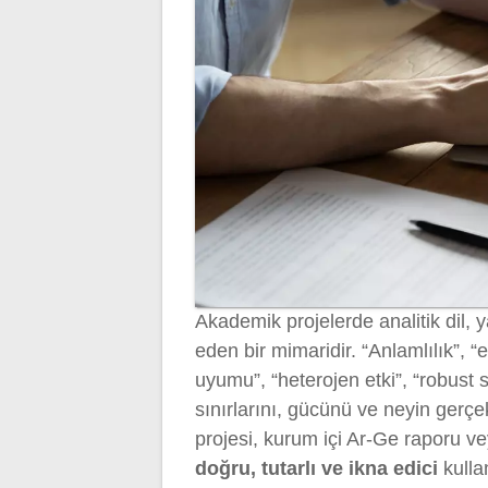
Akademik projelerde analitik dil, y
eden bir mimaridir. “Anlamlılık”, “
uyumu”, “heterojen etki”, “robust 
sınırlarını, gücünü ve neyin gerç
projesi, kurum içi Ar-Ge raporu v
doğru, tutarlı ve ikna edici
kulla