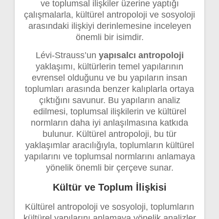
ve toplumsal ilişkiler üzerine yaptığı
çalışmalarla, kültürel antropoloji ve sosyoloji
arasındaki ilişkiyi derinlemesine inceleyen
önemli bir isimdir.
Lévi-Strauss’un
yapısalcı antropoloji
yaklaşımı, kültürlerin temel yapılarının
evrensel olduğunu ve bu yapıların insan
toplumları arasında benzer kalıplarla ortaya
çıktığını savunur. Bu yapıların analiz
edilmesi, toplumsal ilişkilerin ve kültürel
normların daha iyi anlaşılmasına katkıda
bulunur. Kültürel antropoloji, bu tür
yaklaşımlar aracılığıyla, toplumların kültürel
yapılarını ve toplumsal normlarını anlamaya
yönelik önemli bir çerçeve sunar.
Kültür ve Toplum İlişkisi
Kültürel antropoloji ve sosyoloji, toplumların
kültürel yapılarını anlamaya yönelik analizler