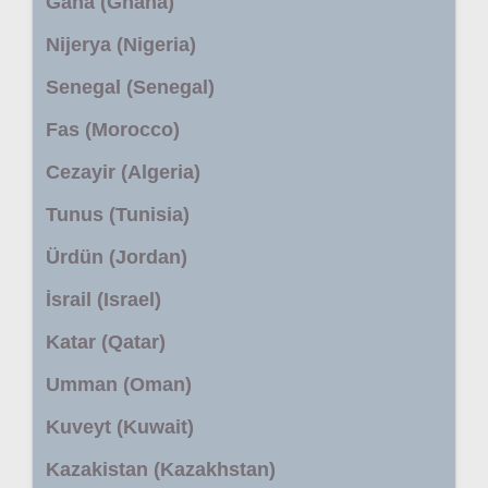
Gana (Ghana)
Nijerya (Nigeria)
Senegal (Senegal)
Fas (Morocco)
Cezayir (Algeria)
Tunus (Tunisia)
Ürdün (Jordan)
İsrail (Israel)
Katar (Qatar)
Umman (Oman)
Kuveyt (Kuwait)
Kazakistan (Kazakhstan)