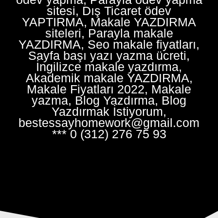
sitesi, Dış Ticaret ödev
YAPTIRMA, Makale YAZDIRMA
siteleri, Parayla makale
YAZDIRMA, Seo makale fiyatları,
Sayfa başı yazı yazma ücreti,
İngilizce makale yazdırma,
Akademik makale YAZDIRMA,
Makale Fiyatları 2022, Makale
yazma, Blog Yazdırma, Blog
Yazdırmak İstiyorum,
bestessayhomework@gmail.com
*** 0 (312) 276 75 93