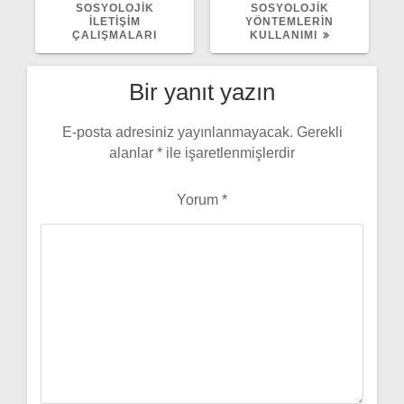
SOSYOLOJIK
SOSYOLOJIK
İLETIŞIM
YÖNTEMLERIN
ÇALIŞMALARI
KULLANIMI
Bir yanıt yazın
E-posta adresiniz yayınlanmayacak.
Gerekli
alanlar
*
ile işaretlenmişlerdir
Yorum
*