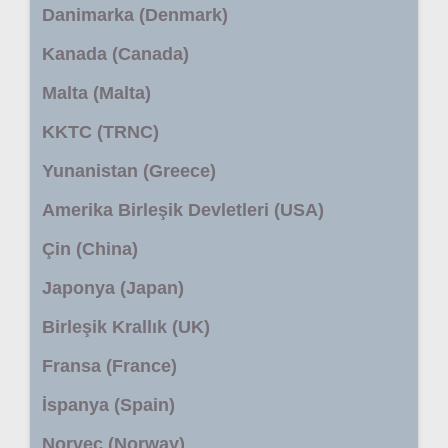
Danimarka (Denmark)
Kanada (Canada)
Malta (Malta)
KKTC (TRNC)
Yunanistan (Greece)
Amerika Birleşik Devletleri (USA)
Çin (China)
Japonya (Japan)
Birleşik Krallık (UK)
Fransa (France)
İspanya (Spain)
Norveç (Norway)