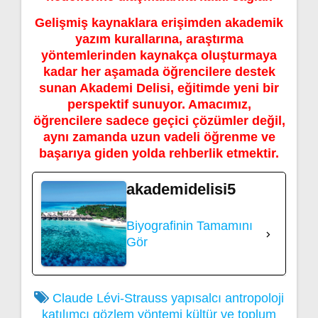
Gelişmiş kaynaklara erişimden akademik
yazım kurallarına, araştırma
yöntemlerinden kaynakça oluşturmaya
kadar her aşamada öğrencilere destek
sunan Akademi Delisi, eğitimde yeni bir
perspektif sunuyor. Amacımız,
öğrencilere sadece geçici çözümler değil,
aynı zamanda uzun vadeli öğrenme ve
başarıya giden yolda rehberlik etmektir.
akademidelisi5
Biyografinin Tamamını
Gör
Claude Lévi-Strauss yapısalcı antropoloji
katılımcı gözlem yöntemi
kültür ve toplum