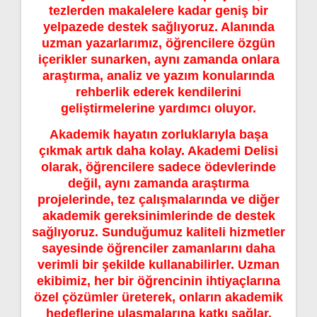
tezlerden makalelere kadar geniş bir
yelpazede destek sağlıyoruz. Alanında
uzman yazarlarımız, öğrencilere özgün
içerikler sunarken, aynı zamanda onlara
araştırma, analiz ve yazım konularında
rehberlik ederek kendilerini
geliştirmelerine yardımcı oluyor.
Akademik hayatın zorluklarıyla başa
çıkmak artık daha kolay. Akademi Delisi
olarak, öğrencilere sadece ödevlerinde
değil, aynı zamanda araştırma
projelerinde, tez çalışmalarında ve diğer
akademik gereksinimlerinde de destek
sağlıyoruz. Sunduğumuz kaliteli hizmetler
sayesinde öğrenciler zamanlarını daha
verimli bir şekilde kullanabilirler. Uzman
ekibimiz, her bir öğrencinin ihtiyaçlarına
özel çözümler üreterek, onların akademik
hedeflerine ulaşmalarına katkı sağlar.