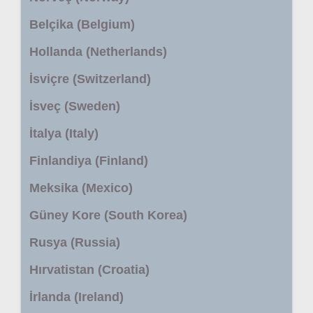
Belçika (Belgium)
Hollanda (Netherlands)
İsviçre (Switzerland)
İsveç (Sweden)
İtalya (Italy)
Finlandiya (Finland)
Meksika (Mexico)
Güney Kore (South Korea)
Rusya (Russia)
Hırvatistan (Croatia)
İrlanda (Ireland)