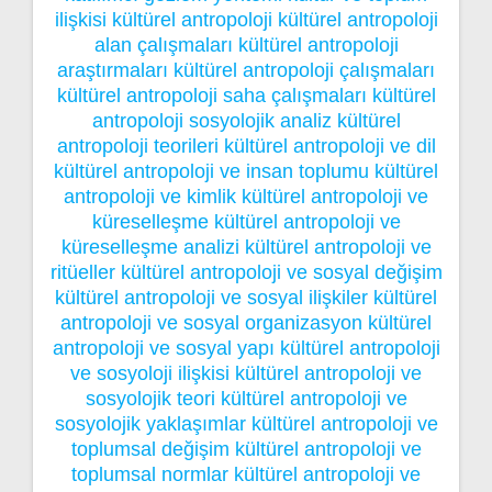
ilişkisi
kültürel antropoloji
kültürel antropoloji
alan çalışmaları
kültürel antropoloji
araştırmaları
kültürel antropoloji çalışmaları
kültürel antropoloji saha çalışmaları
kültürel
antropoloji sosyolojik analiz
kültürel
antropoloji teorileri
kültürel antropoloji ve dil
kültürel antropoloji ve insan toplumu
kültürel
antropoloji ve kimlik
kültürel antropoloji ve
küreselleşme
kültürel antropoloji ve
küreselleşme analizi
kültürel antropoloji ve
ritüeller
kültürel antropoloji ve sosyal değişim
kültürel antropoloji ve sosyal ilişkiler
kültürel
antropoloji ve sosyal organizasyon
kültürel
antropoloji ve sosyal yapı
kültürel antropoloji
ve sosyoloji ilişkisi
kültürel antropoloji ve
sosyolojik teori
kültürel antropoloji ve
sosyolojik yaklaşımlar
kültürel antropoloji ve
toplumsal değişim
kültürel antropoloji ve
toplumsal normlar
kültürel antropoloji ve