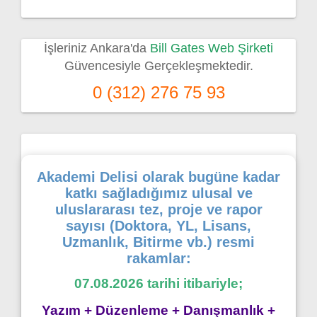
İşleriniz Ankara'da
Bill Gates Web Şirketi
Güvencesiyle Gerçekleşmektedir.
0 (312) 276 75 93
Akademi Delisi olarak bugüne kadar
katkı sağladığımız ulusal ve
uluslararası tez, proje ve rapor
sayısı (Doktora, YL, Lisans,
Uzmanlık, Bitirme vb.) resmi
rakamlar:
07.08.2026 tarihi itibariyle;
Yazım + Düzenleme + Danışmanlık +