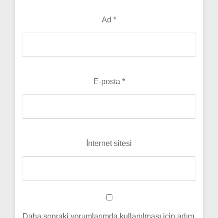
Ad
*
E-posta
*
İnternet sitesi
Daha sonraki yorumlarımda kullanılması için adım,