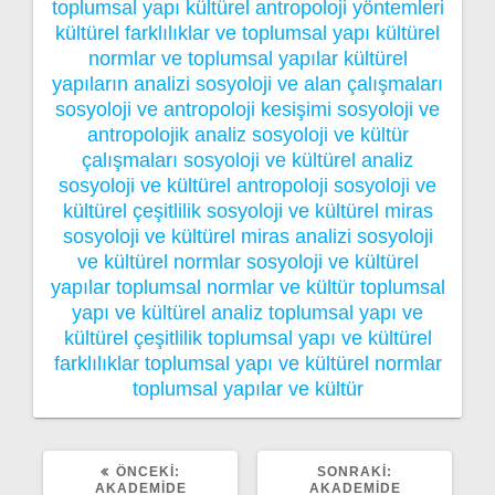
toplumsal yapı
kültürel antropoloji yöntemleri
kültürel farklılıklar ve toplumsal yapı
kültürel
normlar ve toplumsal yapılar
kültürel
yapıların analizi
sosyoloji ve alan çalışmaları
sosyoloji ve antropoloji kesişimi
sosyoloji ve
antropolojik analiz
sosyoloji ve kültür
çalışmaları
sosyoloji ve kültürel analiz
sosyoloji ve kültürel antropoloji
sosyoloji ve
kültürel çeşitlilik
sosyoloji ve kültürel miras
sosyoloji ve kültürel miras analizi
sosyoloji
ve kültürel normlar
sosyoloji ve kültürel
yapılar
toplumsal normlar ve kültür
toplumsal
yapı ve kültürel analiz
toplumsal yapı ve
kültürel çeşitlilik
toplumsal yapı ve kültürel
farklılıklar
toplumsal yapı ve kültürel normlar
toplumsal yapılar ve kültür
ÖNCEKI
SONRAKI
ÖNCEKI:
SONRAKI:
YAZI:
YAZI:
AKADEMIDE
AKADEMIDE