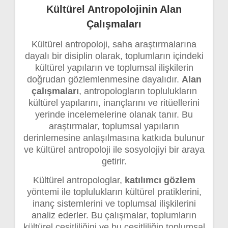
Kültürel Antropolojinin Alan
Çalışmaları
Kültürel antropoloji, saha araştırmalarına
dayalı bir disiplin olarak, toplumların içindeki
kültürel yapıların ve toplumsal ilişkilerin
doğrudan gözlemlenmesine dayalıdır.
Alan
çalışmaları
, antropologların toplulukların
kültürel yapılarını, inançlarını ve ritüellerini
yerinde incelemelerine olanak tanır. Bu
araştırmalar, toplumsal yapıların
derinlemesine anlaşılmasına katkıda bulunur
ve kültürel antropoloji ile sosyolojiyi bir araya
getirir.
Kültürel antropologlar,
katılımcı gözlem
yöntemi ile toplulukların kültürel pratiklerini,
inanç sistemlerini ve toplumsal ilişkilerini
analiz ederler. Bu çalışmalar, toplumların
kültürel çeşitliliğini ve bu çeşitliliğin toplumsal