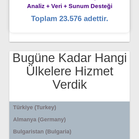
Analiz + Veri + Sunum Desteği
Toplam 23.576 adettir.
Bugüne Kadar Hangi
Ülkelere Hizmet
Verdik
Türkiye (Turkey)
Almanya (Germany)
Bulgaristan (Bulgaria)