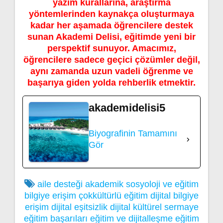
yazım kurallarına, araştırma
yöntemlerinden kaynakça oluşturmaya
kadar her aşamada öğrencilere destek
sunan Akademi Delisi, eğitimde yeni bir
perspektif sunuyor. Amacımız,
öğrencilere sadece geçici çözümler değil,
aynı zamanda uzun vadeli öğrenme ve
başarıya giden yolda rehberlik etmektir.
akademidelisi5
Biyografinin Tamamını
Gör
aile desteği
akademik sosyoloji ve eğitim
bilgiye erişim
çokkültürlü eğitim
dijital bilgiye
erişim
dijital eşitsizlik
dijital kültürel sermaye
eğitim başarıları
eğitim ve dijitalleşme
eğitim