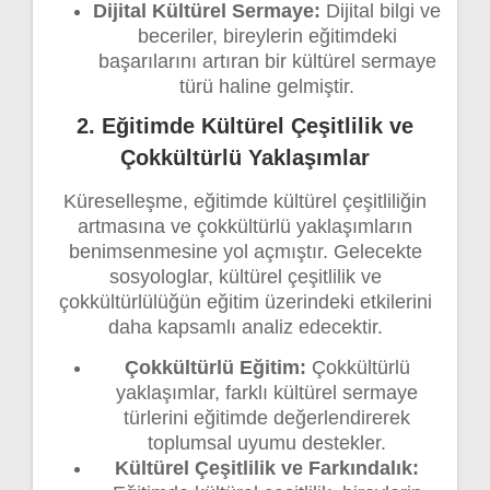
Dijital Kültürel Sermaye:
Dijital bilgi ve
beceriler, bireylerin eğitimdeki
başarılarını artıran bir kültürel sermaye
türü haline gelmiştir.
2. Eğitimde Kültürel Çeşitlilik ve
Çokkültürlü Yaklaşımlar
Küreselleşme, eğitimde kültürel çeşitliliğin
artmasına ve çokkültürlü yaklaşımların
benimsenmesine yol açmıştır. Gelecekte
sosyologlar, kültürel çeşitlilik ve
çokkültürlülüğün eğitim üzerindeki etkilerini
daha kapsamlı analiz edecektir.
Çokkültürlü Eğitim:
Çokkültürlü
yaklaşımlar, farklı kültürel sermaye
türlerini eğitimde değerlendirerek
toplumsal uyumu destekler.
Kültürel Çeşitlilik ve Farkındalık: