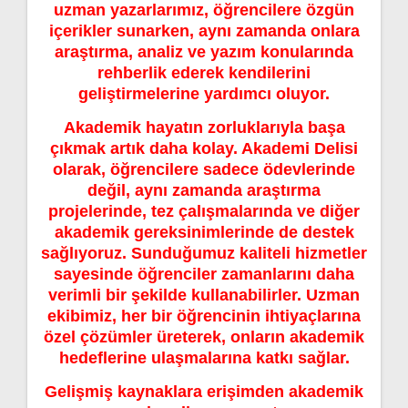
uzman yazarlarımız, öğrencilere özgün
içerikler sunarken, aynı zamanda onlara
araştırma, analiz ve yazım konularında
rehberlik ederek kendilerini
geliştirmelerine yardımcı oluyor.
Akademik hayatın zorluklarıyla başa
çıkmak artık daha kolay. Akademi Delisi
olarak, öğrencilere sadece ödevlerinde
değil, aynı zamanda araştırma
projelerinde, tez çalışmalarında ve diğer
akademik gereksinimlerinde de destek
sağlıyoruz. Sunduğumuz kaliteli hizmetler
sayesinde öğrenciler zamanlarını daha
verimli bir şekilde kullanabilirler. Uzman
ekibimiz, her bir öğrencinin ihtiyaçlarına
özel çözümler üreterek, onların akademik
hedeflerine ulaşmalarına katkı sağlar.
Gelişmiş kaynaklara erişimden akademik