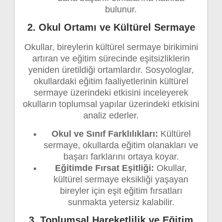
bulunur.
2. Okul Ortamı ve Kültürel Sermaye
Okullar, bireylerin kültürel sermaye birikimini
artıran ve eğitim sürecinde eşitsizliklerin
yeniden üretildiği ortamlardır. Sosyologlar,
okullardaki eğitim faaliyetlerinin kültürel
sermaye üzerindeki etkisini inceleyerek
okulların toplumsal yapılar üzerindeki etkisini
analiz ederler.
Okul ve Sınıf Farklılıkları:
Kültürel
sermaye, okullarda eğitim olanakları ve
başarı farklarını ortaya koyar.
Eğitimde Fırsat Eşitliği:
Okullar,
kültürel sermaye eksikliği yaşayan
bireyler için eşit eğitim fırsatları
sunmakta yetersiz kalabilir.
3. Toplumsal Hareketlilik ve Eğitim