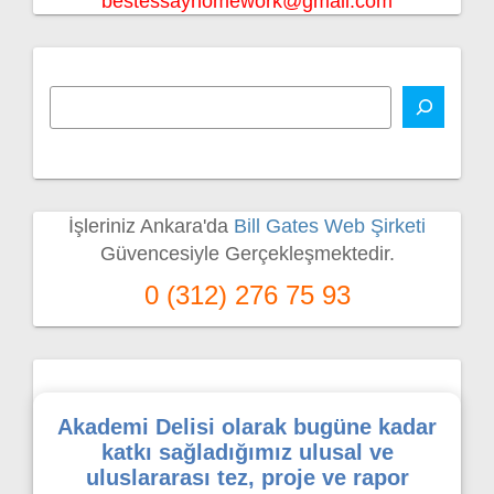
bestessayhomework@gmail.com
İşleriniz Ankara'da
Bill Gates Web Şirketi
Güvencesiyle Gerçekleşmektedir.
0 (312) 276 75 93
Akademi Delisi olarak bugüne kadar
katkı sağladığımız ulusal ve
uluslararası tez, proje ve rapor