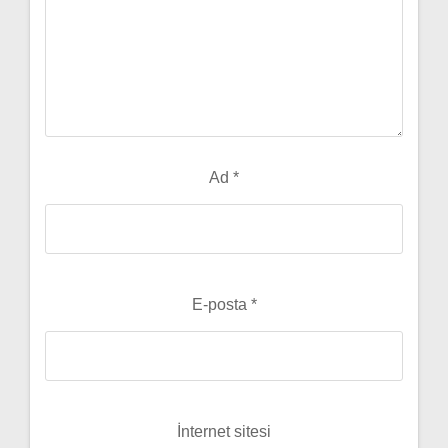
Ad
*
E-posta
*
İnternet sitesi