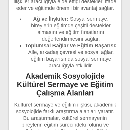
ilişkiler aracılığıyla elde ettiği destekleri ifade
eder ve eğitimde önemli bir avantaj sağlar.
Ağ ve İlişkiler:
Sosyal sermaye,
bireylerin eğitimde çeşitli destekler
almasını ve eğitim fırsatlarını
değerlendirmesini sağlar.
Toplumsal Bağlar ve Eğitim Başarısı:
Aile, arkadaş çevresi ve sosyal ağlar,
eğitim başarısında sosyal sermaye
aracılığıyla etkilidir.
Akademik Sosyolojide
Kültürel Sermaye ve Eğitim
Çalışma Alanları
Kültürel sermaye ve eğitim ilişkisi, akademik
sosyolojide farklı araştırma alanları yaratır.
Bu araştırmalar, kültürel sermayenin
bireylerin eğitim sürecindeki rolünü ve