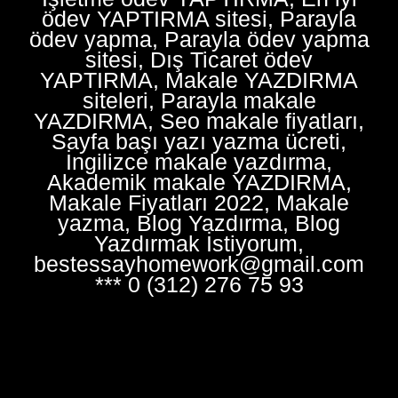
ödev YAPTIRMA sitesi, Parayla
ödev yapma, Parayla ödev yapma
sitesi, Dış Ticaret ödev
YAPTIRMA, Makale YAZDIRMA
siteleri, Parayla makale
YAZDIRMA, Seo makale fiyatları,
Sayfa başı yazı yazma ücreti,
İngilizce makale yazdırma,
Akademik makale YAZDIRMA,
Makale Fiyatları 2022, Makale
yazma, Blog Yazdırma, Blog
Yazdırmak İstiyorum,
bestessayhomework@gmail.com
*** 0 (312) 276 75 93