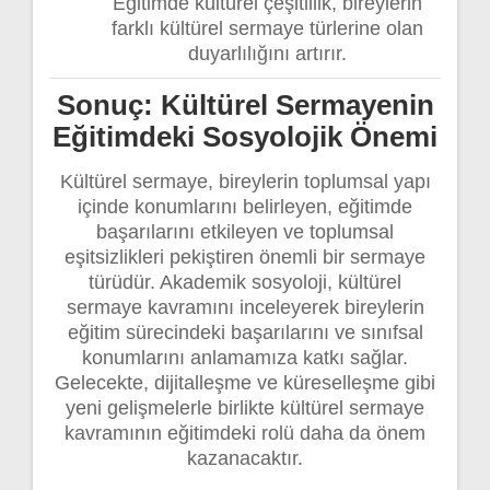
Eğitimde kültürel çeşitlilik, bireylerin
farklı kültürel sermaye türlerine olan
duyarlılığını artırır.
Sonuç: Kültürel Sermayenin
Eğitimdeki Sosyolojik Önemi
Kültürel sermaye, bireylerin toplumsal yapı
içinde konumlarını belirleyen, eğitimde
başarılarını etkileyen ve toplumsal
eşitsizlikleri pekiştiren önemli bir sermaye
türüdür. Akademik sosyoloji, kültürel
sermaye kavramını inceleyerek bireylerin
eğitim sürecindeki başarılarını ve sınıfsal
konumlarını anlamamıza katkı sağlar.
Gelecekte, dijitalleşme ve küreselleşme gibi
yeni gelişmelerle birlikte kültürel sermaye
kavramının eğitimdeki rolü daha da önem
kazanacaktır.