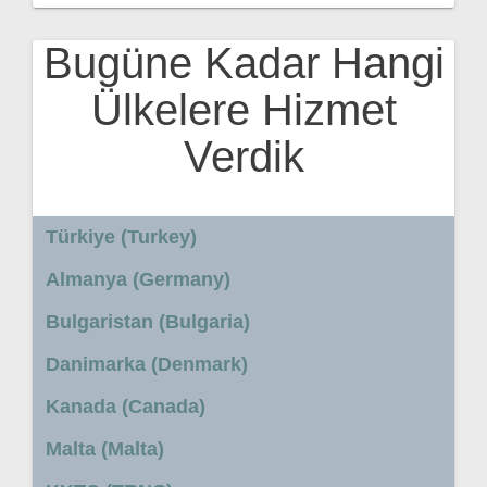
Bugüne Kadar Hangi
Ülkelere Hizmet
Verdik
Türkiye (Turkey)
Almanya (Germany)
Bulgaristan (Bulgaria)
Danimarka (Denmark)
Kanada (Canada)
Malta (Malta)