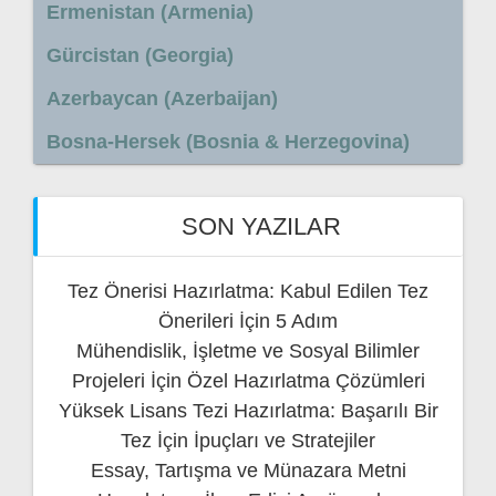
Ermenistan (Armenia)
Gürcistan (Georgia)
Azerbaycan (Azerbaijan)
Bosna-Hersek (Bosnia & Herzegovina)
SON YAZILAR
Tez Önerisi Hazırlatma: Kabul Edilen Tez
Önerileri İçin 5 Adım
Mühendislik, İşletme ve Sosyal Bilimler
Projeleri İçin Özel Hazırlatma Çözümleri
Yüksek Lisans Tezi Hazırlatma: Başarılı Bir
Tez İçin İpuçları ve Stratejiler
Essay, Tartışma ve Münazara Metni