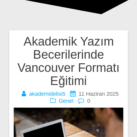
Akademik Yazım
Yazı
Becerilerinde
gezinmesi
Vancouver Formatı
Eğitimi
akademidelisi5
11 Haziran 2025
Genel
0