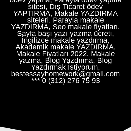
sitesi, Dış Ticaret ödev
YAPTIRMA, Makale YAZDIRMA
siteleri, Parayla makale
YAZDIRMA, Seo makale fiyatları,
Sayfa başı yazı yazma ücreti,
İngilizce makale yazdırma,
Akademik makale YAZDIRMA,
Makale Fiyatları 2022, Makale
yazma, Blog Yazdırma, Blog
Yazdırmak İstiyorum,
bestessayhomework@gmail.com
*** 0 (312) 276 75 93