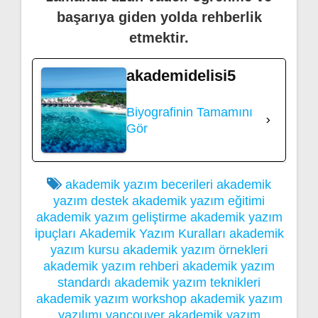
başarıya giden yolda rehberlik
etmektir.
akademidelisi5
Biyografinin Tamamını
Gör
akademik yazım becerileri
akademik
yazım destek
akademik yazım eğitimi
akademik yazım geliştirme
akademik yazım
ipuçları
Akademik Yazım Kuralları
akademik
yazım kursu
akademik yazım örnekleri
akademik yazım rehberi
akademik yazım
standardı
akademik yazım teknikleri
akademik yazım workshop
akademik yazım
yazılımı
vancouver akademik yazım