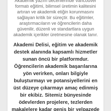
Akademik yazım becerilerinde Vancouver
formatı eğitimi, bilimsel üretimin kalitesini
artıran ve akademik etiğin korunmasını
sağlayan kritik bir süreçtir. Bu eğitimler,
araştırmacıların ve öğrencilerin daha
güvenilir, düzenli ve standartlara uygun
akademik içerikler üretmesine olanak tanır.
Akademi Delisi, eğitim ve akademik
destek alanında kapsamlı hizmetler
sunan öncü bir platformdur.
Öğrencilerin akademik başarılarına
yön verirken, onları bilgiyle
buluşturmayı ve potansiyellerini en
üst düzeye çıkarmayı amaç edinmiş
bir ekibiz. Sitemiz bünyesinde
ödevlerden projelere, tezlerden
makalelere kadar geniş bir yelpazede