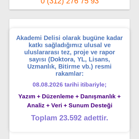
0 (312) 276 75 93
Akademi Delisi olarak bugüne kadar
katkı sağladığımız ulusal ve
uluslararası tez, proje ve rapor
sayısı (Doktora, YL, Lisans,
Uzmanlık, Bitirme vb.) resmi
rakamlar:
08.08.2026 tarihi itibariyle;
Yazım + Düzenleme + Danışmanlık +
Analiz + Veri + Sunum Desteği
Toplam 23.592 adettir.