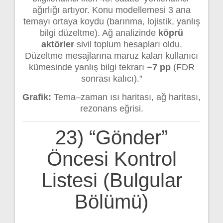
ağırlığı artıyor. Konu modellemesi 3 ana
temayı ortaya koydu (barınma, lojistik, yanlış
bilgi düzeltme). Ağ analizinde
köprü
aktörler
sivil toplum hesapları oldu.
Düzeltme mesajlarına maruz kalan kullanıcı
kümesinde yanlış bilgi tekrarı
−7 pp
(FDR
sonrası kalıcı).”
Grafik:
Tema–zaman ısı haritası, ağ haritası,
rezonans eğrisi.
23) “Gönder”
Öncesi Kontrol
Listesi (Bulgular
Bölümü)