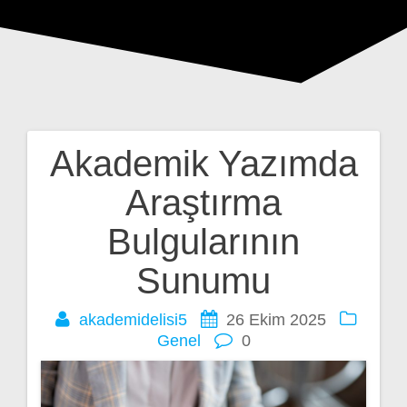
Akademik Yazımda
Yazı
Araştırma
gezinmesi
Bulgularının
Sunumu
akademidelisi5
26 Ekim 2025
Genel
0