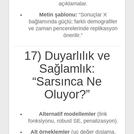
açıklamalar.
Metin şablonu:
“Sonuçlar X
bağlamında güçlü; farklı demografiler
ve zaman pencerelerinde replikasyon
önerilir.”
17) Duyarlılık ve
Sağlamlık:
“Sarsınca Ne
Oluyor?”
Alternatif modellemler
(link
fonksiyonu, robust SE, penalizasyon).
Alt örneklemler
(uç değer dışlama,