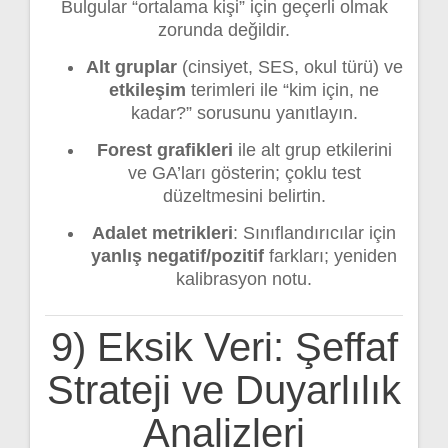
Bulgular “ortalama kişi” için geçerli olmak
zorunda değildir.
Alt gruplar
(cinsiyet, SES, okul türü) ve
etkileşim
terimleri ile “kim için, ne
kadar?” sorusunu yanıtlayın.
Forest grafikleri
ile alt grup etkilerini
ve GA’ları gösterin; çoklu test
düzeltmesini belirtin.
Adalet metrikleri
: Sınıflandırıcılar için
yanlış negatif/pozitif
farkları; yeniden
kalibrasyon notu.
9) Eksik Veri: Şeffaf
Strateji ve Duyarlılık
Analizleri