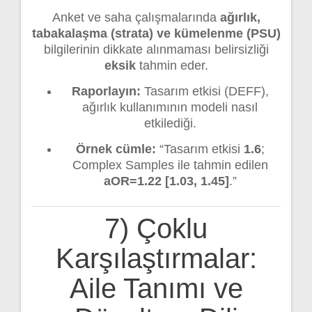
Anket ve saha çalışmalarında
ağırlık,
tabakalaşma (strata) ve kümelenme (PSU)
bilgilerinin dikkate alınmaması belirsizliği
eksik
tahmin eder.
Raporlayın:
Tasarım etkisi (DEFF),
ağırlık kullanımının modeli nasıl
etkilediği.
Örnek cümle:
“Tasarım etkisi
1.6
;
Complex Samples ile tahmin edilen
aOR=1.22 [1.03, 1.45]
.”
7) Çoklu
Karşılaştırmalar:
Aile Tanımı ve