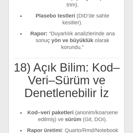
trim).
Plasebo testleri
(DID’de sahte
kesitler).
Rapor:
“Duyarlılık analizlerinde ana
sonuç
yön ve büyüklük
olarak
korundu.”
18) Açık Bilim: Kod–
Veri–Sürüm ve
Denetlenebilir İz
Kod–veri paketleri
(anonim/koarsene
edilmiş) ve
sürüm
(Git, DOI).
Rapor üretimi
: Quarto/Rmd/Notebook