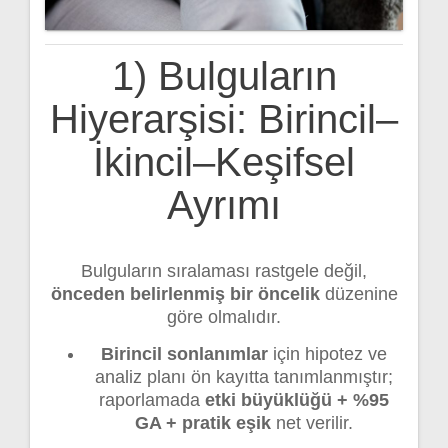
1) Bulguların
Hiyerarşisi: Birincil–
İkincil–Keşifsel
Ayrımı
Bulguların sıralaması rastgele değil,
önceden belirlenmiş bir öncelik
düzenine
göre olmalıdır.
Birincil sonlanımlar
için hipotez ve
analiz planı ön kayıtta tanımlanmıştır;
raporlamada
etki büyüklüğü + %95
GA + pratik eşik
net verilir.