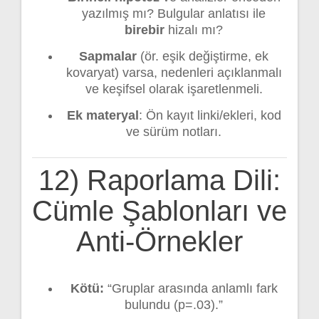
yazılmış mı? Bulgular anlatısı ile
birebir
hizalı mı?
Sapmalar
(ör. eşik değiştirme, ek
kovaryat) varsa, nedenleri açıklanmalı
ve keşifsel olarak işaretlenmeli.
Ek materyal
: Ön kayıt linki/ekleri, kod
ve sürüm notları.
12) Raporlama Dili:
Cümle Şablonları ve
Anti-Örnekler
Kötü:
“Gruplar arasında anlamlı fark
bulundu (p=.03).”