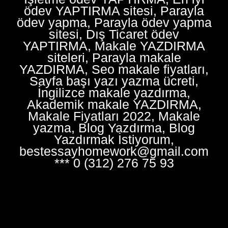
ödev YAPTIRMA sitesi, Parayla
ödev yapma, Parayla ödev yapma
sitesi, Dış Ticaret ödev
YAPTIRMA, Makale YAZDIRMA
siteleri, Parayla makale
YAZDIRMA, Seo makale fiyatları,
Sayfa başı yazı yazma ücreti,
İngilizce makale yazdırma,
Akademik makale YAZDIRMA,
Makale Fiyatları 2022, Makale
yazma, Blog Yazdırma, Blog
Yazdırmak İstiyorum,
bestessayhomework@gmail.com
*** 0 (312) 276 75 93