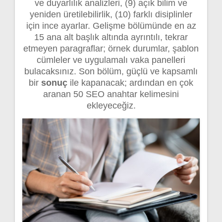
ve duyarlılık analizleri, (9) açık bilim ve
yeniden üretilebilirlik, (10) farklı disiplinler
için ince ayarlar. Gelişme bölümünde en az
15 ana alt başlık altında ayrıntılı, tekrar
etmeyen paragraflar; örnek durumlar, şablon
cümleler ve uygulamalı vaka panelleri
bulacaksınız. Son bölüm, güçlü ve kapsamlı
bir
sonuç
ile kapanacak; ardından en çok
aranan 50 SEO anahtar kelimesini
ekleyeceğiz.