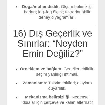
Doğa/mühendislik:
Ölçüm belirsizliği
barları; log–log ölçek; tekrarlanabilir
deney diyagramları.
16) Dış Geçerlik ve
Sınırlar: “Neyden
Emin Değiliz?”
Örneklem ve bağlam
: Genellenebilirlik;
seçim yanlılığı ihtimali.
Zamanlama
: Takvim etkileri; olaylara
duyarlılık.
Mekanizma belirsizliği
: Nedensel
iddialar için çerçeve ve kalan alternatif