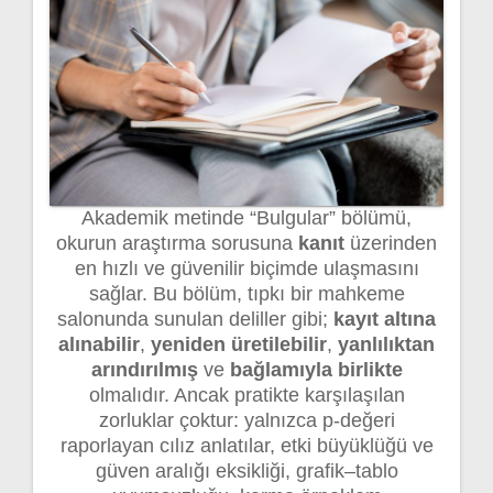
Akademik metinde “Bulgular” bölümü,
okurun araştırma sorusuna
kanıt
üzerinden
en hızlı ve güvenilir biçimde ulaşmasını
sağlar. Bu bölüm, tıpkı bir mahkeme
salonunda sunulan deliller gibi;
kayıt altına
alınabilir
,
yeniden üretilebilir
,
yanlılıktan
arındırılmış
ve
bağlamıyla birlikte
olmalıdır. Ancak pratikte karşılaşılan
zorluklar çoktur: yalnızca p-değeri
raporlayan cılız anlatılar, etki büyüklüğü ve
güven aralığı eksikliği, grafik–tablo