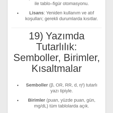
ile tablo–figür otomasyonu.
Lisans
: Yeniden kullanım ve atıf
koşulları; gerekli durumlarda kısıtlar.
19) Yazımda
Tutarlılık:
Semboller, Birimler,
Kısaltmalar
Semboller
(β, OR, RR, d, η²) tutarlı
yazı tipiyle.
Birimler
(puan, yüzde puan, gün,
mg/dL) tüm tablolarda açık.