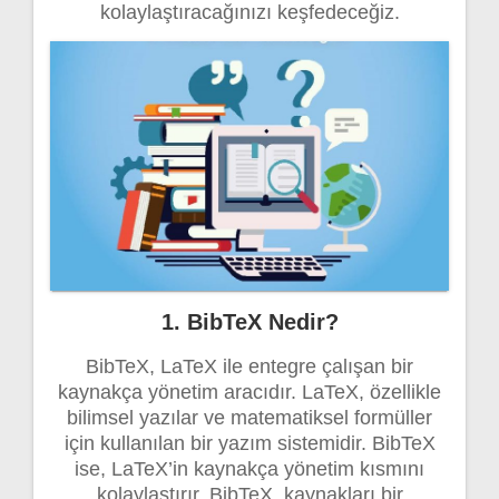
kolaylaştıracağınızı keşfedeceğiz.
1. BibTeX Nedir?
BibTeX, LaTeX ile entegre çalışan bir
kaynakça yönetim aracıdır. LaTeX, özellikle
bilimsel yazılar ve matematiksel formüller
için kullanılan bir yazım sistemidir. BibTeX
ise, LaTeX’in kaynakça yönetim kısmını
kolaylaştırır. BibTeX, kaynakları bir