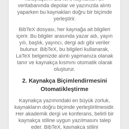
veritabanında depolar ve yazınızda alıntı
yaparken bu kaynakları doğru bir biçimde
yerleştirir.
BibTeX dosyası, her kaynağa ait bilgileri
içerir. Bu bilgiler arasında yazar adı, yayın
yılı, başlık, yayıncı, dergi adı gibi veriler
bulunur. BibTeX, bu bilgileri kullanarak,
LaTeX belgenizde alıntı yapmanıza olanak
tanır ve kaynakça kısmını otomatik olarak
oluşturur.
2. Kaynakça Biçimlendirmesini
Otomatikleştirme
Kaynakça yazımındaki en büyük zorluk,
kaynakların doğru biçimde yerleştirilmesidir.
Her akademik dergi ve konferans, belirli bir
kaynakça stiline uygun yazılmasını talep
eder. BibTeX, kaynakça stilini