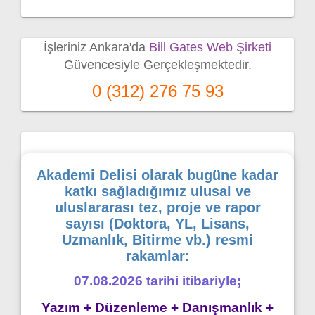
İşleriniz Ankara'da
Bill Gates Web Şirketi
Güvencesiyle Gerçekleşmektedir.
0 (312) 276 75 93
Akademi Delisi olarak bugüne kadar
katkı sağladığımız ulusal ve
uluslararası tez, proje ve rapor
sayısı (Doktora, YL, Lisans,
Uzmanlık, Bitirme vb.) resmi
rakamlar:
07.08.2026 tarihi itibariyle;
Yazım + Düzenleme + Danışmanlık +