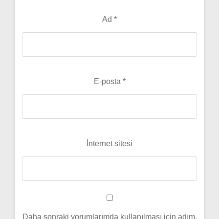
Ad
*
E-posta
*
İnternet sitesi
Daha sonraki yorumlarımda kullanılması için adım,