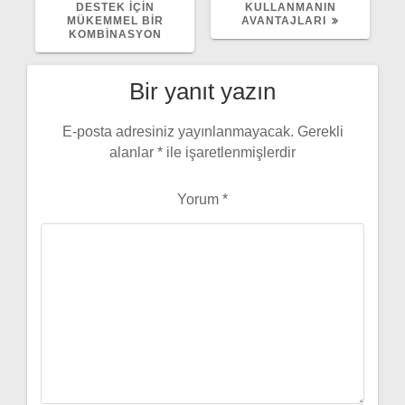
DESTEK İÇIN
KULLANMANIN
MÜKEMMEL BIR
AVANTAJLARI
KOMBINASYON
Bir yanıt yazın
E-posta adresiniz yayınlanmayacak.
Gerekli
alanlar
*
ile işaretlenmişlerdir
Yorum
*