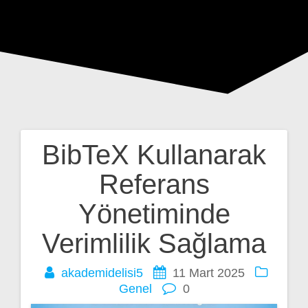
BibTeX Kullanarak
Yazı
Referans
gezinmesi
Yönetiminde
Verimlilik Sağlama
akademidelisi5
11 Mart 2025
Genel
0