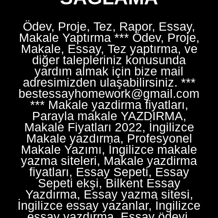
Ödev, Proje, Tez, Rapor, Essay,
Makale Yaptırma *** Ödev, Proje,
Makale, Essay, Tez yaptırma, ve
diğer talepleriniz konusunda
yardım almak için bize mail
adresimizden ulaşabilirsiniz. ***
bestessayhomework@gmail.com
*** Makale yazdirma fiyatları,
Parayla makale YAZDIRMA,
Makale Fiyatları 2022, İngilizce
Makale yazdırma, Profesyonel
Makale Yazımı, İngilizce makale
yazma siteleri, Makale yazdirma
fiyatları, Essay Sepeti, Essay
Sepeti ekşi, Bilkent Essay
Yazdırma, Essay yazma sitesi,
İngilizce essay yazanlar, İngilizce
essay yazdırma, Essay ödevi,