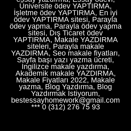
Üniversite ödev YAPTIRMA,
İşletme ödev YAPTIRMA, En iyi
ödev YAPTIRMA sitesi, Parayla
ödev yapma, Parayla ödev yapma
sitesi, Dış Ticaret ödev
YAPTIRMA, Makale YAZDIRMA
siteleri, Parayla makale
YAZDIRMA, Seo makale fiyatları,
Sayfa başı yazı yazma ücreti,
İngilizce makale yazdırma,
Akademik makale YAZDIRMA,
Makale Fiyatları 2022, Makale
yazma, Blog Yazdırma, Blog
Yazdırmak İstiyorum,
bestessayhomework@gmail.com
*** 0 (312) 276 75 93