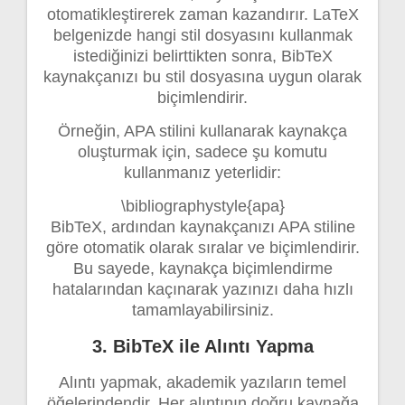
otomatikleştirerek zaman kazandırır. LaTeX
belgenizde hangi stil dosyasını kullanmak
istediğinizi belirttikten sonra, BibTeX
kaynakçanızı bu stil dosyasına uygun olarak
biçimlendirir.
Örneğin, APA stilini kullanarak kaynakça
oluşturmak için, sadece şu komutu
kullanmanız yeterlidir:
\bibliographystyle{apa}
BibTeX, ardından kaynakçanızı APA stiline
göre otomatik olarak sıralar ve biçimlendirir.
Bu sayede, kaynakça biçimlendirme
hatalarından kaçınarak yazınızı daha hızlı
tamamlayabilirsiniz.
3. BibTeX ile Alıntı Yapma
Alıntı yapmak, akademik yazıların temel
öğelerindendir. Her alıntının doğru kaynağa