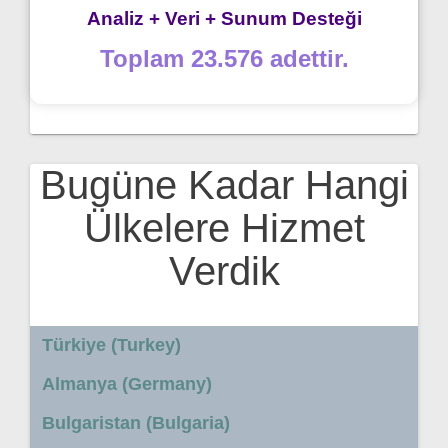
Analiz + Veri + Sunum Desteği
Toplam 23.576 adettir.
Bugüne Kadar Hangi
Ülkelere Hizmet
Verdik
Türkiye (Turkey)
Almanya (Germany)
Bulgaristan (Bulgaria)