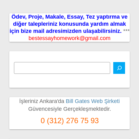
Ödev, Proje, Makale, Essay, Tez yaptırma ve
diğer talepleriniz konusunda yardım almak
için bize mail adresimizden ulaşabilirsiniz.
***
bestessayhomework@gmail.com
İşleriniz Ankara'da
Bill Gates Web Şirketi
Güvencesiyle Gerçekleşmektedir.
0 (312) 276 75 93