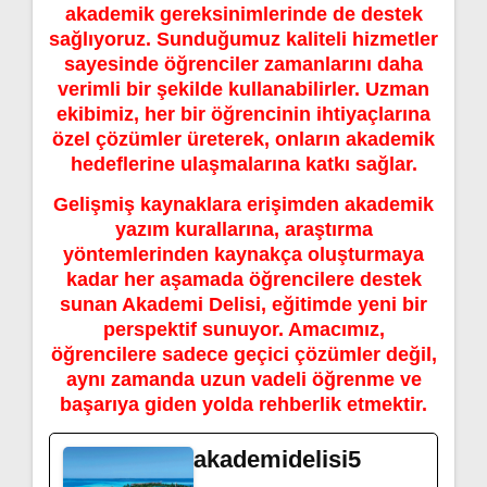
akademik gereksinimlerinde de destek
sağlıyoruz. Sunduğumuz kaliteli hizmetler
sayesinde öğrenciler zamanlarını daha
verimli bir şekilde kullanabilirler. Uzman
ekibimiz, her bir öğrencinin ihtiyaçlarına
özel çözümler üreterek, onların akademik
hedeflerine ulaşmalarına katkı sağlar.
Gelişmiş kaynaklara erişimden akademik
yazım kurallarına, araştırma
yöntemlerinden kaynakça oluşturmaya
kadar her aşamada öğrencilere destek
sunan Akademi Delisi, eğitimde yeni bir
perspektif sunuyor. Amacımız,
öğrencilere sadece geçici çözümler değil,
aynı zamanda uzun vadeli öğrenme ve
başarıya giden yolda rehberlik etmektir.
akademidelisi5