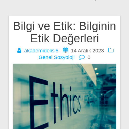
Bilgi ve Etik: Bilginin
Yazı
Etik Değerleri
gezinmesi
akademidelisi5
14 Aralık 2023
Genel
Sosyoloji
0