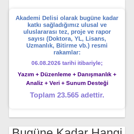
Akademi Delisi olarak bugüne kadar
katkı sağladığımız ulusal ve
uluslararası tez, proje ve rapor
sayısı (Doktora, YL, Lisans,
Uzmanlık, Bitirme vb.) resmi
rakamlar:
06.08.2026 tarihi itibariyle;
Yazım + Düzenleme + Danışmanlık +
Analiz + Veri + Sunum Desteği
Toplam 23.565 adettir.
Bugüne Kadar Hangi