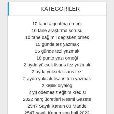
KATEGORILER
10 tane algoritma örneği
10 tane araştırma sorusu
10 tane bağımlı değişken örnek
15 günde tez yazmak
15 günde tezi yazmak
18 punto yazı örneği
2 ayda yüksek lisans tez yazmak
2 ayda yüksek lisans tezi
2 ayda yüksek lisans tezi yazmak
2 kişilik diyalog
2 yıl ödemesiz eğitim kredisi
2022 harç ücretleri Resmi Gazete
2547 Sayılı Kanun 83 Madde
2547 sayılı Kanun son hali 2022