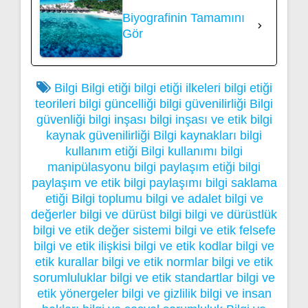
Biyografinin Tamamını
Gör
Bilgi
Bilgi etiği
bilgi etiği ilkeleri
bilgi etiği
teorileri
bilgi güncelliği
bilgi güvenilirliği
Bilgi
güvenliği
bilgi inşası
bilgi inşası ve etik
bilgi
kaynak güvenilirliği
Bilgi kaynakları
bilgi
kullanım etiği
Bilgi kullanımı
bilgi
manipülasyonu
bilgi paylaşım etiği
bilgi
paylaşım ve etik
bilgi paylaşımı
bilgi saklama
etiği
Bilgi toplumu
bilgi ve adalet
bilgi ve
değerler
bilgi ve dürüst bilgi
bilgi ve dürüstlük
bilgi ve etik değer sistemi
bilgi ve etik felsefe
bilgi ve etik ilişkisi
bilgi ve etik kodlar
bilgi ve
etik kurallar
bilgi ve etik normlar
bilgi ve etik
sorumluluklar
bilgi ve etik standartlar
bilgi ve
etik yönergeler
bilgi ve gizlilik
bilgi ve insan