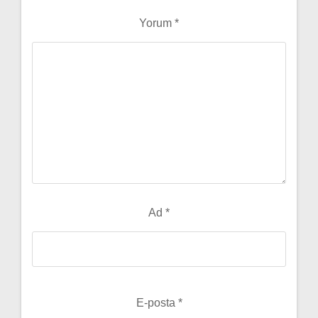
Yorum
*
Ad
*
E-posta
*