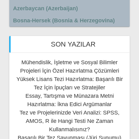
Azerbaycan (Azerbaijan)
Bosna-Hersek (Bosnia & Herzegovina)
SON YAZILAR
Mühendislik, İşletme ve Sosyal Bilimler
Projeleri İçin Özel Hazırlatma Çözümleri
Yüksek Lisans Tezi Hazırlatma: Başarılı Bir
Tez İçin İpuçları ve Stratejiler
Essay, Tartışma ve Münazara Metni
Hazırlatma: İkna Edici Argümanlar
Tez ve Projelerinizde Veri Analizi: SPSS,
AMOS, R ile Hangi Testi Ne Zaman
Kullanmalısınız?
Başarılı Bir Tez Savunması (Jüri Sunumu)