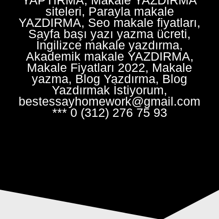
siteleri, Parayla makale
YAZDIRMA, Seo makale fiyatları,
Sayfa başı yazı yazma ücreti,
İngilizce makale yazdırma,
Akademik makale YAZDIRMA,
Makale Fiyatları 2022, Makale
yazma, Blog Yazdırma, Blog
Yazdırmak İstiyorum,
bestessayhomework@gmail.com
*** 0 (312) 276 75 93