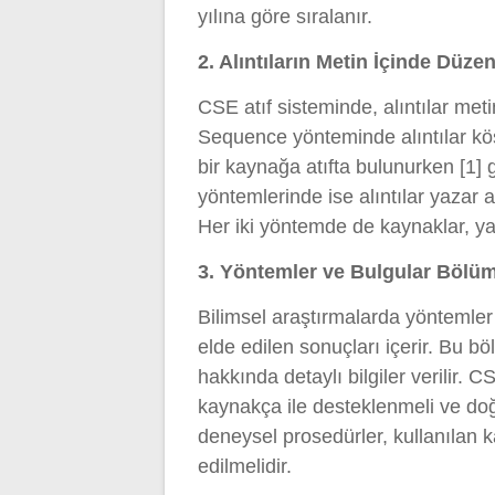
yılına göre sıralanır.
2. Alıntıların Metin İçinde Düze
CSE atıf sisteminde, alıntılar metin
Sequence yönteminde alıntılar köşe
bir kaynağa atıfta bulunurken [1]
yöntemlerinde ise alıntılar yazar a
Her iki yöntemde de kaynaklar, yaz
3. Yöntemler ve Bulgular Bölü
Bilimsel araştırmalarda yöntemler
elde edilen sonuçları içerir. Bu bö
hakkında detaylı bilgiler verilir. 
kaynakça ile desteklenmeli ve doğr
deneysel prosedürler, kullanılan k
edilmelidir.