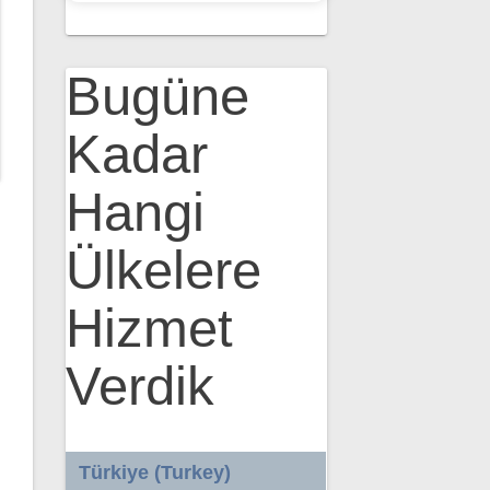
Bugüne
Kadar
Hangi
Ülkelere
Hizmet
Verdik
Türkiye (Turkey)