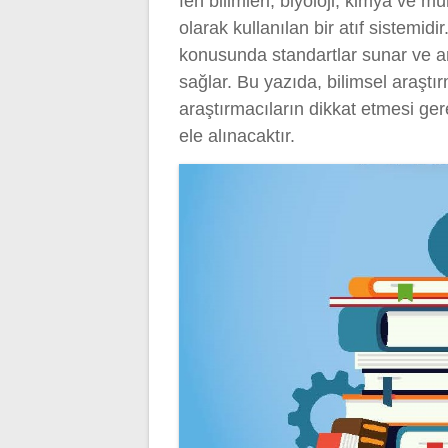
fen bilimleri, biyoloji, kimya ve m
olarak kullanılan bir atıf sistemi
konusunda standartlar sunar ve a
sağlar. Bu yazıda, bilimsel araştı
araştırmacıların dikkat etmesi ge
ele alınacaktır.