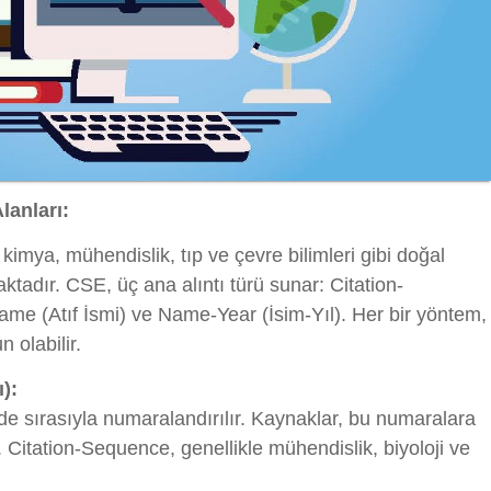
lanları:
, kimya, mühendislik, tıp ve çevre bilimleri gibi doğal
aktadır. CSE, üç ana alıntı türü sunar: Citation-
Name (Atıf İsmi) ve Name-Year (İsim-Yıl). Her bir yöntem,
 olabilir.
ı):
de sırasıyla numaralandırılır. Kaynaklar, bu numaralara
. Citation-Sequence, genellikle mühendislik, biyoloji ve