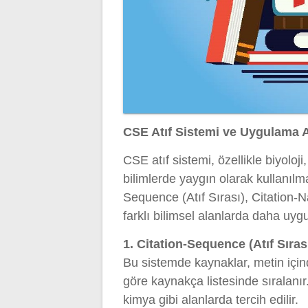
CSE Atıf Sistemi ve Uygulama A
CSE atıf sistemi, özellikle biyoloji
bilimlerde yaygın olarak kullanılm
Sequence (Atıf Sırası), Citation-
farklı bilimsel alanlarda daha uygun
1. Citation-Sequence (Atıf Sıras
Bu sistemde kaynaklar, metin için
göre kaynakça listesinde sıralanır
kimya gibi alanlarda tercih edilir.