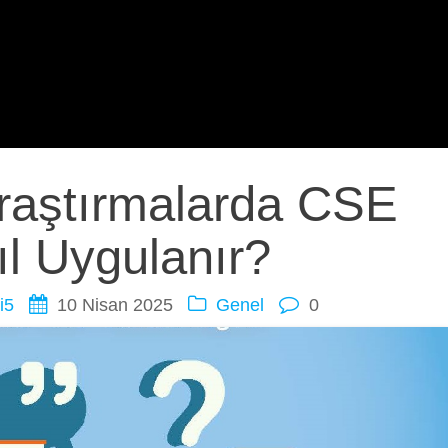
Araştırmalarda CSE
l Uygulanır?
i5
10 Nisan 2025
Genel
0