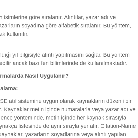
isimlerine göre sıralanır. Alıntılar, yazar adı ve
zarların soyadına göre alfabetik sıralanır. Bu yöntem,
k kullanılır.
ğı yıl bilgisiyle alıntı yapılmasını sağlar. Bu yöntem
 edilir ancak bazı fen bilimlerinde de kullanılmaktadır.
ırmalarda Nasıl Uygulanır?
ralama:
CSE atıf sistemine uygun olarak kaynakların düzenli bir
r. Kaynaklar metin içinde numaralarla veya yazar adı ve
-Sequence yönteminde, metin içinde her kaynak sırasıyla
nakça listesinde de aynı sırayla yer alır. Citation-Name
ynaklar, yazarların soyadlarına veya alıntı yapılan