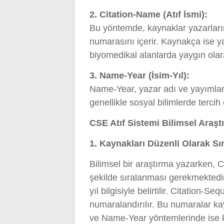
2. Citation-Name (Atıf İsmi):
Bu yöntemde, kaynaklar yazarların 
numarasını içerir. Kaynakça ise ya
biyomedikal alanlarda yaygın olara
3. Name-Year (İsim-Yıl):
Name-Year, yazar adı ve yayımlandı
genellikle sosyal bilimlerde tercih
CSE Atıf Sistemi Bilimsel Araşt
1. Kaynakları Düzenli Olarak Sı
Bilimsel bir araştırma yazarken, 
şekilde sıralanması gerekmektedi
yıl bilgisiyle belirtilir. Citation
numaralandırılır. Bu numaralar kay
ve Name-Year yöntemlerinde ise ka