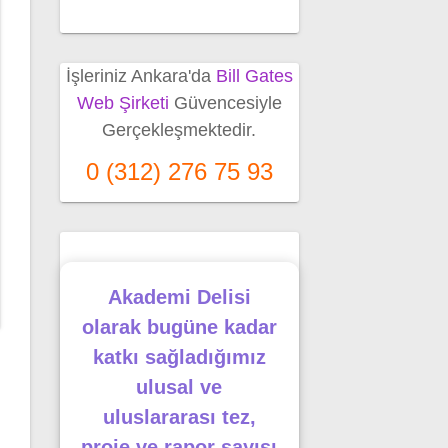
İşleriniz Ankara'da
Bill Gates
Web Şirketi
Güvencesiyle
Gerçekleşmektedir.
0 (312) 276 75 93
Akademi Delisi
olarak bugüne kadar
katkı sağladığımız
ulusal ve
uluslararası tez,
proje ve rapor sayısı