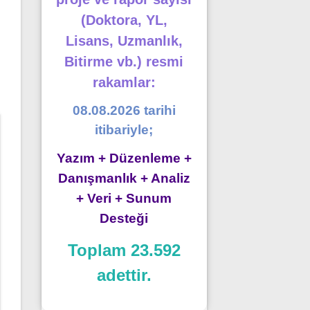
(Doktora, YL,
Lisans, Uzmanlık,
Bitirme vb.) resmi
rakamlar:
08.08.2026 tarihi
itibariyle;
Yazım + Düzenleme +
Danışmanlık + Analiz
+ Veri + Sunum
Desteği
Toplam 23.592
adettir.