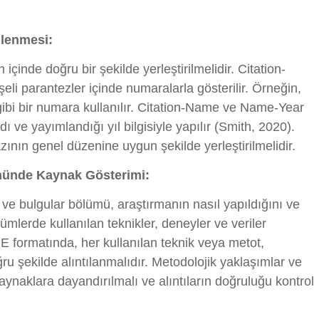
nlenmesi:
 içinde doğru bir şekilde yerleştirilmelidir. Citation-
li parantezler içinde numaralarla gösterilir. Örneğin,
 gibi bir numara kullanılır. Citation-Name ve Name-Year
dı ve yayımlandığı yıl bilgisiyle yapılır (Smith, 2020).
ının genel düzenine uygun şekilde yerleştirilmelidir.
münde Kaynak Gösterimi:
 ve bulgular bölümü, araştırmanın nasıl yapıldığını ve
lümlerde kullanılan teknikler, deneyler ve veriler
CSE formatında, her kullanılan teknik veya metot,
u şekilde alıntılanmalıdır. Metodolojik yaklaşımlar ve
aynaklara dayandırılmalı ve alıntıların doğruluğu kontrol