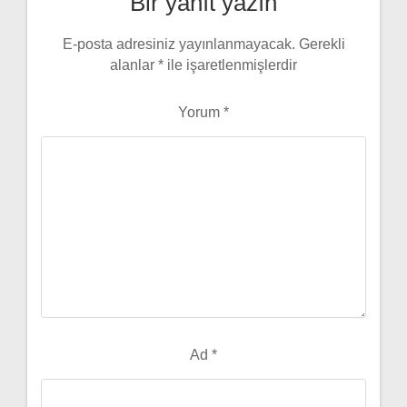
Bir yanıt yazın
E-posta adresiniz yayınlanmayacak.
Gerekli
alanlar
*
ile işaretlenmişlerdir
Yorum
*
Ad
*