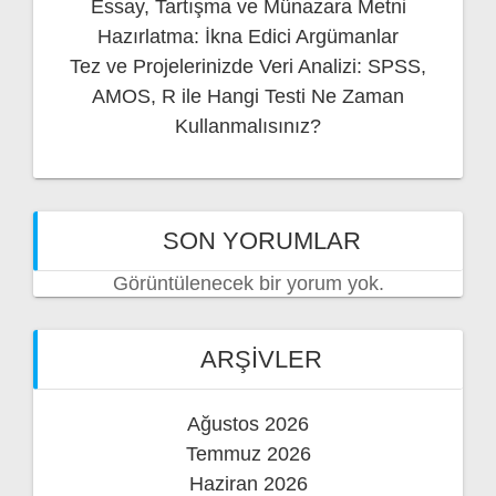
Essay, Tartışma ve Münazara Metni
Hazırlatma: İkna Edici Argümanlar
Tez ve Projelerinizde Veri Analizi: SPSS,
AMOS, R ile Hangi Testi Ne Zaman
Kullanmalısınız?
SON YORUMLAR
Görüntülenecek bir yorum yok.
ARŞIVLER
Ağustos 2026
Temmuz 2026
Haziran 2026