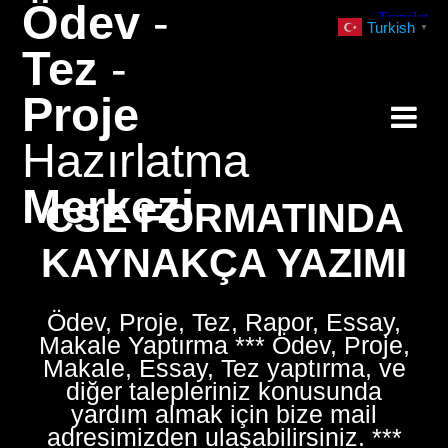
Ödev
-
Skip
Turkish
▼
to
Tez
-
content
Proje
Hazırlatma
Merkezi
CSE FORMATINDA
KAYNAKÇA YAZIMI
Ödev, Proje, Tez, Rapor, Essay,
Makale Yaptırma *** Ödev, Proje,
Makale, Essay, Tez yaptırma, ve
diğer talepleriniz konusunda
yardım almak için bize mail
adresimizden ulaşabilirsiniz. ***