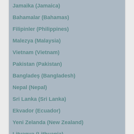
Jamaika (Jamaica)
Bahamalar (Bahamas)
Filipinler (Philippines)
Malezya (Malaysia)
Vietnam (Vietnam)
Pakistan (Pakistan)
Bangladeş (Bangladesh)
Nepal (Nepal)
Sri Lanka (Sri Lanka)
Ekvador (Ecuador)
Yeni Zelanda (New Zealand)
Litvanya (Lithuania)