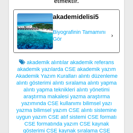
etmektir.
akademidelisi5
Biyografinin Tamamını
Gör
akademik alıntılar
akademik referans
akademik yazılarda CSE
akademik yazım
Akademik Yazım Kuralları
alıntı düzenleme
alıntı gösterimi
alıntı sıralama
alıntı yapma
alıntı yapma teknikleri
alıntı yönetimi
araştırma makalesi yazma
araştırma
yazımında CSE kullanımı
bilimsel yazı
yazma
bilimsel yazım
CSE alıntı sistemine
uygun yazım
CSE atıf sistemi
CSE formatı
CSE formatında yazım
CSE kaynak
gösterimi
CSE kaynak sıralama
CSE