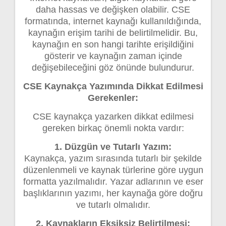
daha hassas ve değişken olabilir. CSE
formatında, internet kaynağı kullanıldığında,
kaynağın erişim tarihi de belirtilmelidir. Bu,
kaynağın en son hangi tarihte erişildiğini
gösterir ve kaynağın zaman içinde
değişebileceğini göz önünde bulundurur.
CSE Kaynakça Yazımında Dikkat Edilmesi
Gerekenler:
CSE kaynakça yazarken dikkat edilmesi
gereken birkaç önemli nokta vardır:
1. Düzgün ve Tutarlı Yazım:
Kaynakça, yazım sırasında tutarlı bir şekilde
düzenlenmeli ve kaynak türlerine göre uygun
formatta yazılmalıdır. Yazar adlarının ve eser
başlıklarının yazımı, her kaynağa göre doğru
ve tutarlı olmalıdır.
2. Kaynakların Eksiksiz Belirtilmesi: