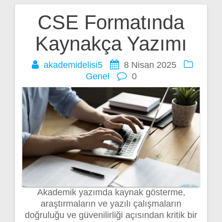
CSE Formatında
Yazı
Kaynakça Yazımı
gezinmesi
akademidelisi5
8 Nisan 2025
Genel
0
Akademik yazımda kaynak gösterme,
araştırmaların ve yazılı çalışmaların
doğruluğu ve güvenilirliği açısından kritik bir