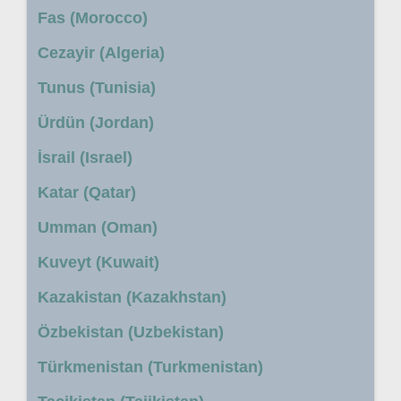
Fas (Morocco)
Cezayir (Algeria)
Tunus (Tunisia)
Ürdün (Jordan)
İsrail (Israel)
Katar (Qatar)
Umman (Oman)
Kuveyt (Kuwait)
Kazakistan (Kazakhstan)
Özbekistan (Uzbekistan)
Türkmenistan (Turkmenistan)