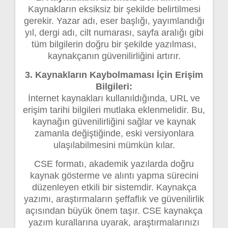
Kaynakların eksiksiz bir şekilde belirtilmesi
gerekir. Yazar adı, eser başlığı, yayımlandığı
yıl, dergi adı, cilt numarası, sayfa aralığı gibi
tüm bilgilerin doğru bir şekilde yazılması,
kaynakçanın güvenilirliğini artırır.
3. Kaynakların Kaybolmaması İçin Erişim
Bilgileri:
İnternet kaynakları kullanıldığında, URL ve
erişim tarihi bilgileri mutlaka eklenmelidir. Bu,
kaynağın güvenilirliğini sağlar ve kaynak
zamanla değiştiğinde, eski versiyonlara
ulaşılabilmesini mümkün kılar.
CSE formatı, akademik yazılarda doğru
kaynak gösterme ve alıntı yapma sürecini
düzenleyen etkili bir sistemdir. Kaynakça
yazımı, araştırmaların şeffaflık ve güvenilirlik
açısından büyük önem taşır. CSE kaynakça
yazım kurallarına uyarak, araştırmalarınızı