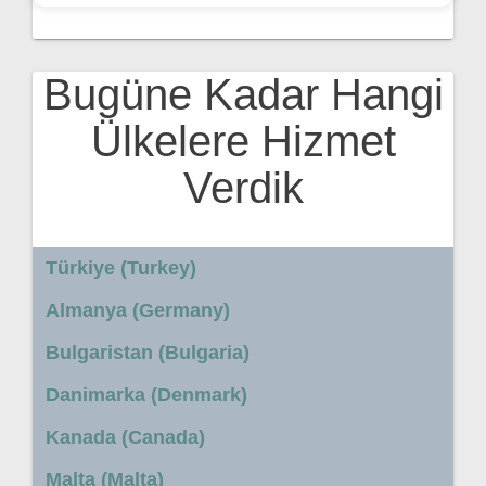
Bugüne Kadar Hangi
Ülkelere Hizmet
Verdik
Türkiye (Turkey)
Almanya (Germany)
Bulgaristan (Bulgaria)
Danimarka (Denmark)
Kanada (Canada)
Malta (Malta)