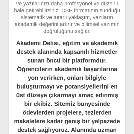
ve yazılarınızı daha profesyonel ve düzenli
hale getirebilirsiniz. CSE formatının sunduğu
sistematik ve tutarlı yaklaşım, yazıların
akademik değerini artırır ve bilimsel yazımın
doğruluğunu sağlar.
Akademi Delisi, eğitim ve akademik
destek alanında kapsamlı hizmetler
sunan öncü bir platformdur.
Öğrencilerin akademik başarılarına
yön verirken, onları bilgiyle
buluşturmayı ve potansiyellerini en
üst düzeye çıkarmayı amaç edinmiş
bir ekibiz. Sitemiz bünyesinde
ödevlerden projelere, tezlerden
makalelere kadar geniş bir yelpazede
destek sağlıyoruz. Alanında uzman