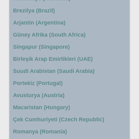
Brezilya (Brazil)
Arjantin (Argentina)
Güney Afrika (South Africa)
Singapur (Singapore)
Birleşik Arap Emirlikleri (UAE)
Suudi Arabistan (Saudi Arabia)
Portekiz (Portugal)
Avusturya (Austria)
Macaristan (Hungary)
Çek Cumhuriyeti (Czech Republic)
Romanya (Romania)