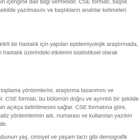
n içeriğine dair bilgi vermelidir. CSE formatı, başlık
şekilde yazılmasını ve başlıkların anahtar kelimeleri
irli bir hastalık için yapılan epidemiyolojik araştırmada,
n hastalık üzerindeki etkilerini istatistiksel olarak
 toplama yöntemlerini, araştırma tasarımını ve
erir. CSE formatı, bu bölümün doğru ve ayrıntılı bir şekilde
in açıkça belirtilmesini sağlar. CSE formatına göre,
 analiz yöntemlerinin adı, numarası ve kullanılan yazılım
dir.
bunun yaş, cinsiyet ve yaşam tarzı gibi demografik