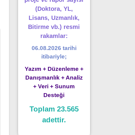
(Doktora, YL,
Lisans, Uzmanlık,
Bitirme vb.) resmi
rakamlar:
06.08.2026 tarihi
itibariyle;
Yazım + Düzenleme +
Danışmanlık + Analiz
+ Veri + Sunum
Desteği
Toplam 23.565
adettir.