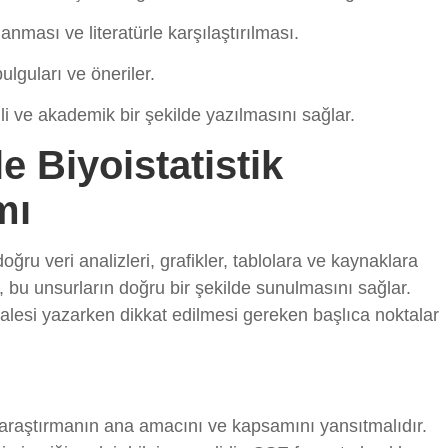
nması ve literatürle karşılaştırılması.
lguları ve öneriler.
i ve akademik bir şekilde yazılmasını sağlar.
e Biyoistatistik
mı
oğru veri analizleri, grafikler, tablolara ve kaynaklara
, bu unsurların doğru bir şekilde sunulmasını sağlar.
alesi yazarken dikkat edilmesi gereken başlıca noktalar
ı, araştırmanın ana amacını ve kapsamını yansıtmalıdır.