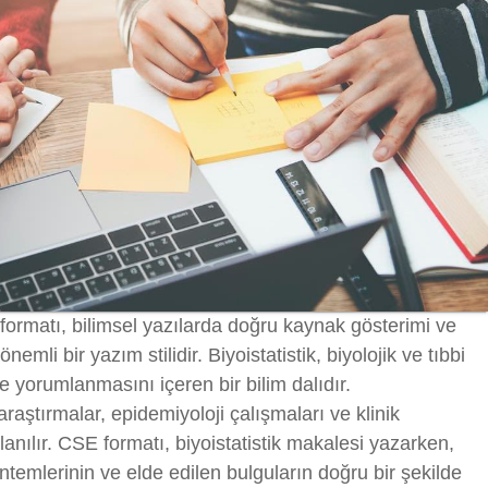
formatı, bilimsel yazılarda doğru kaynak gösterimi ve
nemli bir yazım stilidir. Biyoistatistik, biyolojik ve tıbbi
ve yorumlanmasını içeren bir bilim dalıdır.
 araştırmalar, epidemiyoloji çalışmaları ve klinik
lanılır. CSE formatı, biyoistatistik makalesi yazarken,
yöntemlerinin ve elde edilen bulguların doğru bir şekilde