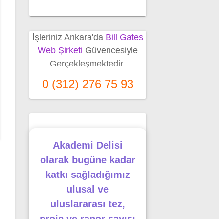
İşleriniz Ankara'da
Bill Gates
Web Şirketi
Güvencesiyle
Gerçekleşmektedir.
0 (312) 276 75 93
Akademi Delisi
olarak bugüne kadar
katkı sağladığımız
ulusal ve
uluslararası tez,
proje ve rapor sayısı