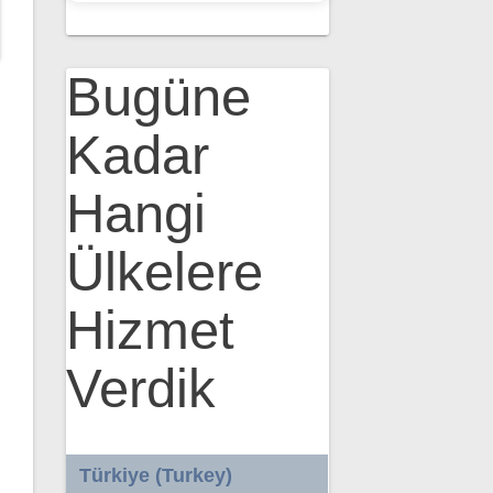
Bugüne
Kadar
Hangi
Ülkelere
Hizmet
Verdik
Türkiye (Turkey)