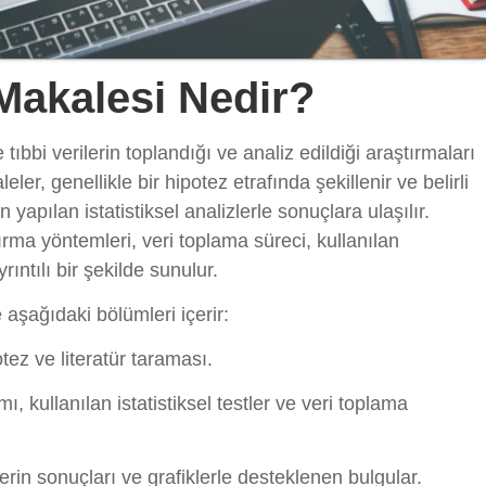
 Makalesi Nedir?
e tıbbi verilerin toplandığı ve analiz edildiği araştırmaları
ler, genellikle bir hipotez etrafında şekillenir ve belirli
 yapılan istatistiksel analizlerle sonuçlara ulaşılır.
tırma yöntemleri, veri toplama süreci, kullanılan
yrıntılı bir şekilde sunulur.
e aşağıdaki bölümleri içerir:
ez ve literatür taraması.
ı, kullanılan istatistiksel testler ve veri toplama
zlerin sonuçları ve grafiklerle desteklenen bulgular.