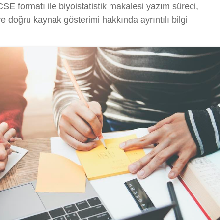
CSE formatı ile biyoistatistik makalesi yazım süreci,
e doğru kaynak gösterimi hakkında ayrıntılı bilgi