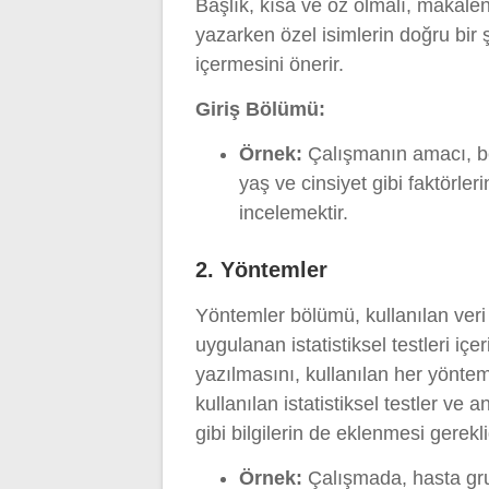
Başlık, kısa ve öz olmalı, makaleni
yazarken özel isimlerin doğru bir 
içermesini önerir.
Giriş Bölümü:
Örnek:
Çalışmanın amacı, bel
yaş ve cinsiyet gibi faktörleri
incelemektir.
2. Yöntemler
Yöntemler bölümü, kullanılan veri
uygulanan istatistiksel testleri iç
yazılmasını, kullanılan her yöntem
kullanılan istatistiksel testler ve
gibi bilgilerin de eklenmesi gerekli
Örnek:
Çalışmada, hasta gru