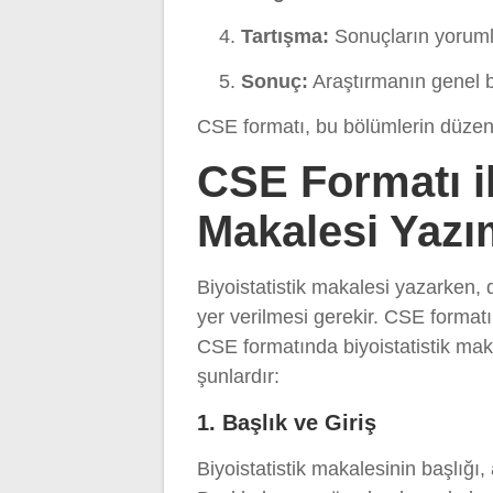
Tartışma:
Sonuçların yorumla
Sonuç:
Araştırmanın genel bu
CSE formatı, bu bölümlerin düzenl
CSE Formatı il
Makalesi Yazı
Biyoistatistik makalesi yazarken, d
yer verilmesi gerekir. CSE formatı
CSE formatında biyoistatistik mak
şunlardır:
1. Başlık ve Giriş
Biyoistatistik makalesinin başlığ