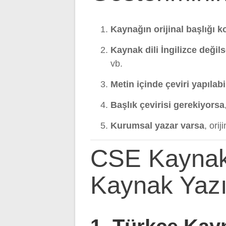
Kaynağın orijinal başlığı 
Kaynak dili İngilizce değil
vb.
Metin içinde çeviri yapılabi
Başlık çevirisi gerekiyorsa
Kurumsal yazar varsa
, orij
CSE Kaynakç
Kaynak Yaz