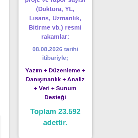
(Doktora, YL,
Lisans, Uzmanlık,
Bitirme vb.) resmi
rakamlar:
08.08.2026 tarihi
itibariyle;
Yazım + Düzenleme +
Danışmanlık + Analiz
+ Veri + Sunum
Desteği
Toplam 23.592
adettir.