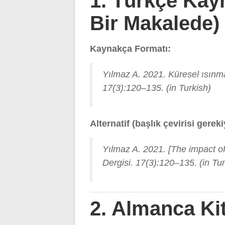
1. Türkçe Kayn
Bir Makalede)
Kaynakça Formatı:
Yılmaz A. 2021. Küresel ısınman
17(3):120–135. (in Turkish)
Alternatif (başlık çevirisi gerek
Yılmaz A. 2021. [The impact of
Dergisi. 17(3):120–135. (in Tur
2. Almanca Ki