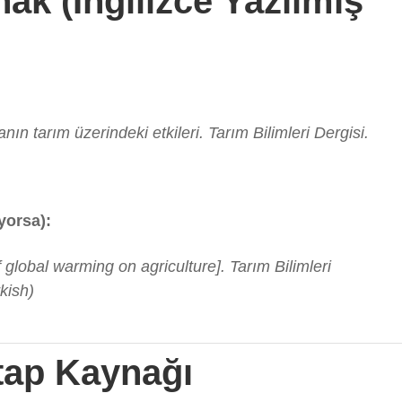
ak (İngilizce Yazılmış
ın tarım üzerindeki etkileri. Tarım Bilimleri Dergisi.
iyorsa):
 global warming on agriculture]. Tarım Bilimleri
kish)
tap Kaynağı