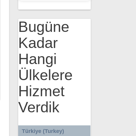
Bugüne
Kadar
Hangi
Ülkelere
Hizmet
Verdik
Türkiye (Turkey)