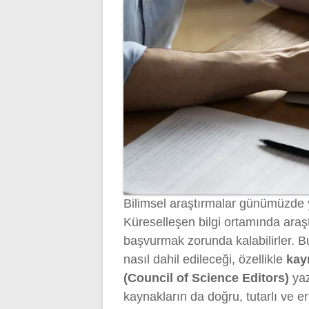
Bilimsel araştırmalar günümüzde ya
Küreselleşen bilgi ortamında araştı
başvurmak zorunda kalabilirler. B
nasıl dahil edileceği, özellikle
kay
(Council of Science Editors)
yaz
kaynakların da doğru, tutarlı ve eri