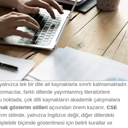
lnızca tek bir dile ait kaynaklarla sınırlı kalmamaktadır.
rmacılar, farklı dillerde yayımlanmış literatürlere
u noktada, çok dilli kaynakların akademik çalışmalara
nak gösterim stilleri
açısından önem kazanır.
CSE
ım stilinde, yalnızca İngilizce değil, diğer dillerdeki
şilebilir biçimde gösterilmesi için belirli kurallar ve