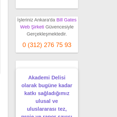
İşleriniz Ankara'da
Bill Gates
Web Şirketi
Güvencesiyle
Gerçekleşmektedir.
0 (312) 276 75 93
Akademi Delisi
olarak bugüne kadar
katkı sağladığımız
ulusal ve
uluslararası tez,
proje ve rapor sayısı