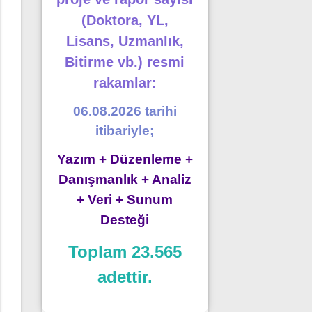
(Doktora, YL,
Lisans, Uzmanlık,
Bitirme vb.) resmi
rakamlar:
06.08.2026 tarihi
itibariyle;
Yazım + Düzenleme +
Danışmanlık + Analiz
+ Veri + Sunum
Desteği
Toplam 23.565
adettir.