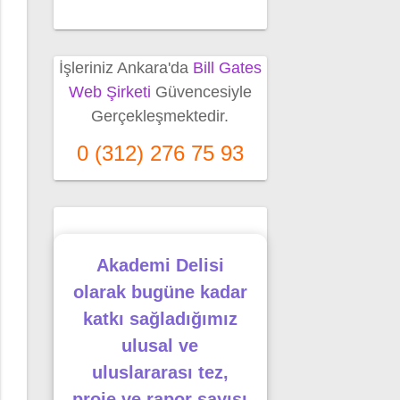
İşleriniz Ankara'da
Bill Gates
Web Şirketi
Güvencesiyle
Gerçekleşmektedir.
0 (312) 276 75 93
Akademi Delisi
olarak bugüne kadar
katkı sağladığımız
ulusal ve
uluslararası tez,
proje ve rapor sayısı