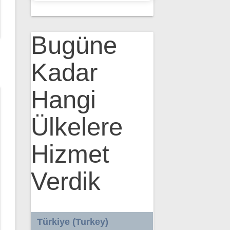
Bugüne
Kadar
Hangi
Ülkelere
Hizmet
Verdik
Türkiye (Turkey)