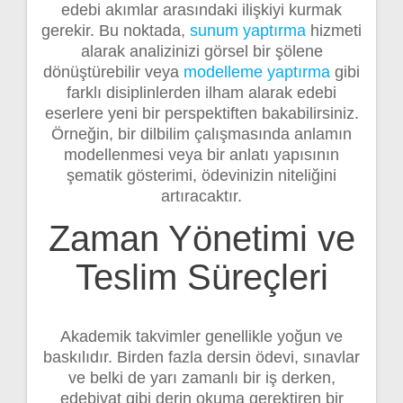
edebi akımlar arasındaki ilişkiyi kurmak
gerekir. Bu noktada,
sunum yaptırma
hizmeti
alarak analizinizi görsel bir şölene
dönüştürebilir veya
modelleme yaptırma
gibi
farklı disiplinlerden ilham alarak edebi
eserlere yeni bir perspektiften bakabilirsiniz.
Örneğin, bir dilbilim çalışmasında anlamın
modellenmesi veya bir anlatı yapısının
şematik gösterimi, ödevinizin niteliğini
artıracaktır.
Zaman Yönetimi ve
Teslim Süreçleri
Akademik takvimler genellikle yoğun ve
baskılıdır. Birden fazla dersin ödevi, sınavlar
ve belki de yarı zamanlı bir iş derken,
edebiyat gibi derin okuma gerektiren bir