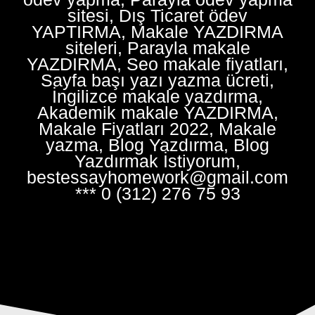
sitesi, Dış Ticaret ödev
YAPTIRMA, Makale YAZDIRMA
siteleri, Parayla makale
YAZDIRMA, Seo makale fiyatları,
Sayfa başı yazı yazma ücreti,
İngilizce makale yazdırma,
Akademik makale YAZDIRMA,
Makale Fiyatları 2022, Makale
yazma, Blog Yazdırma, Blog
Yazdırmak İstiyorum,
bestessayhomework@gmail.com
*** 0 (312) 276 75 93