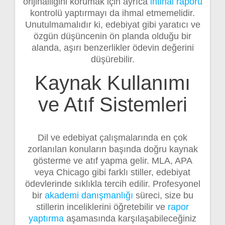
orijinalliğini korumak için ayrıca
intihal raporu
kontrolü yaptırmayı da ihmal etmemelidir.
Unutulmamalıdır ki, edebiyat gibi yaratıcı ve
özgün düşüncenin ön planda olduğu bir
alanda, aşırı benzerlikler ödevin değerini
düşürebilir.
Kaynak Kullanımı
ve Atıf Sistemleri
Dil ve edebiyat çalışmalarında en çok
zorlanılan konuların başında doğru kaynak
gösterme ve atıf yapma gelir. MLA, APA
veya Chicago gibi farklı stiller, edebiyat
ödevlerinde sıklıkla tercih edilir. Profesyonel
bir
akademi danışmanlığı
süreci, size bu
stillerin inceliklerini öğretebilir ve
rapor
yaptırma
aşamasında karşılaşabileceğiniz