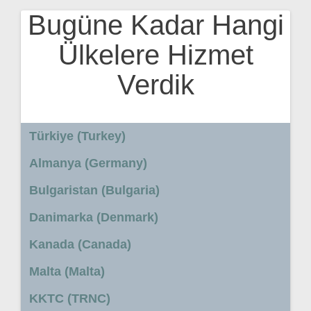
Bugüne Kadar Hangi
Ülkelere Hizmet
Verdik
Türkiye (Turkey)
Almanya (Germany)
Bulgaristan (Bulgaria)
Danimarka (Denmark)
Kanada (Canada)
Malta (Malta)
KKTC (TRNC)