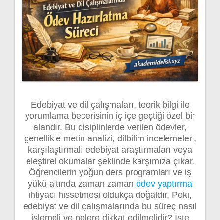
Edebiyat ve dil çalışmaları, teorik bilgi ile
yorumlama becerisinin iç içe geçtiği özel bir
alandır. Bu disiplinlerde verilen ödevler,
genellikle metin analizi, dilbilim incelemeleri,
karşılaştırmalı edebiyat araştırmaları veya
eleştirel okumalar şeklinde karşımıza çıkar.
Öğrencilerin yoğun ders programları ve iş
yükü altında zaman zaman
ödev yaptırma
ihtiyacı hissetmesi oldukça doğaldır. Peki,
edebiyat ve dil çalışmalarında bu süreç nasıl
işlemeli ve nelere dikkat edilmelidir? İşte