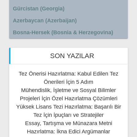
Gürcistan (Georgia)
Azerbaycan (Azerbaijan)
Bosna-Hersek (Bosnia & Herzegovina)
SON YAZILAR
Tez Önerisi Hazırlatma: Kabul Edilen Tez
Önerileri İçin 5 Adım
Mühendislik, İşletme ve Sosyal Bilimler
Projeleri İçin Özel Hazırlatma Çözümleri
Yüksek Lisans Tezi Hazırlatma: Başarılı Bir
Tez İçin İpuçları ve Stratejiler
Essay, Tartışma ve Münazara Metni
Hazırlatma: İkna Edici Argümanlar