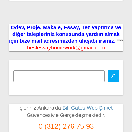
Ödev, Proje, Makale, Essay, Tez yaptırma ve
diğer talepleriniz konusunda yardım almak
için bize mail adresimizden ulaşabilirsiniz.
***
bestessayhomework@gmail.com
İşleriniz Ankara'da
Bill Gates Web Şirketi
Güvencesiyle Gerçekleşmektedir.
0 (312) 276 75 93