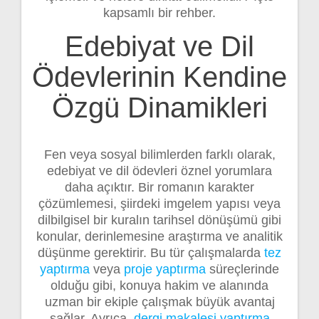
kapsamlı bir rehber.
Edebiyat ve Dil
Ödevlerinin Kendine
Özgü Dinamikleri
Fen veya sosyal bilimlerden farklı olarak,
edebiyat ve dil ödevleri öznel yorumlara
daha açıktır. Bir romanın karakter
çözümlemesi, şiirdeki imgelem yapısı veya
dilbilgisel bir kuralın tarihsel dönüşümü gibi
konular, derinlemesine araştırma ve analitik
düşünme gerektirir. Bu tür çalışmalarda
tez
yaptırma
veya
proje yaptırma
süreçlerinde
olduğu gibi, konuya hakim ve alanında
uzman bir ekiple çalışmak büyük avantaj
sağlar. Ayrıca,
dergi makalesi yaptırma