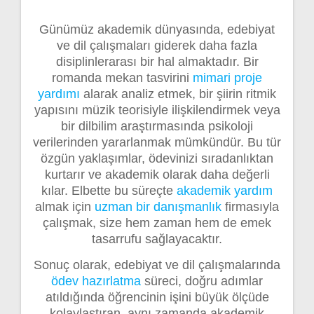
Günümüz akademik dünyasında, edebiyat
ve dil çalışmaları giderek daha fazla
disiplinlerarası bir hal almaktadır. Bir
romanda mekan tasvirini
mimari proje
yardımı
alarak analiz etmek, bir şiirin ritmik
yapısını müzik teorisiyle ilişkilendirmek veya
bir dilbilim araştırmasında psikoloji
verilerinden yararlanmak mümkündür. Bu tür
özgün yaklaşımlar, ödevinizi sıradanlıktan
kurtarır ve akademik olarak daha değerli
kılar. Elbette bu süreçte
akademik yardım
almak için
uzman bir danışmanlık
firmasıyla
çalışmak, size hem zaman hem de emek
tasarrufu sağlayacaktır.
Sonuç olarak, edebiyat ve dil çalışmalarında
ödev hazırlatma
süreci, doğru adımlar
atıldığında öğrencinin işini büyük ölçüde
kolaylaştıran, aynı zamanda akademik