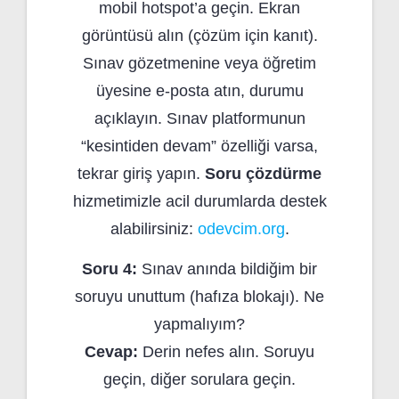
mobil hotspot’a geçin. Ekran
görüntüsü alın (çözüm için kanıt).
Sınav gözetmenine veya öğretim
üyesine e-posta atın, durumu
açıklayın. Sınav platformunun
“kesintiden devam” özelliği varsa,
tekrar giriş yapın.
Soru çözdürme
hizmetimizle acil durumlarda destek
alabilirsiniz:
odevcim.org
.
Soru 4:
Sınav anında bildiğim bir
soruyu unuttum (hafıza blokajı). Ne
yapmalıyım?
Cevap:
Derin nefes alın. Soruyu
geçin, diğer sorulara geçin.