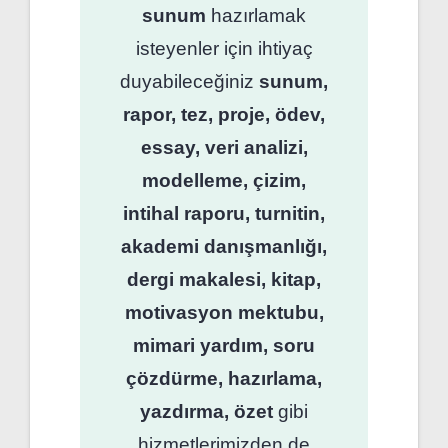
sunum
hazırlamak
isteyenler için ihtiyaç
duyabileceğiniz
sunum,
rapor, tez, proje, ödev,
essay, veri analizi,
modelleme, çizim,
intihal raporu, turnitin,
akademi danışmanlığı,
dergi makalesi, kitap,
motivasyon mektubu,
mimari yardım, soru
çözdürme, hazırlama,
yazdırma, özet
gibi
hizmetlerimizden de