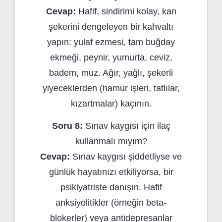
Cevap:
Hafif, sindirimi kolay, kan
şekerini dengeleyen bir kahvaltı
yapın: yulaf ezmesi, tam buğday
ekmeği, peynir, yumurta, ceviz,
badem, muz. Ağır, yağlı, şekerli
yiyeceklerden (hamur işleri, tatlılar,
kızartmalar) kaçının.
Soru 8:
Sınav kaygısı için ilaç
kullanmalı mıyım?
Cevap:
Sınav kaygısı şiddetliyse ve
günlük hayatınızı etkiliyorsa, bir
psikiyatriste danışın. Hafif
anksiyolitikler (örneğin beta-
blokerler) veya antidepresanlar