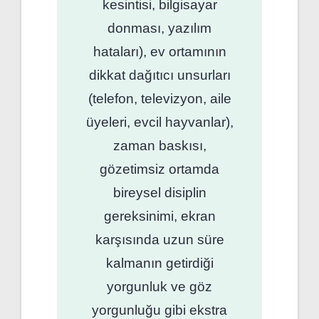
kesintisi, bilgisayar
donması, yazılım
hataları), ev ortamının
dikkat dağıtıcı unsurları
(telefon, televizyon, aile
üyeleri, evcil hayvanlar),
zaman baskısı,
gözetimsiz ortamda
bireysel disiplin
gereksinimi, ekran
karşısında uzun süre
kalmanın getirdiği
yorgunluk ve göz
yorgunluğu gibi ekstra