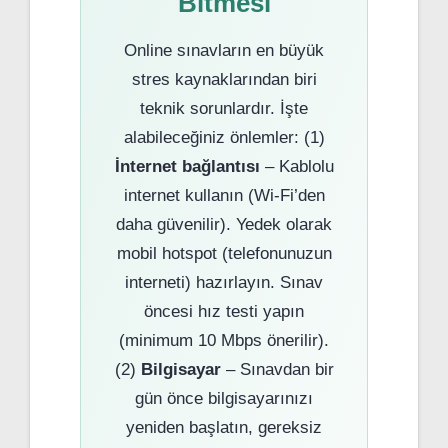
Bitmesi
Online sınavların en büyük
stres kaynaklarından biri
teknik sorunlardır. İşte
alabileceğiniz önlemler: (1)
İnternet bağlantısı
– Kablolu
internet kullanın (Wi-Fi’den
daha güvenilir). Yedek olarak
mobil hotspot (telefonunuzun
interneti) hazırlayın. Sınav
öncesi hız testi yapın
(minimum 10 Mbps önerilir).
(2)
Bilgisayar
– Sınavdan bir
gün önce bilgisayarınızı
yeniden başlatın, gereksiz