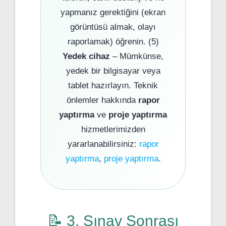
yapmanız gerektiğini (ekran
görüntüsü almak, olayı
raporlamak) öğrenin. (5)
Yedek cihaz
– Mümkünse,
yedek bir bilgisayar veya
tablet hazırlayın. Teknik
önlemler hakkında
rapor
yaptırma
ve
proje yaptırma
hizmetlerimizden
yararlanabilirsiniz:
rapor
yaptırma
,
proje yaptırma
.
📝 3. Sınav Sonrası