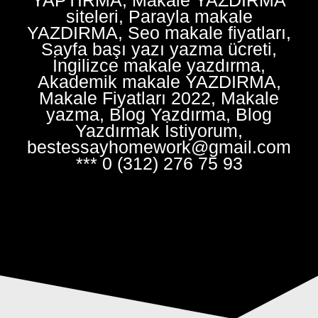
siteleri, Parayla makale
YAZDIRMA, Seo makale fiyatları,
Sayfa başı yazı yazma ücreti,
İngilizce makale yazdırma,
Akademik makale YAZDIRMA,
Makale Fiyatları 2022, Makale
yazma, Blog Yazdırma, Blog
Yazdırmak İstiyorum,
bestessayhomework@gmail.com
*** 0 (312) 276 75 93