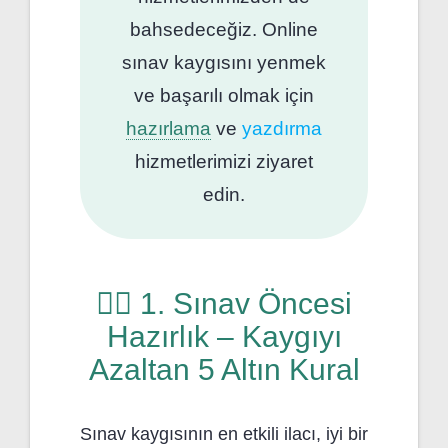
bahsedeceğiz. Online
sınav kaygısını yenmek
ve başarılı olmak için
hazırlama
ve
yazdırma
hizmetlerimizi ziyaret
edin.
🧘‍♀️ 1. Sınav Öncesi
Hazırlık – Kaygıyı
Azaltan 5 Altın Kural
Sınav kaygısının en etkili ilacı, iyi bir