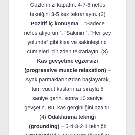
Gözlerinizi kapatın. 4-7-8 nefes
tekniğini 3-5 kez tekrarlayın. (2)
Pozitif iç konuşma
– “Sadece
nefes alıyorum”, “Sakinim”, “Her şey
yolunda” gibi kısa ve sakinleştirici
cümleleri içinizden tekrarlayın. (3)
Kas gevşetme egzersizi
(progressive muscle relaxation)
–
Ayak parmaklarınızdan başlayarak,
tüm vücut kaslarınızı sırayla 5
saniye gerin, sonra 10 saniye
gevşetin. Bu, kas gerginliğini azaltır.
(4)
Odaklanma tekniği
(grounding)
– 5-4-3-2-1 tekniği: