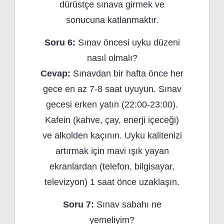
dürüstçe sınava girmek ve
sonucuna katlanmaktır.
Soru 6:
Sınav öncesi uyku düzeni
nasıl olmalı?
Cevap:
Sınavdan bir hafta önce her
gece en az 7-8 saat uyuyun. Sınav
gecesi erken yatın (22:00-23:00).
Kafein (kahve, çay, enerji içeceği)
ve alkolden kaçının. Uyku kalitenizi
artırmak için mavi ışık yayan
ekranlardan (telefon, bilgisayar,
televizyon) 1 saat önce uzaklaşın.
Soru 7:
Sınav sabahı ne
yemeliyim?