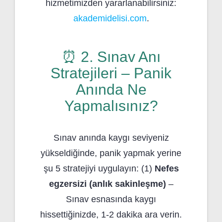
hizmetimizden yararlanabilirsiniz:
akademidelisi.com
.
⏰ 2. Sınav Anı
Stratejileri – Panik
Anında Ne
Yapmalısınız?
Sınav anında kaygı seviyeniz
yükseldiğinde, panik yapmak yerine
şu 5 stratejiyi uygulayın: (1)
Nefes
egzersizi (anlık sakinleşme)
–
Sınav esnasında kaygı
hissettiğinizde, 1-2 dakika ara verin.