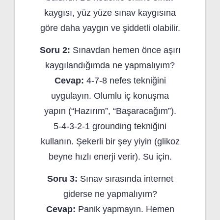
kaygısı, yüz yüze sınav kaygısına
göre daha yaygın ve şiddetli olabilir.
Soru 2:
Sınavdan hemen önce aşırı
kaygılandığımda ne yapmalıyım?
Cevap:
4-7-8 nefes tekniğini
uygulayın. Olumlu iç konuşma
yapın (“Hazırım”, “Başaracağım”).
5-4-3-2-1 grounding tekniğini
kullanın. Şekerli bir şey yiyin (glikoz
beyne hızlı enerji verir). Su için.
Soru 3:
Sınav sırasında internet
giderse ne yapmalıyım?
Cevap:
Panik yapmayın. Hemen