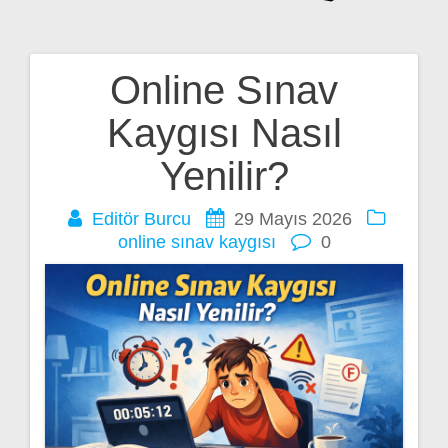
Online Sınav
Yazı
Kaygısı Nasıl
gezinmesi
Yenilir?
Editör Burcu
29 Mayıs 2026
online sınav kaygısı
0