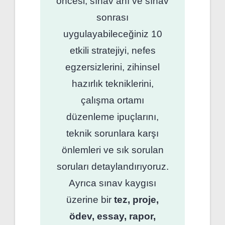
öncesi, sınav anı ve sınav
sonrası
uygulayabileceğiniz 10
etkili stratejiyi, nefes
egzersizlerini, zihinsel
hazırlık tekniklerini,
çalışma ortamı
düzenleme ipuçlarını,
teknik sorunlara karşı
önlemleri ve sık sorulan
soruları detaylandırıyoruz.
Ayrıca sınav kaygısı
üzerine bir
tez, proje,
ödev, essay, rapor,