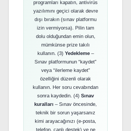
programları kapatın, antivirüs
yazılımını geçici olarak devre
dışı bırakın (sınav platformu
izin vermiyorsa). Pilin tam
dolu olduğundan emin olun,
mümkünse prize takılı
kullanın. (3)
Yedekleme
–
Sınav platformunun “kaydet”
veya “ilerleme kaydet”
özelliğini düzenli olarak
kullanın. Her soru cevabından
sonra kaydedin. (4)
Sınav
kuralları
– Sınav öncesinde,
teknik bir sorun yaşarsanız
kimi arayacağınızı (e-posta,
telefon, canlı destek) ve ne