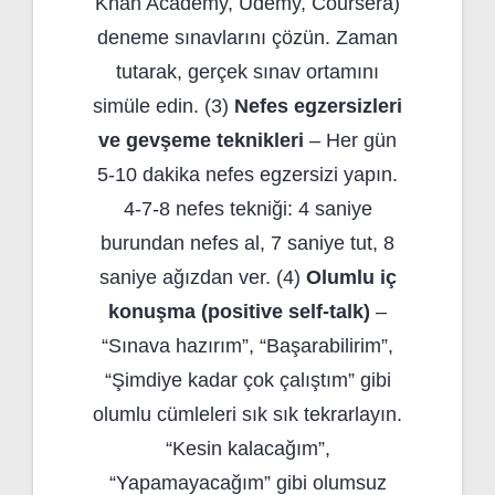
Khan Academy, Udemy, Coursera)
deneme sınavlarını çözün. Zaman
tutarak, gerçek sınav ortamını
simüle edin. (3)
Nefes egzersizleri
ve gevşeme teknikleri
– Her gün
5-10 dakika nefes egzersizi yapın.
4-7-8 nefes tekniği: 4 saniye
burundan nefes al, 7 saniye tut, 8
saniye ağızdan ver. (4)
Olumlu iç
konuşma (positive self-talk)
–
“Sınava hazırım”, “Başarabilirim”,
“Şimdiye kadar çok çalıştım” gibi
olumlu cümleleri sık sık tekrarlayın.
“Kesin kalacağım”,
“Yapamayacağım” gibi olumsuz