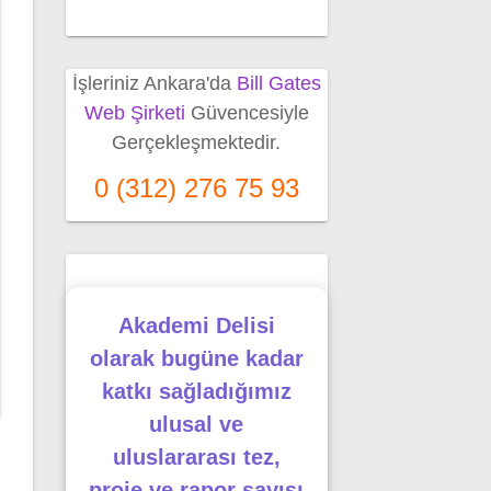
İşleriniz Ankara'da
Bill Gates
Web Şirketi
Güvencesiyle
Gerçekleşmektedir.
0 (312) 276 75 93
Akademi Delisi
olarak bugüne kadar
katkı sağladığımız
ulusal ve
uluslararası tez,
proje ve rapor sayısı