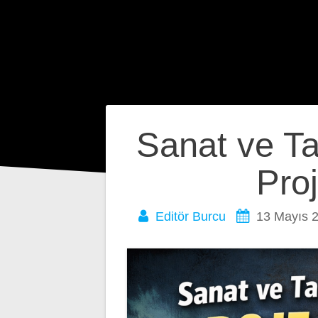
Yazı
Sanat ve Ta
gezinmesi
Pro
Editör Burcu
13 Mayıs 