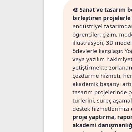
🎨 Sanat ve tasarım bö
birleştiren projelerle
endüstriyel tasarımdan
öğrenciler; çizim, mode
illüstrasyon, 3D model
ödevlerle karşılaşır. 
veya yazılım hakimiyeti
yetiştirmekte zorlanan
çözdürme hizmeti, hem
akademik başarıyı artı
tasarım projelerinde 
türlerini, süreç aşamal
destek hizmetlerimizi 
proje yaptırma, rapo
akademi danışmanlığı