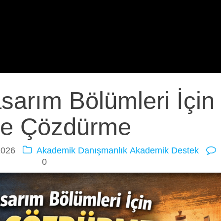
sarım Bölümleri İçin
je Çözdürme
2026
Akademik Danışmanlık
Akademik Destek
0