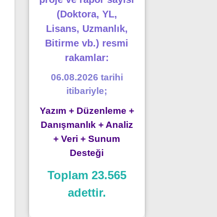
(Doktora, YL,
Lisans, Uzmanlık,
Bitirme vb.) resmi
rakamlar:
06.08.2026 tarihi
itibariyle;
Yazım + Düzenleme +
Danışmanlık + Analiz
+ Veri + Sunum
Desteği
Toplam 23.565
adettir.