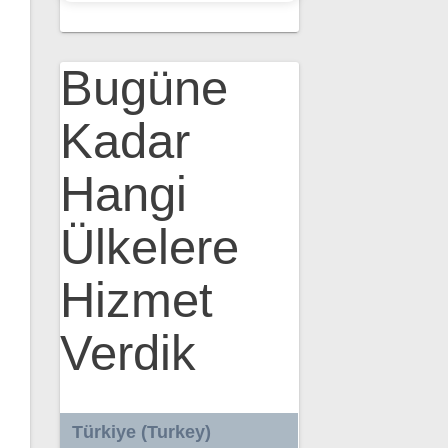
Bugüne
Kadar
Hangi
Ülkelere
Hizmet
Verdik
Türkiye (Turkey)