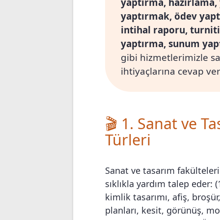
yaptırma, hazırlama,
yaptırmak, ödev yapt
intihal raporu, turni
yaptırma, sunum yap
gibi hizmetlerimizle s
ihtiyaçlarına cevap ve
🎬 1. Sanat ve T
Türleri
Sanat ve tasarım fakülteleri
sıklıkla yardım talep eder: (
kimlik tasarımı, afiş, broşür
planları, kesit, görünüş, mo