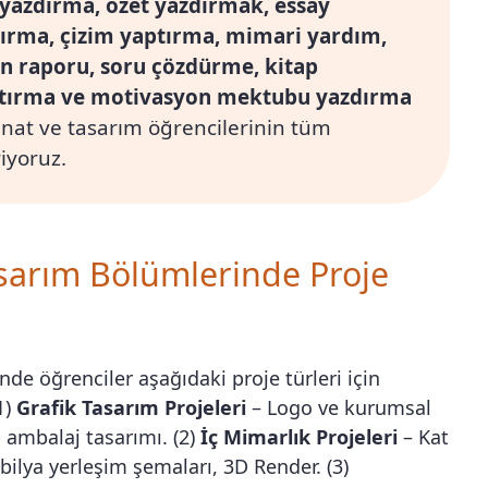
 yazdırma, özet yazdırmak, essay
ırma, çizim yaptırma, mimari yardım,
tin raporu, soru çözdürme, kitap
tırma ve motivasyon mektubu yazdırma
anat ve tasarım öğrencilerinin tüm
riyoruz.
asarım Bölümlerinde Proje
nde öğrenciler aşağıdaki proje türleri için
1)
Grafik Tasarım Projeleri
– Logo ve kurumsal
, ambalaj tasarımı. (2)
İç Mimarlık Projeleri
– Kat
bilya yerleşim şemaları, 3D Render. (3)