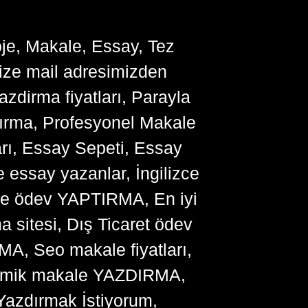
oje, Makale, Essay, Tez
bize mail adresimizden
zdirma fiyatları, Parayla
ırma, Profesyonel Makale
arı, Essay Sepeti, Essay
 essay yazanlar, İngilizce
me ödev YAPTIRMA, En iyi
sitesi, Dış Ticaret ödev
, Seo makale fiyatları,
ademik makale YAZDIRMA,
Yazdırmak İstiyorum,