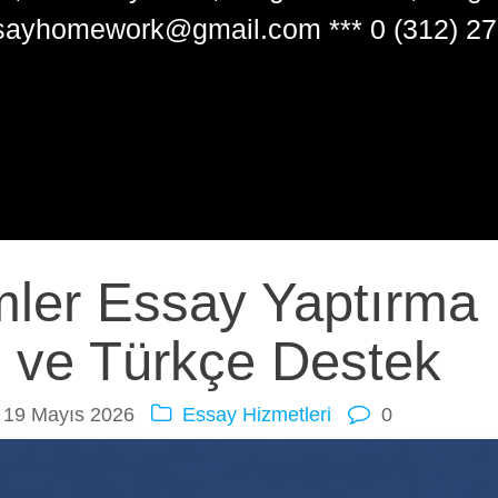
sayhomework@gmail.com *** 0 (312) 27
mler Essay Yaptırma
ce ve Türkçe Destek
19 Mayıs 2026
Essay Hizmetleri
0