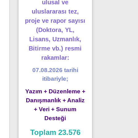
ulusal ve
uluslararası tez,
proje ve rapor sayısı
(Doktora, YL,
Lisans, Uzmanlık,
Bitirme vb.) resmi
rakamlar:
07.08.2026 tarihi
itibariyle;
Yazım + Düzenleme +
Danışmanlık + Analiz
+ Veri + Sunum
Desteği
Toplam 23.576