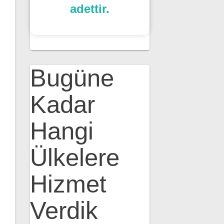
adettir.
Bugüne
Kadar
Hangi
Ülkelere
Hizmet
Verdik