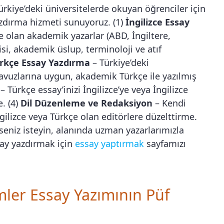
ürkiye’deki üniversitelerde okuyan öğrenciler için
azdırma hizmeti sunuyoruz. (1)
İngilizce Essay
ce olan akademik yazarlar (ABD, İngiltere,
isi, akademik üslup, terminoloji ve atıf
rkçe Essay Yazdırma
– Türkiye’deki
ılavuzlarına uygun, akademik Türkçe ile yazılmış
– Türkçe essay’inizi İngilizce’ye veya İngilizce
e. (4)
Dil Düzenleme ve Redaksiyon
– Kendi
ngilizce veya Türkçe olan editörlere düzelttirme.
seniz isteyin, alanında uzman yazarlarımızla
ssay yazdırmak için
essay yaptırmak
sayfamızı
imler Essay Yazımının Püf