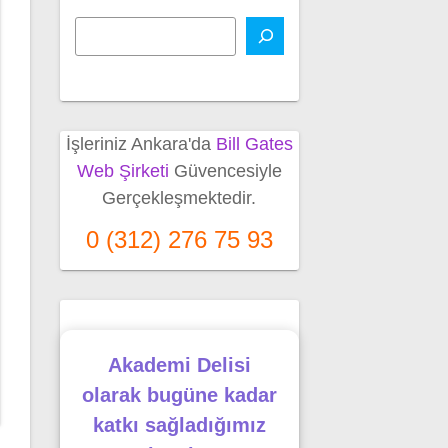
İşleriniz Ankara'da
Bill Gates
Web Şirketi
Güvencesiyle
Gerçekleşmektedir.
0 (312) 276 75 93
Akademi Delisi
olarak bugüne kadar
katkı sağladığımız