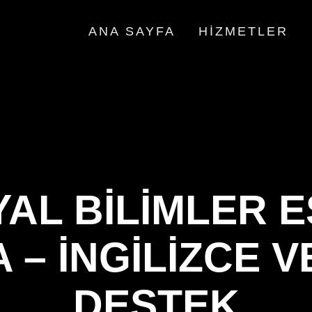
ANA SAYFA
HIZMETLER
AL BILIMLER 
 – İNGILIZCE 
DESTEK