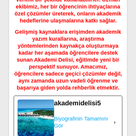
ekibimiz, her bir öğrencinin ihtiyaçlarına
özel çözümler üreterek, onların akademik
hedeflerine ulaşmalarına katkı sağlar.
Gelişmiş kaynaklara erişimden akademik
yazım kurallarına, araştırma
yöntemlerinden kaynakça oluşturmaya
kadar her aşamada öğrencilere destek
sunan Akademi Delisi, eğitimde yeni bir
perspektif sunuyor. Amacımız,
öğrencilere sadece geçici çözümler değil,
aynı zamanda uzun vadeli öğrenme ve
başarıya giden yolda rehberlik etmektir.
akademidelisi5
Biyografinin Tamamını
Gör