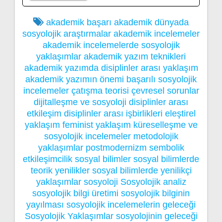
akademik başarı
akademik dünyada
sosyolojik araştırmalar
akademik incelemeler
akademik incelemelerde sosyolojik
yaklaşımlar
akademik yazım teknikleri
akademik yazımda disiplinler arası yaklaşım
akademik yazımın önemi
başarılı sosyolojik
incelemeler
çatışma teorisi
çevresel sorunlar
dijitalleşme ve sosyoloji
disiplinler arası
etkileşim
disiplinler arası işbirlikleri
eleştirel
yaklaşım
feminist yaklaşım
küreselleşme ve
sosyolojik incelemeler
metodolojik
yaklaşımlar
postmodernizm
sembolik
etkileşimcilik
sosyal bilimler
sosyal bilimlerde
teorik yenilikler
sosyal bilimlerde yenilikçi
yaklaşımlar
sosyoloji
Sosyolojik analiz
sosyolojik bilgi üretimi
sosyolojik bilginin
yayılması
sosyolojik incelemelerin geleceği
Sosyolojik Yaklaşımlar
sosyolojinin geleceği