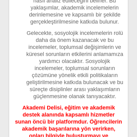
nasıl analiz edileceğini belirler. Bu
yaklaşımlar, akademik incelemelerin
derinlemesine ve kapsamlı bir şekilde
gerçekleştirilmesine katkıda bulunur.
Gelecekte, sosyolojik incelemelerin rolü
daha da önem kazanacak ve bu
incelemeler, toplumsal değişimlerin ve
küresel sorunların etkilerini anlamamıza
yardımcı olacaktır. Sosyolojik
incelemeler, toplumsal sorunların
çözümüne yönelik etkili politikaların
geliştirilmesine katkıda bulunacak ve bu
süreçte disiplinler arası yaklaşımların
güçlenmesine olanak tanıyacaktır.
Akademi Delisi, eğitim ve akademik
destek alanında kapsamlı hizmetler
sunan öncü bir platformdur. Öğrencilerin
akademik başarılarına yön verirken,
onları bilgiyle buluşturmayı ve