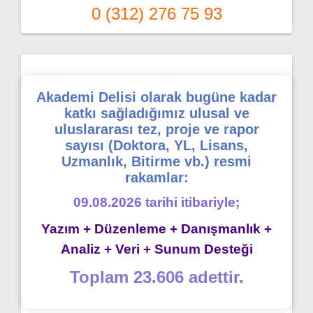
0 (312) 276 75 93
Akademi Delisi olarak bugüne kadar
katkı sağladığımız ulusal ve
uluslararası tez, proje ve rapor
sayısı (Doktora, YL, Lisans,
Uzmanlık, Bitirme vb.) resmi
rakamlar:
09.08.2026 tarihi itibariyle;
Yazım + Düzenleme + Danışmanlık +
Analiz + Veri + Sunum Desteği
Toplam 23.606 adettir.