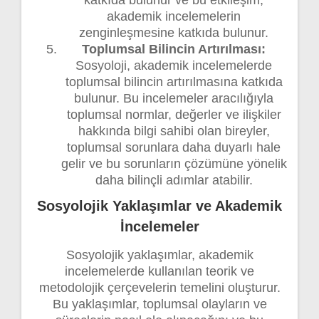
katkıda bulunur ve bu etkileşim,
akademik incelemelerin
zenginleşmesine katkıda bulunur.
Toplumsal Bilincin Artırılması:
Sosyoloji, akademik incelemelerde
toplumsal bilincin artırılmasına katkıda
bulunur. Bu incelemeler aracılığıyla
toplumsal normlar, değerler ve ilişkiler
hakkında bilgi sahibi olan bireyler,
toplumsal sorunlara daha duyarlı hale
gelir ve bu sorunların çözümüne yönelik
daha bilinçli adımlar atabilir.
Sosyolojik Yaklaşımlar ve Akademik
İncelemeler
Sosyolojik yaklaşımlar, akademik
incelemelerde kullanılan teorik ve
metodolojik çerçevelerin temelini oluşturur.
Bu yaklaşımlar, toplumsal olayların ve