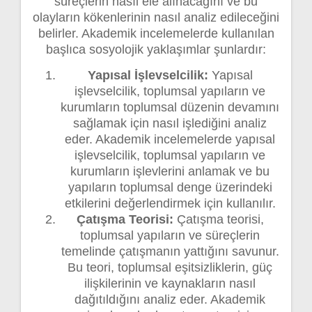
süreçlerin nasıl ele alınacağını ve bu
olayların kökenlerinin nasıl analiz edileceğini
belirler. Akademik incelemelerde kullanılan
başlıca sosyolojik yaklaşımlar şunlardır:
Yapısal İşlevselcilik:
Yapısal
işlevselcilik, toplumsal yapıların ve
kurumların toplumsal düzenin devamını
sağlamak için nasıl işlediğini analiz
eder. Akademik incelemelerde yapısal
işlevselcilik, toplumsal yapıların ve
kurumların işlevlerini anlamak ve bu
yapıların toplumsal denge üzerindeki
etkilerini değerlendirmek için kullanılır.
Çatışma Teorisi:
Çatışma teorisi,
toplumsal yapıların ve süreçlerin
temelinde çatışmanın yattığını savunur.
Bu teori, toplumsal eşitsizliklerin, güç
ilişkilerinin ve kaynakların nasıl
dağıtıldığını analiz eder. Akademik