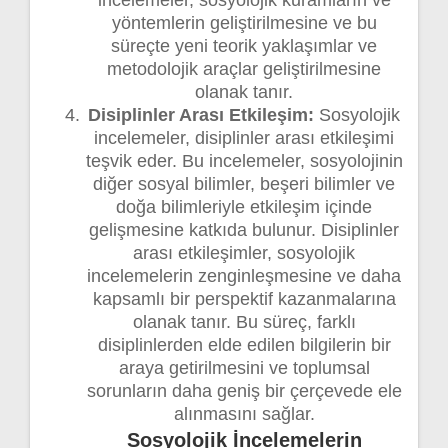
incelemeler, sosyolojik kuramların ve
yöntemlerin geliştirilmesine ve bu
süreçte yeni teorik yaklaşımlar ve
metodolojik araçlar geliştirilmesine
olanak tanır.
Disiplinler Arası Etkileşim:
Sosyolojik
incelemeler, disiplinler arası etkileşimi
teşvik eder. Bu incelemeler, sosyolojinin
diğer sosyal bilimler, beşeri bilimler ve
doğa bilimleriyle etkileşim içinde
gelişmesine katkıda bulunur. Disiplinler
arası etkileşimler, sosyolojik
incelemelerin zenginleşmesine ve daha
kapsamlı bir perspektif kazanmalarına
olanak tanır. Bu süreç, farklı
disiplinlerden elde edilen bilgilerin bir
araya getirilmesini ve toplumsal
sorunların daha geniş bir çerçevede ele
alınmasını sağlar.
Sosyolojik İncelemelerin