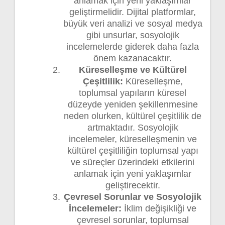
anlamak için yeni yaklaşımlar
geliştirmelidir. Dijital platformlar,
büyük veri analizi ve sosyal medya
gibi unsurlar, sosyolojik
incelemelerde giderek daha fazla
önem kazanacaktır.
Küreselleşme ve Kültürel
Çeşitlilik:
Küreselleşme,
toplumsal yapıların küresel
düzeyde yeniden şekillenmesine
neden olurken, kültürel çeşitlilik de
artmaktadır. Sosyolojik
incelemeler, küreselleşmenin ve
kültürel çeşitliliğin toplumsal yapı
ve süreçler üzerindeki etkilerini
anlamak için yeni yaklaşımlar
geliştirecektir.
Çevresel Sorunlar ve Sosyolojik
İncelemeler:
İklim değişikliği ve
çevresel sorunlar, toplumsal