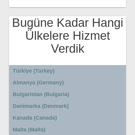
Bugüne Kadar Hangi
Ülkelere Hizmet
Verdik
Türkiye (Turkey)
Almanya (Germany)
Bulgaristan (Bulgaria)
Danimarka (Denmark)
Kanada (Canada)
Malta (Malta)