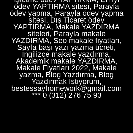
ödev YAPTIRMA sitesi, Parayla
ödev yapma, Parayla ödev yapma
sitesi, Dış Ticaret ödev
YAPTIRMA, Makale YAZDIRMA
siteleri, Parayla makale
YAZDIRMA, Seo makale fiyatları,
Sayfa başı yazı yazma ücreti,
İngilizce makale yazdırma,
Akademik makale YAZDIRMA,
Makale Fiyatları 2022, Makale
yazma, Blog Yazdırma, Blog
Yazdırmak İstiyorum,
bestessayhomework@gmail.com
*** 0 (312) 276 75 93