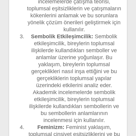
incelemelerde çatışma teorisi,
toplumsal eşitsizliklerin ve çatışmaların
kökenlerini anlamak ve bu sorunlara
yönelik çözüm önerileri geliştirmek için
kullanılır.
Sembolik Etkileşimcilik:
Sembolik
etkileşimcilik, bireylerin toplumsal
ilişkilerde kullandıkları semboller ve
anlamlar üzerine yoğunlaşır. Bu
yaklaşım, bireylerin toplumsal
gerçeklikleri nasıl inşa ettiğini ve bu
gerçekliklerin toplumsal yapılar
üzerindeki etkilerini analiz eder.
Akademik incelemelerde sembolik
etkileşimcilik, bireylerin toplumsal
ilişkilerde kullandıkları sembollerin ve
bu sembollerin anlamlarının
incelenmesi için kullanılır.
Feminizm:
Feminist yaklaşım,
toplumsal cinsiyet eşitsizliklerini ve bu