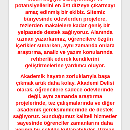
potansiyellerini en üst düzeye çıkarmayı
amaç edinmiş bir ekibiz. Sitemiz
bünyesinde ödevlerden projelere,
tezlerden makalelere kadar geniş bir
yelpazede destek sağlıyoruz. Alanında
uzman yazarlarımız, öğrencilere özgün
içerikler sunarken, aynı zamanda onlara
araştırma, analiz ve yazım konularında
rehberlik ederek kendilerini
geliştirmelerine yardımcı oluyor.
Akademik hayatın zorluklarıyla başa
çıkmak artık daha kolay. Akademi Delisi
olarak, öğrencilere sadece ödevlerinde
değil, aynı zamanda araştırma
projelerinde, tez çalışmalarında ve diğer
akademik gereksinimlerinde de destek
sağlıyoruz. Sunduğumuz kaliteli hizmetler
sayesinde öğrenciler zamanlarını daha
verimli bir şekilde kullanabilirler. Uzman