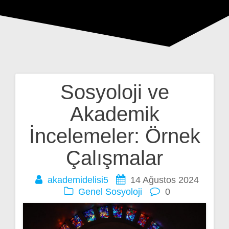
Sosyoloji ve
Yazı
Akademik
gezinmesi
İncelemeler: Örnek
Çalışmalar
akademidelisi5
14 Ağustos 2024
Genel
Sosyoloji
0