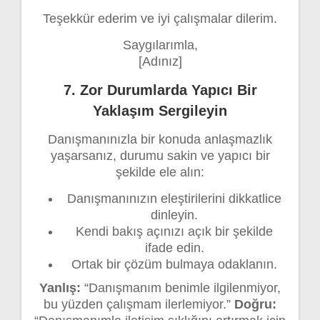
Teşekkür ederim ve iyi çalışmalar dilerim.
Saygılarımla,
[Adınız]
7.
Zor Durumlarda Yapıcı Bir
Yaklaşım Sergileyin
Danışmanınızla bir konuda anlaşmazlık
yaşarsanız, durumu sakin ve yapıcı bir
şekilde ele alın:
Danışmanınızın eleştirilerini dikkatlice
dinleyin.
Kendi bakış açınızı açık bir şekilde
ifade edin.
Ortak bir çözüm bulmaya odaklanın.
Yanlış:
“Danışmanım benimle ilgilenmiyor,
bu yüzden çalışmam ilerlemiyor.”
Doğru: