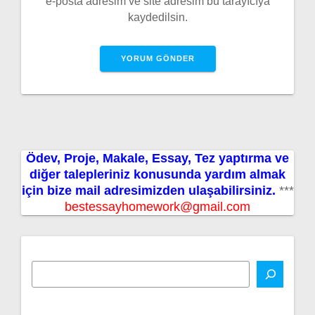
e-posta adresim ve site adresim bu tarayıcıya
kaydedilsin.
Ödev, Proje, Makale, Essay, Tez yaptırma ve
diğer talepleriniz konusunda yardım almak
için bize mail adresimizden ulaşabilirsiniz.
***
bestessayhomework@gmail.com