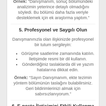
Örnek:
“Danışmanım, sonuç bölümündeki
analizimin yeterince detaylı olmadığını
söyledi. Bu bölümü daha fazla veriyle
desteklemek için ek araştırma yaptım.”
5.
Profesyonel ve Saygılı Olun
Danışmanınızla olan ilişkinizde profesyonel
bir tutum sergileyin:
Görüşme saatlerine zamanında katılın.
İletişimde resmi bir dil kullanın.
Gönderdiğiniz taslaklarda dil ve yazım
hatalarına dikkat edin.
Örnek:
“Sayın Danışmanım, ekte tezimin
yöntem bölümünün taslağını bulabilirsiniz.
Geri bildirimlerinizi almak için
sabırsızlanıyorum.”
6.
E-posta İletişimini Etkili Kullanma