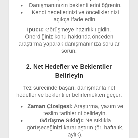
Danışmanınızın beklentilerini öğrenin.
Kendi hedeflerinizi ve önceliklerinizi
açıkça ifade edin.
İpucu:
Görüşmeye hazırlıklı gidin.
Önerdiğiniz konu hakkında önceden
araştırma yaparak danışmanınıza sorular
sorun.
2.
Net Hedefler ve Beklentiler
Belirleyin
Tez sürecinde başarı, danışmanla net
hedefler ve beklentiler belirlemekten geçer:
Zaman Çizelgesi:
Araştırma, yazım ve
teslim tarihlerini belirleyin.
Görüşme Sıklığı:
Ne sıklıkla
görüşeceğinizi kararlaştırın (ör. haftalık,
aylık).