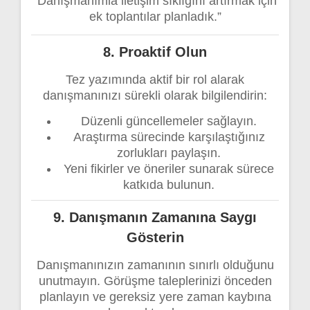
“Danışmanımla iletişim sıklığını artırmak için
ek toplantılar planladık.”
8.
Proaktif Olun
Tez yazımında aktif bir rol alarak
danışmanınızı sürekli olarak bilgilendirin:
Düzenli güncellemeler sağlayın.
Araştırma sürecinde karşılaştığınız
zorlukları paylaşın.
Yeni fikirler ve öneriler sunarak sürece
katkıda bulunun.
9.
Danışmanın Zamanına Saygı
Gösterin
Danışmanınızın zamanının sınırlı olduğunu
unutmayın. Görüşme taleplerinizi önceden
planlayın ve gereksiz yere zaman kaybına