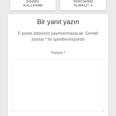
DOĞRU
TERCIHINIZ
KULLANIMI
OLMALI?
Bir yanıt yazın
E-posta adresiniz yayınlanmayacak.
Gerekli
alanlar
*
ile işaretlenmişlerdir
Yorum
*