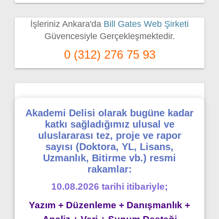
İşleriniz Ankara'da
Bill Gates Web Şirketi
Güvencesiyle Gerçekleşmektedir.
0 (312) 276 75 93
Akademi Delisi olarak bugüne kadar
katkı sağladığımız ulusal ve
uluslararası tez, proje ve rapor
sayısı (Doktora, YL, Lisans,
Uzmanlık, Bitirme vb.) resmi
rakamlar:
10.08.2026 tarihi itibariyle;
Yazım + Düzenleme + Danışmanlık +