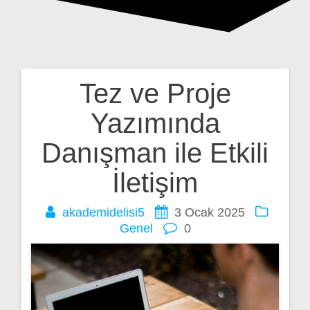
Tez ve Proje
Yazı
Yazımında
gezinmesi
Danışman ile Etkili
İletişim
akademidelisi5
3 Ocak 2025
Genel
0