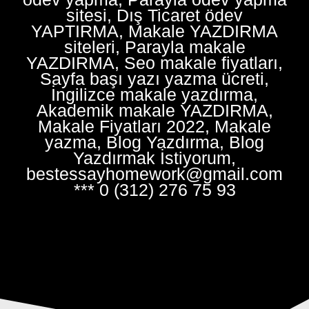
sitesi, Dış Ticaret ödev
YAPTIRMA, Makale YAZDIRMA
siteleri, Parayla makale
YAZDIRMA, Seo makale fiyatları,
Sayfa başı yazı yazma ücreti,
İngilizce makale yazdırma,
Akademik makale YAZDIRMA,
Makale Fiyatları 2022, Makale
yazma, Blog Yazdırma, Blog
Yazdırmak İstiyorum,
bestessayhomework@gmail.com
*** 0 (312) 276 75 93