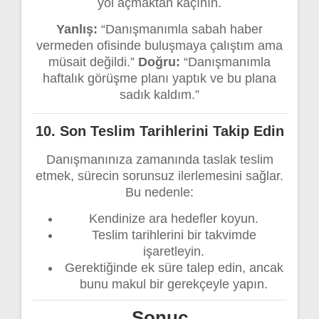
yol açmaktan kaçının.
Yanlış:
“Danışmanımla sabah haber
vermeden ofisinde buluşmaya çalıştım ama
müsait değildi.”
Doğru:
“Danışmanımla
haftalık görüşme planı yaptık ve bu plana
sadık kaldım.”
10.
Son Teslim Tarihlerini Takip Edin
Danışmanınıza zamanında taslak teslim
etmek, sürecin sorunsuz ilerlemesini sağlar.
Bu nedenle:
Kendinize ara hedefler koyun.
Teslim tarihlerini bir takvimde
işaretleyin.
Gerektiğinde ek süre talep edin, ancak
bunu makul bir gerekçeyle yapın.
Sonuç