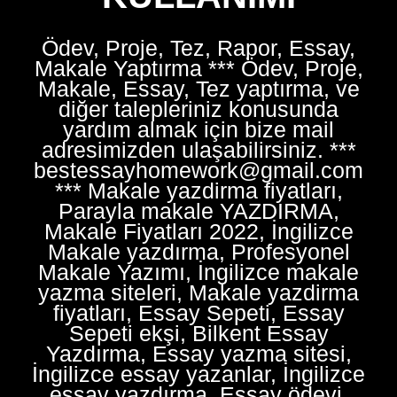
Ödev, Proje, Tez, Rapor, Essay,
Makale Yaptırma *** Ödev, Proje,
Makale, Essay, Tez yaptırma, ve
diğer talepleriniz konusunda
yardım almak için bize mail
adresimizden ulaşabilirsiniz. ***
bestessayhomework@gmail.com
*** Makale yazdirma fiyatları,
Parayla makale YAZDIRMA,
Makale Fiyatları 2022, İngilizce
Makale yazdırma, Profesyonel
Makale Yazımı, İngilizce makale
yazma siteleri, Makale yazdirma
fiyatları, Essay Sepeti, Essay
Sepeti ekşi, Bilkent Essay
Yazdırma, Essay yazma sitesi,
İngilizce essay yazanlar, İngilizce
essay yazdırma, Essay ödevi,