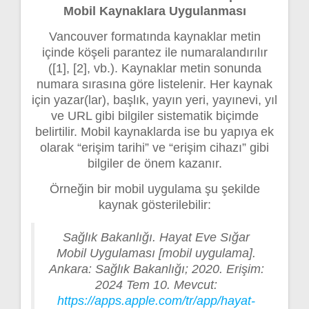
Mobil Kaynaklara Uygulanması
Vancouver formatında kaynaklar metin
içinde köşeli parantez ile numaralandırılır
([1], [2], vb.). Kaynaklar metin sonunda
numara sırasına göre listelenir. Her kaynak
için yazar(lar), başlık, yayın yeri, yayınevi, yıl
ve URL gibi bilgiler sistematik biçimde
belirtilir. Mobil kaynaklarda ise bu yapıya ek
olarak “erişim tarihi” ve “erişim cihazı” gibi
bilgiler de önem kazanır.
Örneğin bir mobil uygulama şu şekilde
kaynak gösterilebilir:
Sağlık Bakanlığı. Hayat Eve Sığar
Mobil Uygulaması [mobil uygulama].
Ankara: Sağlık Bakanlığı; 2020. Erişim:
2024 Tem 10. Mevcut:
https://apps.apple.com/tr/app/hayat-