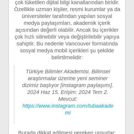
çok tüketilen dijital bilgi kanallarından biridir.
Özellikle uzman kişiler, resmi kurumlar ya da
üniversiteler tarafından yapılan sosyal
medya paylaşımları, akademik içerik
açısından değerli olabilir. Ancak bu içerikler
çok hızlı silinebilir veya değiştirilebilir yapıya
sahiptir. Bu nedenle Vancouver formatında
sosyal medya mobil içerikleri şu şekilde
belirtilmelidir:
Türkiye Bilimler Akademisi. Bilimsel
araştırmalar üzerine yeni seminer
dizimiz başlıyor [Instagram paylaşımı].
2024 Haz 15. Erişim: 2024 Tem 2.
Mevcut:
https://www.instagram.com/tubaakade
mi
Burada dikkat edilmesi gereken unsurlar: