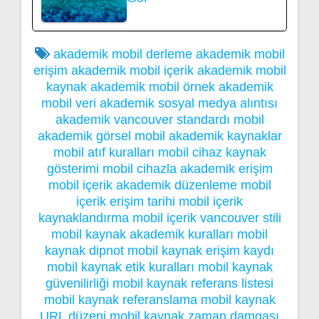
akademik mobil derleme
akademik mobil
erişim
akademik mobil içerik
akademik mobil
kaynak
akademik mobil örnek
akademik
mobil veri
akademik sosyal medya alıntısı
akademik vancouver standardı
mobil
akademik görsel
mobil akademik kaynaklar
mobil atıf kuralları
mobil cihaz kaynak
gösterimi
mobil cihazla akademik erişim
mobil içerik akademik düzenleme
mobil
içerik erişim tarihi
mobil içerik
kaynaklandırma
mobil içerik vancouver stili
mobil kaynak akademik kuralları
mobil
kaynak dipnot
mobil kaynak erişim kaydı
mobil kaynak etik kuralları
mobil kaynak
güvenilirliği
mobil kaynak referans listesi
mobil kaynak referanslama
mobil kaynak
URL düzeni
mobil kaynak zaman damgası