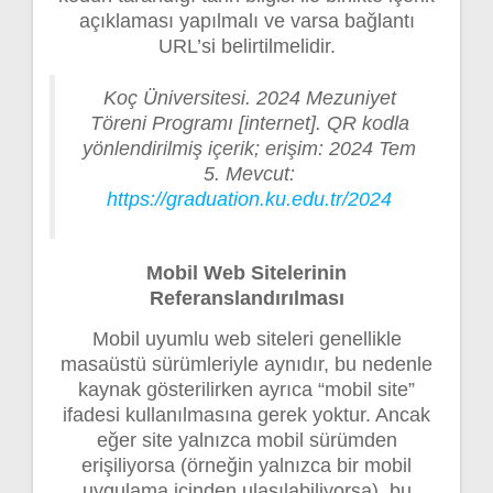
açıklaması yapılmalı ve varsa bağlantı
URL’si belirtilmelidir.
Koç Üniversitesi. 2024 Mezuniyet
Töreni Programı [internet]. QR kodla
yönlendirilmiş içerik; erişim: 2024 Tem
5. Mevcut:
https://graduation.ku.edu.tr/2024
Mobil Web Sitelerinin
Referanslandırılması
Mobil uyumlu web siteleri genellikle
masaüstü sürümleriyle aynıdır, bu nedenle
kaynak gösterilirken ayrıca “mobil site”
ifadesi kullanılmasına gerek yoktur. Ancak
eğer site yalnızca mobil sürümden
erişiliyorsa (örneğin yalnızca bir mobil
uygulama içinden ulaşılabiliyorsa), bu