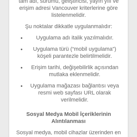
tam adı, sürümü, geliştiricisi, yayın yılı ve
erişim adresi Vancouver kriterlerine göre
listelenmelidir.
Şu noktalar dikkatle uygulanmalıdır:
Uygulama adı italik yazılmalıdır.
Uygulama türü (“mobil uygulama”)
köşeli parantezle belirtilmelidir.
Erişim tarihi, değişebilirlik açısından
mutlaka eklenmelidir.
Uygulama mağazası bağlantısı veya
resmi web sayfası URL olarak
verilmelidir.
Sosyal Medya Mobil İçeriklerinin
Alıntılanması
Sosyal medya, mobil cihazlar üzerinden en