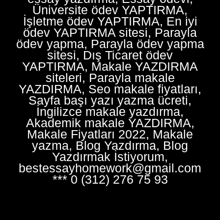
Üniversite ödev YAPTIRMA,
İşletme ödev YAPTIRMA, En iyi
ödev YAPTIRMA sitesi, Parayla
ödev yapma, Parayla ödev yapma
sitesi, Dış Ticaret ödev
YAPTIRMA, Makale YAZDIRMA
siteleri, Parayla makale
YAZDIRMA, Seo makale fiyatları,
Sayfa başı yazı yazma ücreti,
İngilizce makale yazdırma,
Akademik makale YAZDIRMA,
Makale Fiyatları 2022, Makale
yazma, Blog Yazdırma, Blog
Yazdırmak İstiyorum,
bestessayhomework@gmail.com
*** 0 (312) 276 75 93