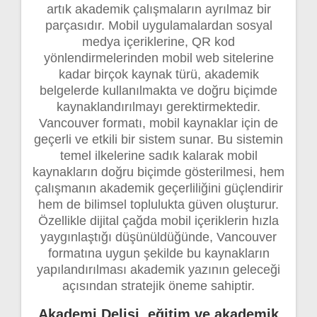
artık akademik çalışmaların ayrılmaz bir
parçasıdır. Mobil uygulamalardan sosyal
medya içeriklerine, QR kod
yönlendirmelerinden mobil web sitelerine
kadar birçok kaynak türü, akademik
belgelerde kullanılmakta ve doğru biçimde
kaynaklandırılmayı gerektirmektedir.
Vancouver formatı, mobil kaynaklar için de
geçerli ve etkili bir sistem sunar. Bu sistemin
temel ilkelerine sadık kalarak mobil
kaynakların doğru biçimde gösterilmesi, hem
çalışmanın akademik geçerliliğini güçlendirir
hem de bilimsel toplulukta güven oluşturur.
Özellikle dijital çağda mobil içeriklerin hızla
yaygınlaştığı düşünüldüğünde, Vancouver
formatına uygun şekilde bu kaynakların
yapılandırılması akademik yazının geleceği
açısından stratejik öneme sahiptir.
Akademi Delisi, eğitim ve akademik