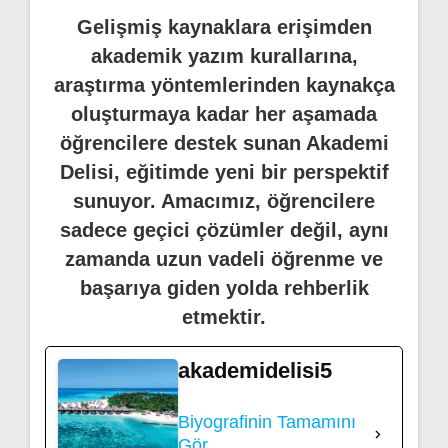
Gelişmiş kaynaklara erişimden
akademik yazım kurallarına,
araştırma yöntemlerinden kaynakça
oluşturmaya kadar her aşamada
öğrencilere destek sunan Akademi
Delisi, eğitimde yeni bir perspektif
sunuyor. Amacımız, öğrencilere
sadece geçici çözümler değil, aynı
zamanda uzun vadeli öğrenme ve
başarıya giden yolda rehberlik
etmektir.
akademidelisi5
Biyografinin Tamamını
Gör