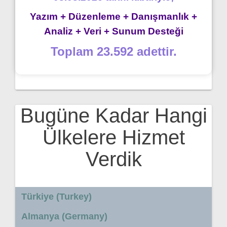
Yazım + Düzenleme + Danışmanlık +
Analiz + Veri + Sunum Desteği
Toplam 23.592 adettir.
Bugüne Kadar Hangi
Ülkelere Hizmet
Verdik
Türkiye (Turkey)
Almanya (Germany)