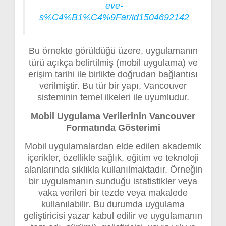
eve-
s%C4%B1%C4%9Far/id1504692142
Bu örnekte görüldüğü üzere, uygulamanın
türü açıkça belirtilmiş (mobil uygulama) ve
erişim tarihi ile birlikte doğrudan bağlantısı
verilmiştir. Bu tür bir yapı, Vancouver
sisteminin temel ilkeleri ile uyumludur.
Mobil Uygulama Verilerinin Vancouver
Formatında Gösterimi
Mobil uygulamalardan elde edilen akademik
içerikler, özellikle sağlık, eğitim ve teknoloji
alanlarında sıklıkla kullanılmaktadır. Örneğin
bir uygulamanın sunduğu istatistikler veya
vaka verileri bir tezde veya makalede
kullanılabilir. Bu durumda uygulama
geliştiricisi yazar kabul edilir ve uygulamanın