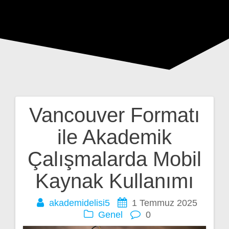
Vancouver Formatı
Yazı
ile Akademik
gezinmesi
Çalışmalarda Mobil
Kaynak Kullanımı
akademidelisi5
1 Temmuz 2025
Genel
0