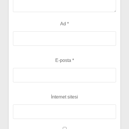
Ad
*
E-posta
*
İnternet sitesi