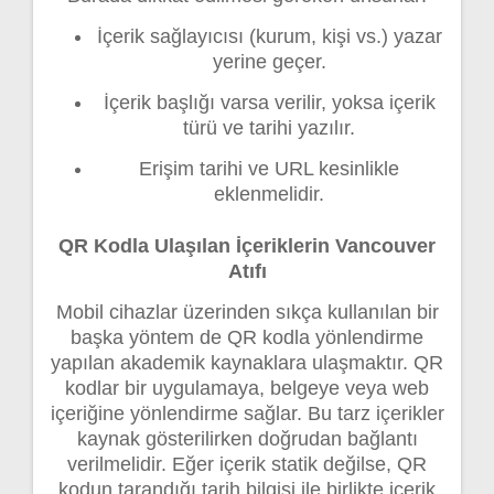
İçerik sağlayıcısı (kurum, kişi vs.) yazar
yerine geçer.
İçerik başlığı varsa verilir, yoksa içerik
türü ve tarihi yazılır.
Erişim tarihi ve URL kesinlikle
eklenmelidir.
QR Kodla Ulaşılan İçeriklerin Vancouver
Atıfı
Mobil cihazlar üzerinden sıkça kullanılan bir
başka yöntem de QR kodla yönlendirme
yapılan akademik kaynaklara ulaşmaktır. QR
kodlar bir uygulamaya, belgeye veya web
içeriğine yönlendirme sağlar. Bu tarz içerikler
kaynak gösterilirken doğrudan bağlantı
verilmelidir. Eğer içerik statik değilse, QR
kodun tarandığı tarih bilgisi ile birlikte içerik