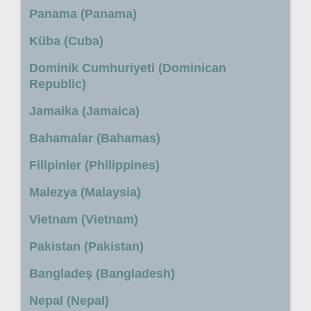
Panama (Panama)
Küba (Cuba)
Dominik Cumhuriyeti (Dominican
Republic)
Jamaika (Jamaica)
Bahamalar (Bahamas)
Filipinler (Philippines)
Malezya (Malaysia)
Vietnam (Vietnam)
Pakistan (Pakistan)
Bangladeş (Bangladesh)
Nepal (Nepal)