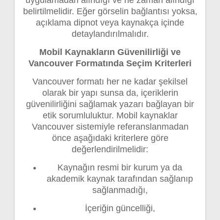
uygulamadan alındığı ve ne zaman alındığı
belirtilmelidir. Eğer görselin bağlantısı yoksa,
açıklama dipnot veya kaynakça içinde
detaylandırılmalıdır.
Mobil Kaynakların Güvenilirliği ve
Vancouver Formatında Seçim Kriterleri
Vancouver formatı her ne kadar şekilsel
olarak bir yapı sunsa da, içeriklerin
güvenilirliğini sağlamak yazarı bağlayan bir
etik sorumluluktur. Mobil kaynaklar
Vancouver sistemiyle referanslanmadan
önce aşağıdaki kriterlere göre
değerlendirilmelidir:
Kaynağın resmi bir kurum ya da
akademik kaynak tarafından sağlanıp
sağlanmadığı,
İçeriğin güncelliği,