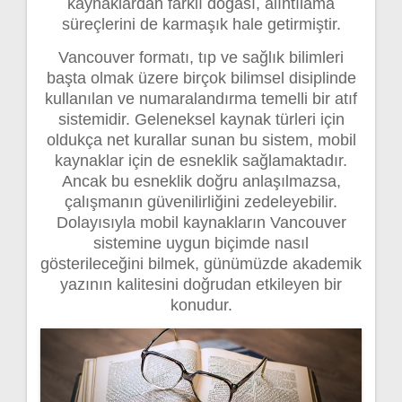
kaynaklardan farklı doğası, alıntılama
süreçlerini de karmaşık hale getirmiştir.
Vancouver formatı, tıp ve sağlık bilimleri
başta olmak üzere birçok bilimsel disiplinde
kullanılan ve numaralandırma temelli bir atıf
sistemidir. Geleneksel kaynak türleri için
oldukça net kurallar sunan bu sistem, mobil
kaynaklar için de esneklik sağlamaktadır.
Ancak bu esneklik doğru anlaşılmazsa,
çalışmanın güvenilirliğini zedeleyebilir.
Dolayısıyla mobil kaynakların Vancouver
sistemine uygun biçimde nasıl
gösterileceğini bilmek, günümüzde akademik
yazının kalitesini doğrudan etkileyen bir
konudur.