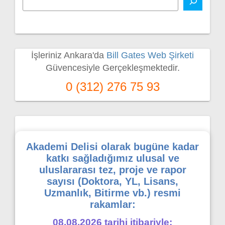
İşleriniz Ankara'da
Bill Gates Web Şirketi
Güvencesiyle Gerçekleşmektedir.
0 (312) 276 75 93
Akademi Delisi olarak bugüne kadar
katkı sağladığımız ulusal ve
uluslararası tez, proje ve rapor
sayısı (Doktora, YL, Lisans,
Uzmanlık, Bitirme vb.) resmi
rakamlar:
08.08.2026 tarihi itibariyle;