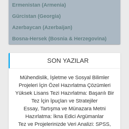
Ermenistan (Armenia)
Gürcistan (Georgia)
Azerbaycan (Azerbaijan)
Bosna-Hersek (Bosnia & Herzegovina)
SON YAZILAR
Mühendislik, İşletme ve Sosyal Bilimler
Projeleri İçin Özel Hazırlatma Çözümleri
Yüksek Lisans Tezi Hazırlatma: Başarılı Bir
Tez İçin İpuçları ve Stratejiler
Essay, Tartışma ve Münazara Metni
Hazırlatma: İkna Edici Argümanlar
Tez ve Projelerinizde Veri Analizi: SPSS,