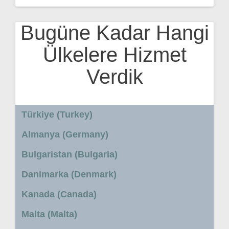
Bugüne Kadar Hangi
Ülkelere Hizmet
Verdik
Türkiye (Turkey)
Almanya (Germany)
Bulgaristan (Bulgaria)
Danimarka (Denmark)
Kanada (Canada)
Malta (Malta)