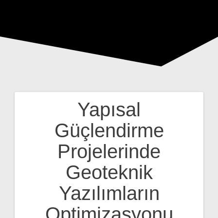
Yapısal
Yazı
Güçlendirme
gezinmesi
Projelerinde
Geoteknik
Yazılımların
Optimizasyonu