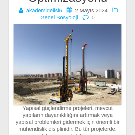
akademidelisi5
2 Mayıs 2024
Genel
Sosyoloji
0
Yapısal güçlendirme projeleri, mevcut
yapıların dayanıklılığını artırmak veya
yapısal problemleri gidermek için önemli bir
mühendislik disiplinidir. Bu tür projelerde,