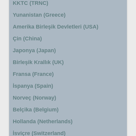
KKTC (TRNC)
Yunanistan (Greece)
Amerika Birleşik Devletleri (USA)
Çin (China)
Japonya (Japan)
Birleşik Krallık (UK)
Fransa (France)
İspanya (Spain)
Norveç (Norway)
Belçika (Belgium)
Hollanda (Netherlands)
İsviçre (Switzerland)