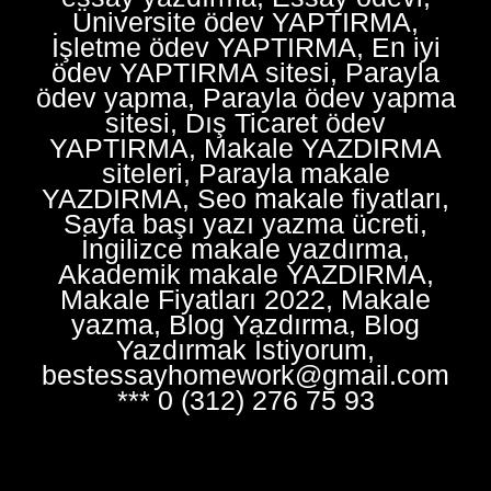
Üniversite ödev YAPTIRMA,
İşletme ödev YAPTIRMA, En iyi
ödev YAPTIRMA sitesi, Parayla
ödev yapma, Parayla ödev yapma
sitesi, Dış Ticaret ödev
YAPTIRMA, Makale YAZDIRMA
siteleri, Parayla makale
YAZDIRMA, Seo makale fiyatları,
Sayfa başı yazı yazma ücreti,
İngilizce makale yazdırma,
Akademik makale YAZDIRMA,
Makale Fiyatları 2022, Makale
yazma, Blog Yazdırma, Blog
Yazdırmak İstiyorum,
bestessayhomework@gmail.com
*** 0 (312) 276 75 93