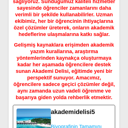
sağlıyoruz. Sunduğumuz kaliteli hizmetler
sayesinde öğrenciler zamanlarını daha
verimli bir şekilde kullanabilirler. Uzman
ekibimiz, her bir öğrencinin ihtiyaçlarına
özel çözümler üreterek, onların akademik
hedeflerine ulaşmalarına katkı sağlar.
Gelişmiş kaynaklara erişimden akademik
yazım kurallarına, araştırma
yöntemlerinden kaynakça oluşturmaya
kadar her aşamada öğrencilere destek
sunan Akademi Delisi, eğitimde yeni bir
perspektif sunuyor. Amacımız,
öğrencilere sadece geçici çözümler değil,
aynı zamanda uzun vadeli öğrenme ve
başarıya giden yolda rehberlik etmektir.
akademidelisi5
Biyografinin Tamamını