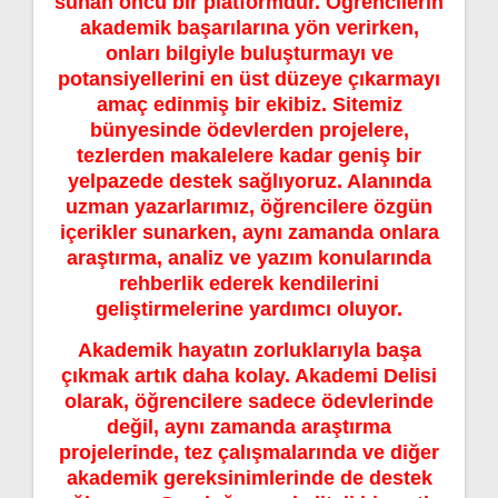
sunan öncü bir platformdur. Öğrencilerin
akademik başarılarına yön verirken,
onları bilgiyle buluşturmayı ve
potansiyellerini en üst düzeye çıkarmayı
amaç edinmiş bir ekibiz. Sitemiz
bünyesinde ödevlerden projelere,
tezlerden makalelere kadar geniş bir
yelpazede destek sağlıyoruz. Alanında
uzman yazarlarımız, öğrencilere özgün
içerikler sunarken, aynı zamanda onlara
araştırma, analiz ve yazım konularında
rehberlik ederek kendilerini
geliştirmelerine yardımcı oluyor.
Akademik hayatın zorluklarıyla başa
çıkmak artık daha kolay. Akademi Delisi
olarak, öğrencilere sadece ödevlerinde
değil, aynı zamanda araştırma
projelerinde, tez çalışmalarında ve diğer
akademik gereksinimlerinde de destek