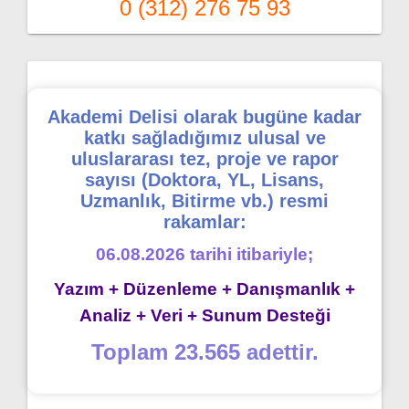
0 (312) 276 75 93
Akademi Delisi olarak bugüne kadar
katkı sağladığımız ulusal ve
uluslararası tez, proje ve rapor
sayısı (Doktora, YL, Lisans,
Uzmanlık, Bitirme vb.) resmi
rakamlar:
06.08.2026 tarihi itibariyle;
Yazım + Düzenleme + Danışmanlık +
Analiz + Veri + Sunum Desteği
Toplam 23.565 adettir.