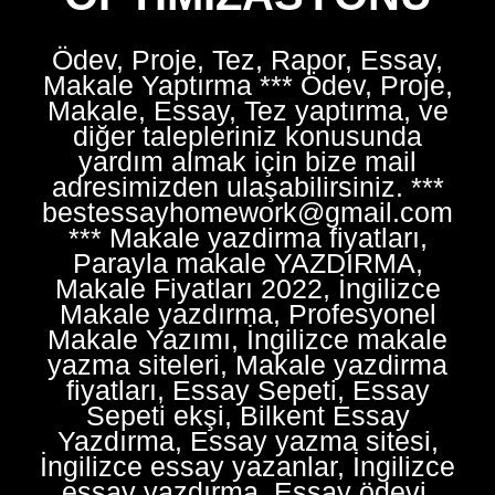
Ödev, Proje, Tez, Rapor, Essay,
Makale Yaptırma *** Ödev, Proje,
Makale, Essay, Tez yaptırma, ve
diğer talepleriniz konusunda
yardım almak için bize mail
adresimizden ulaşabilirsiniz. ***
bestessayhomework@gmail.com
*** Makale yazdirma fiyatları,
Parayla makale YAZDIRMA,
Makale Fiyatları 2022, İngilizce
Makale yazdırma, Profesyonel
Makale Yazımı, İngilizce makale
yazma siteleri, Makale yazdirma
fiyatları, Essay Sepeti, Essay
Sepeti ekşi, Bilkent Essay
Yazdırma, Essay yazma sitesi,
İngilizce essay yazanlar, İngilizce
essay yazdırma, Essay ödevi,