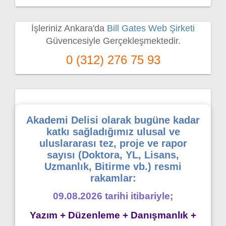
İşleriniz Ankara'da
Bill Gates Web Şirketi
Güvencesiyle Gerçekleşmektedir.
0 (312) 276 75 93
Akademi Delisi olarak bugüne kadar
katkı sağladığımız ulusal ve
uluslararası tez, proje ve rapor
sayısı (Doktora, YL, Lisans,
Uzmanlık, Bitirme vb.) resmi
rakamlar:
09.08.2026 tarihi itibariyle;
Yazım + Düzenleme + Danışmanlık +