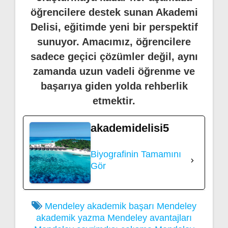
öğrencilere destek sunan Akademi
Delisi, eğitimde yeni bir perspektif
sunuyor. Amacımız, öğrencilere
sadece geçici çözümler değil, aynı
zamanda uzun vadeli öğrenme ve
başarıya giden yolda rehberlik
etmektir.
akademidelisi5
Biyografinin Tamamını
Gör
Mendeley akademik başarı
Mendeley
akademik yazma
Mendeley avantajları