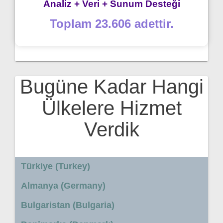
Analiz + Veri + Sunum Desteği
Toplam 23.606 adettir.
Bugüne Kadar Hangi
Ülkelere Hizmet
Verdik
Türkiye (Turkey)
Almanya (Germany)
Bulgaristan (Bulgaria)