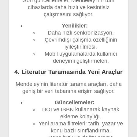
Son güncellemeler, Mendeley’nin tüm
cihazlarda daha hızlı ve kesintisiz
çalışmasını sağlıyor.
Yenilikler:
Daha hızlı senkronizasyon.
Çevrimdışı çalışma özelliğinin
iyileştirilmesi.
Mobil uygulamalarda kullanıcı
deneyimi geliştirmeleri.
4. Literatür Taramasında Yeni Araçlar
Mendeley’nin literatür tarama araçları, daha
geniş bir veri tabanına erişim sağlıyor.
Güncellemeler:
DOI ve ISBN kullanarak kaynak
ekleme kolaylığı.
Yeni arama filtreleri: tarih, yazar ve
konu bazlı sınıflandırma.