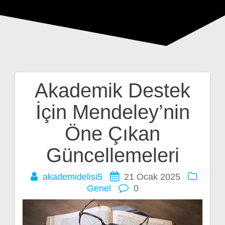
Akademik Destek
Yazı
İçin Mendeley’nin
gezinmesi
Öne Çıkan
Güncellemeleri
akademidelisi5
21 Ocak 2025
Genel
0