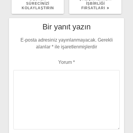
SÜRECINIZI
İŞBIRLIĞI
KOLAYLAŞTIRIN
FIRSATLARI
Bir yanıt yazın
E-posta adresiniz yayınlanmayacak.
Gerekli
alanlar
*
ile işaretlenmişlerdir
Yorum
*