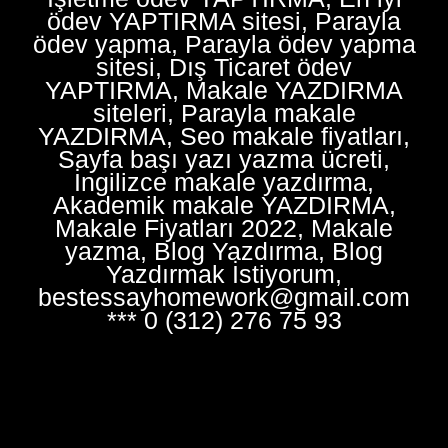
ödev YAPTIRMA sitesi, Parayla
ödev yapma, Parayla ödev yapma
sitesi, Dış Ticaret ödev
YAPTIRMA, Makale YAZDIRMA
siteleri, Parayla makale
YAZDIRMA, Seo makale fiyatları,
Sayfa başı yazı yazma ücreti,
İngilizce makale yazdırma,
Akademik makale YAZDIRMA,
Makale Fiyatları 2022, Makale
yazma, Blog Yazdırma, Blog
Yazdırmak İstiyorum,
bestessayhomework@gmail.com
*** 0 (312) 276 75 93