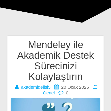
Mendeley ile
Yazı
Akademik Destek
gezinmesi
Sürecinizi
Kolaylaştırın
akademidelisi5
20 Ocak 2025
Genel
0