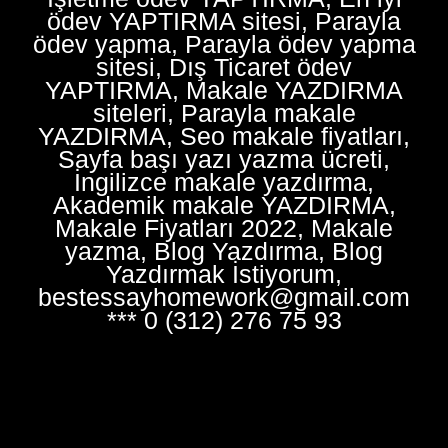
ödev YAPTIRMA sitesi, Parayla
ödev yapma, Parayla ödev yapma
sitesi, Dış Ticaret ödev
YAPTIRMA, Makale YAZDIRMA
siteleri, Parayla makale
YAZDIRMA, Seo makale fiyatları,
Sayfa başı yazı yazma ücreti,
İngilizce makale yazdırma,
Akademik makale YAZDIRMA,
Makale Fiyatları 2022, Makale
yazma, Blog Yazdırma, Blog
Yazdırmak İstiyorum,
bestessayhomework@gmail.com
*** 0 (312) 276 75 93