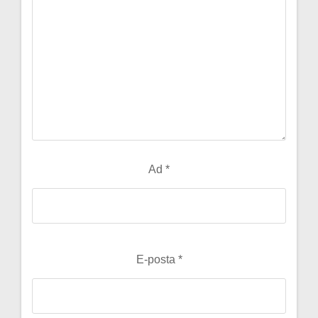
Ad
*
E-posta
*