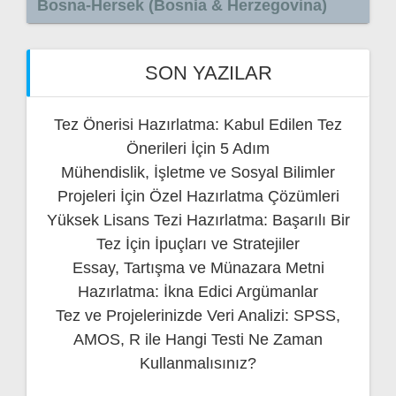
Bosna-Hersek (Bosnia & Herzegovina)
SON YAZILAR
Tez Önerisi Hazırlatma: Kabul Edilen Tez
Önerileri İçin 5 Adım
Mühendislik, İşletme ve Sosyal Bilimler
Projeleri İçin Özel Hazırlatma Çözümleri
Yüksek Lisans Tezi Hazırlatma: Başarılı Bir
Tez İçin İpuçları ve Stratejiler
Essay, Tartışma ve Münazara Metni
Hazırlatma: İkna Edici Argümanlar
Tez ve Projelerinizde Veri Analizi: SPSS,
AMOS, R ile Hangi Testi Ne Zaman
Kullanmalısınız?