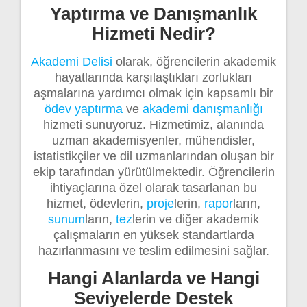
Yaptırma ve Danışmanlık
Hizmeti Nedir?
Akademi Delisi
olarak, öğrencilerin akademik
hayatlarında karşılaştıkları zorlukları
aşmalarına yardımcı olmak için kapsamlı bir
ödev yaptırma
ve
akademi danışmanlığı
hizmeti sunuyoruz. Hizmetimiz, alanında
uzman akademisyenler, mühendisler,
istatistikçiler ve dil uzmanlarından oluşan bir
ekip tarafından yürütülmektedir. Öğrencilerin
ihtiyaçlarına özel olarak tasarlanan bu
hizmet, ödevlerin,
proje
lerin,
rapor
ların,
sunum
ların,
tez
lerin ve diğer akademik
çalışmaların en yüksek standartlarda
hazırlanmasını ve teslim edilmesini sağlar.
Hangi Alanlarda ve Hangi
Seviyelerde Destek