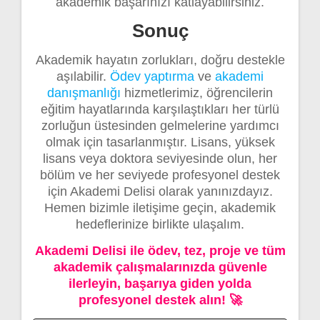
akademik başarınızı katlayabilirsiniz.
Sonuç
Akademik hayatın zorlukları, doğru destekle
aşılabilir.
Ödev yaptırma
ve
akademi
danışmanlığı
hizmetlerimiz, öğrencilerin
eğitim hayatlarında karşılaştıkları her türlü
zorluğun üstesinden gelmelerine yardımcı
olmak için tasarlanmıştır. Lisans, yüksek
lisans veya doktora seviyesinde olun, her
bölüm ve her seviyede profesyonel destek
için Akademi Delisi olarak yanınızdayız.
Hemen bizimle iletişime geçin, akademik
hedeflerinize birlikte ulaşalım.
Akademi Delisi ile ödev, tez, proje ve tüm
akademik çalışmalarınızda güvenle
ilerleyin, başarıya giden yolda
profesyonel destek alın! 🚀