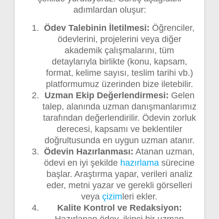
adımlardan oluşur:
Ödev Talebinin İletilmesi:
Öğrenciler,
ödevlerini, projelerini veya diğer
akademik çalışmalarını, tüm
detaylarıyla birlikte (konu, kapsam,
format, kelime sayısı, teslim tarihi vb.)
platformumuz üzerinden bize iletebilir.
Uzman Ekip Değerlendirmesi:
Gelen
talep, alanında uzman danışmanlarımız
tarafından değerlendirilir. Ödevin zorluk
derecesi, kapsamı ve beklentiler
doğrultusunda en uygun uzman atanır.
Ödevin Hazırlanması:
Atanan uzman,
ödevi en iyi şekilde
hazırlama
sürecine
başlar. Araştırma yapar, verileri analiz
eder, metni yazar ve gerekli görselleri
veya
çizim
leri ekler.
Kalite Kontrol ve Redaksiyon: