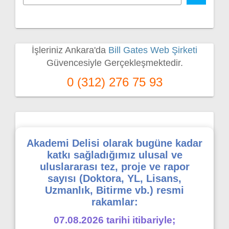
İşleriniz Ankara'da
Bill Gates Web Şirketi
Güvencesiyle Gerçekleşmektedir.
0 (312) 276 75 93
Akademi Delisi olarak bugüne kadar
katkı sağladığımız ulusal ve
uluslararası tez, proje ve rapor
sayısı (Doktora, YL, Lisans,
Uzmanlık, Bitirme vb.) resmi
rakamlar:
07.08.2026 tarihi itibariyle;