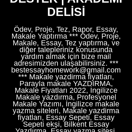
DELISI
Ödev, Proje, Tez, Rapor, Essay,
Makale Yaptırma *** Ödev, Proje,
Makale, Essay, Tez yaptırma, ve
diğer talepleriniz konusunda
yardım almak için bize mail
adresimizden ulaşabilirsiniz. ***
bestessayhomework@gmail.com
*** Makale yazdirma fiyatları,
Parayla makale YAZDIRMA,
Makale Fiyatları 2022, İngilizce
Makale yazdırma, Profesyonel
Makale Yazımı, İngilizce makale
yazma siteleri, Makale yazdirma
fiyatları, Essay Sepeti, Essay
Sepeti ekşi, Bilkent Essay
Yazdırma, Essay yazma sitesi,