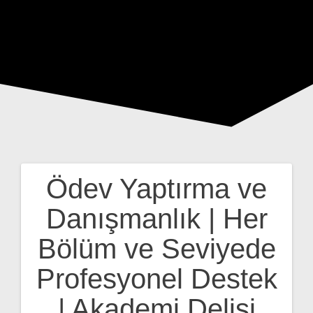
Ödev Yaptırma ve
Yazı
Danışmanlık | Her
gezinmesi
Bölüm ve Seviyede
Profesyonel Destek
| Akademi Delisi