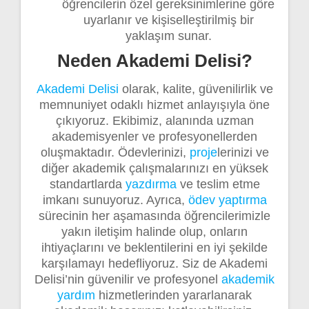
öğrencilerin özel gereksinimlerine göre
uyarlanır ve kişiselleştirilmiş bir
yaklaşım sunar.
Neden Akademi Delisi?
Akademi Delisi
olarak, kalite, güvenilirlik ve
memnuniyet odaklı hizmet anlayışıyla öne
çıkıyoruz. Ekibimiz, alanında uzman
akademisyenler ve profesyonellerden
oluşmaktadır. Ödevlerinizi,
proje
lerinizi ve
diğer akademik çalışmalarınızı en yüksek
standartlarda
yazdırma
ve teslim etme
imkanı sunuyoruz. Ayrıca,
ödev yaptırma
sürecinin her aşamasında öğrencilerimizle
yakın iletişim halinde olup, onların
ihtiyaçlarını ve beklentilerini en iyi şekilde
karşılamayı hedefliyoruz. Siz de Akademi
Delisi’nin güvenilir ve profesyonel
akademik
yardım
hizmetlerinden yararlanarak