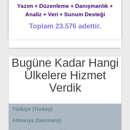
Yazım + Düzenleme + Danışmanlık +
Analiz + Veri + Sunum Desteği
Toplam 23.576 adettir.
Bugüne Kadar Hangi
Ülkelere Hizmet
Verdik
Türkiye (Turkey)
Almanya (Germany)