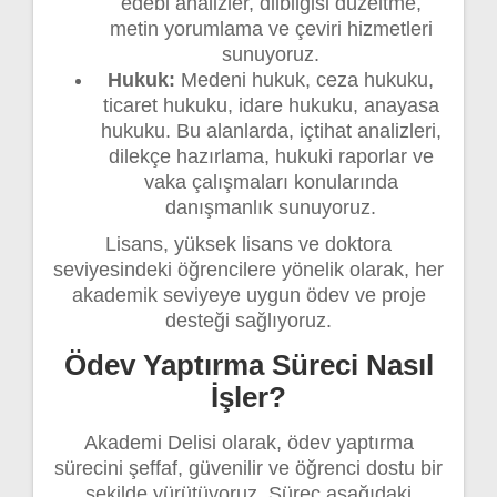
edebi analizler, dilbilgisi düzeltme,
metin yorumlama ve çeviri hizmetleri
sunuyoruz.
Hukuk:
Medeni hukuk, ceza hukuku,
ticaret hukuku, idare hukuku, anayasa
hukuku. Bu alanlarda, içtihat analizleri,
dilekçe hazırlama, hukuki raporlar ve
vaka çalışmaları konularında
danışmanlık sunuyoruz.
Lisans, yüksek lisans ve doktora
seviyesindeki öğrencilere yönelik olarak, her
akademik seviyeye uygun ödev ve proje
desteği sağlıyoruz.
Ödev Yaptırma Süreci Nasıl
İşler?
Akademi Delisi olarak, ödev yaptırma
sürecini şeffaf, güvenilir ve öğrenci dostu bir
şekilde yürütüyoruz. Süreç aşağıdaki