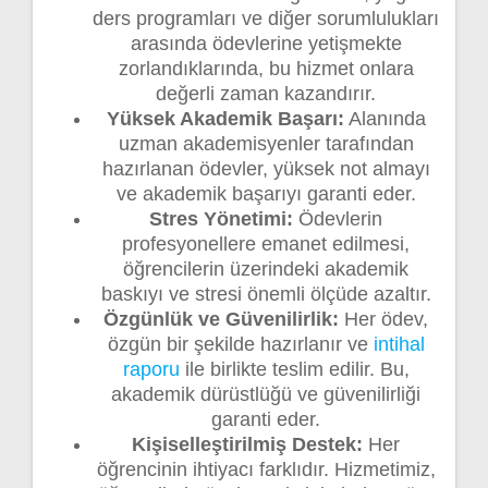
ders programları ve diğer sorumlulukları
arasında ödevlerine yetişmekte
zorlandıklarında, bu hizmet onlara
değerli zaman kazandırır.
Yüksek Akademik Başarı:
Alanında
uzman akademisyenler tarafından
hazırlanan ödevler, yüksek not almayı
ve akademik başarıyı garanti eder.
Stres Yönetimi:
Ödevlerin
profesyonellere emanet edilmesi,
öğrencilerin üzerindeki akademik
baskıyı ve stresi önemli ölçüde azaltır.
Özgünlük ve Güvenilirlik:
Her ödev,
özgün bir şekilde hazırlanır ve
intihal
raporu
ile birlikte teslim edilir. Bu,
akademik dürüstlüğü ve güvenilirliği
garanti eder.
Kişiselleştirilmiş Destek:
Her
öğrencinin ihtiyacı farklıdır. Hizmetimiz,