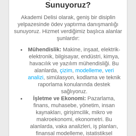
Sunuyoruz?
Akademi Delisi olarak, geniş bir disiplin
yelpazesinde ödev yaptırma danışmanlığı
sunuyoruz. Hizmet verdiğimiz başlıca alanlar
şunlardır:
Mühendislik:
Makine, inşaat, elektrik-
elektronik, bilgisayar, endüstri, kimya,
havacılık ve yazılım mühendisliği. Bu
alanlarda,
çizim
,
modelleme
,
veri
analizi
, simülasyon, kodlama ve teknik
raporlama konularında destek
sağlıyoruz.
İşletme ve Ekonomi:
Pazarlama,
finans, muhasebe, yönetim, insan
kaynakları, girişimcilik, mikro ve
makroekonomi, ekonometri. Bu
alanlarda, vaka analizleri, iş planları,
finansal modelleme, istatistiksel