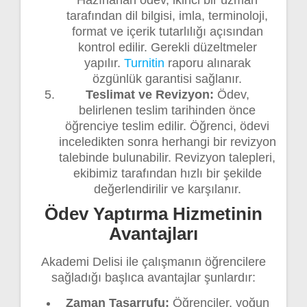
Hazırlanan ödev, ikinci bir uzman
tarafından dil bilgisi, imla, terminoloji,
format ve içerik tutarlılığı açısından
kontrol edilir. Gerekli düzeltmeler
yapılır.
Turnitin
raporu alınarak
özgünlük garantisi sağlanır.
Teslimat ve Revizyon:
Ödev,
belirlenen teslim tarihinden önce
öğrenciye teslim edilir. Öğrenci, ödevi
inceledikten sonra herhangi bir revizyon
talebinde bulunabilir. Revizyon talepleri,
ekibimiz tarafından hızlı bir şekilde
değerlendirilir ve karşılanır.
Ödev Yaptırma Hizmetinin
Avantajları
Akademi Delisi ile çalışmanın öğrencilere
sağladığı başlıca avantajlar şunlardır:
Zaman Tasarrufu:
Öğrenciler, yoğun