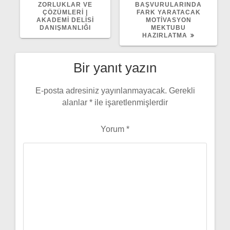
ZORLUKLAR VE
BAŞVURULARINDA
ÇÖZÜMLERI |
FARK YARATACAK
AKADEMI DELISI
MOTIVASYON
DANIŞMANLIĞI
MEKTUBU
HAZIRLATMA
Bir yanıt yazın
E-posta adresiniz yayınlanmayacak.
Gerekli
alanlar
*
ile işaretlenmişlerdir
Yorum
*