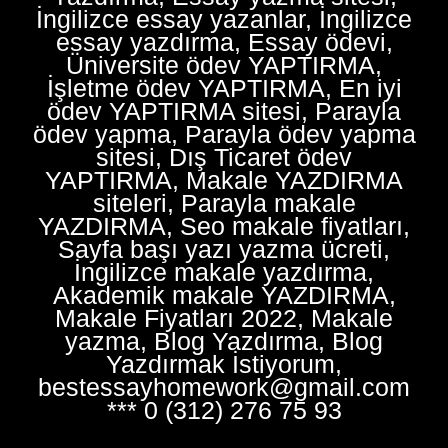
İngilizce essay yazanlar, İngilizce
essay yazdırma, Essay ödevi,
Üniversite ödev YAPTIRMA,
İşletme ödev YAPTIRMA, En iyi
ödev YAPTIRMA sitesi, Parayla
ödev yapma, Parayla ödev yapma
sitesi, Dış Ticaret ödev
YAPTIRMA, Makale YAZDIRMA
siteleri, Parayla makale
YAZDIRMA, Seo makale fiyatları,
Sayfa başı yazı yazma ücreti,
İngilizce makale yazdırma,
Akademik makale YAZDIRMA,
Makale Fiyatları 2022, Makale
yazma, Blog Yazdırma, Blog
Yazdırmak İstiyorum,
bestessayhomework@gmail.com
*** 0 (312) 276 75 93