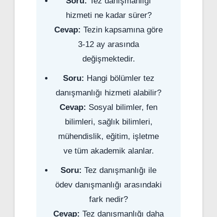
Soru:
Tez danışmanlığı
hizmeti ne kadar sürer?
Cevap:
Tezin kapsamına göre
3-12 ay arasında
değişmektedir.
Soru:
Hangi bölümler tez
danışmanlığı hizmeti alabilir?
Cevap:
Sosyal bilimler, fen
bilimleri, sağlık bilimleri,
mühendislik, eğitim, işletme
ve tüm akademik alanlar.
Soru:
Tez danışmanlığı ile
ödev danışmanlığı arasındaki
fark nedir?
Cevap:
Tez danışmanlığı daha