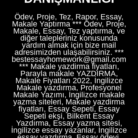
Ödev, Proje, Tez, Rapor, Essay,
Makale Yaptırma *** Ödev, Proje,
Makale, Essay, Tez yaptırma, ve
diğer talepleriniz konusunda
yardım almak için bize mail
adresimizden ulaşabilirsiniz. ***
bestessayhomework@gmail.com
*** Makale yazdirma fiyatları,
Parayla makale YAZDIRMA,
Makale Fiyatları 2022, İngilizce
Makale yazdırma, Profesyonel
Makale Yazımı, İngilizce makale
yazma siteleri, Makale yazdirma
fiyatları, Essay Sepeti, Essay
Sepeti ekşi, Bilkent Essay
Yazdırma, Essay yazma sitesi,
İngilizce essay yazanlar, İngilizce
essay yazdırma, Essay ödevi,