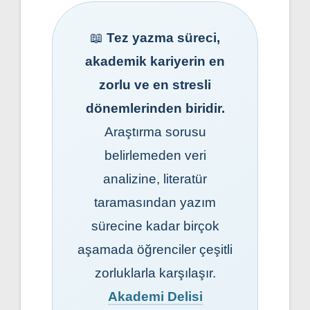
📖
Tez yazma süreci,
akademik kariyerin en
zorlu ve en stresli
dönemlerinden biridir.
Araştırma sorusu
belirlemeden veri
analizine, literatür
taramasından yazım
sürecine kadar birçok
aşamada öğrenciler çeşitli
zorluklarla karşılaşır.
Akademi Delisi