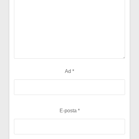
Ad
*
E-posta
*