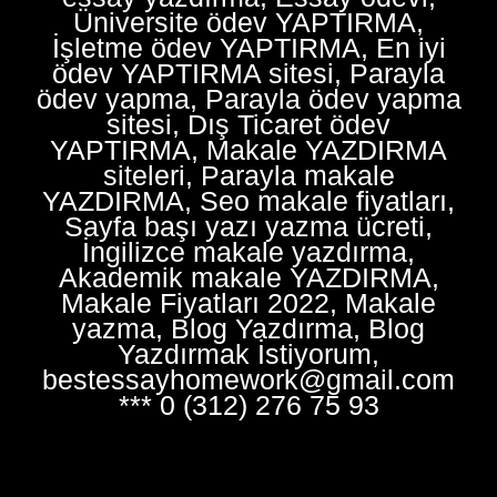
Üniversite ödev YAPTIRMA,
İşletme ödev YAPTIRMA, En iyi
ödev YAPTIRMA sitesi, Parayla
ödev yapma, Parayla ödev yapma
sitesi, Dış Ticaret ödev
YAPTIRMA, Makale YAZDIRMA
siteleri, Parayla makale
YAZDIRMA, Seo makale fiyatları,
Sayfa başı yazı yazma ücreti,
İngilizce makale yazdırma,
Akademik makale YAZDIRMA,
Makale Fiyatları 2022, Makale
yazma, Blog Yazdırma, Blog
Yazdırmak İstiyorum,
bestessayhomework@gmail.com
*** 0 (312) 276 75 93