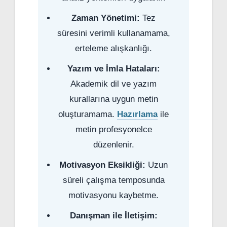
Zaman Yönetimi:
Tez
süresini verimli kullanamama,
erteleme alışkanlığı.
Yazım ve İmla Hataları:
Akademik dil ve yazım
kurallarına uygun metin
oluşturamama.
Hazırlama
ile
metin profesyonelce
düzenlenir.
Motivasyon Eksikliği:
Uzun
süreli çalışma temposunda
motivasyonu kaybetme.
Danışman ile İletişim: