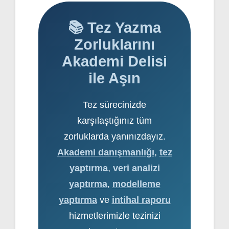
📚 Tez Yazma
Zorluklarını
Akademi Delisi
ile Aşın
Tez sürecinizde
karşılaştığınız tüm
zorluklarda yanınızdayız.
Akademi danışmanlığı
,
tez
yaptırma
,
veri analizi
yaptırma
,
modelleme
yaptırma
ve
intihal raporu
hizmetlerimizle tezinizi