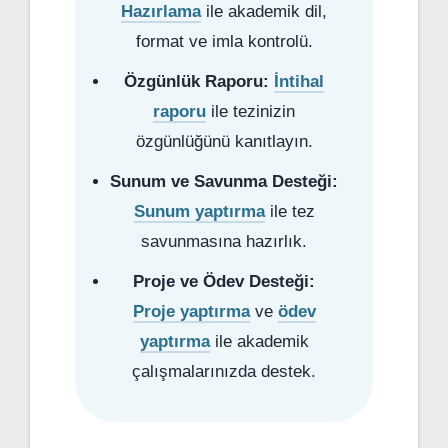
Hazırlama
ile akademik dil,
format ve imla kontrolü.
Özgünlük Raporu:
İntihal
raporu
ile tezinizin
özgünlüğünü kanıtlayın.
Sunum ve Savunma Desteği:
Sunum yaptırma
ile tez
savunmasına hazırlık.
Proje ve Ödev Desteği:
Proje yaptırma
ve
ödev
yaptırma
ile akademik
çalışmalarınızda destek.