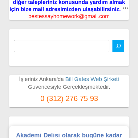
diğer talepleriniz konusunda yardım almak
için bize mail adresimizden ulaşabilirsiniz.
***
bestessayhomework@gmail.com
İşleriniz Ankara'da
Bill Gates Web Şirketi
Güvencesiyle Gerçekleşmektedir.
0 (312) 276 75 93
Akademi Delisi olarak bugüne kadar