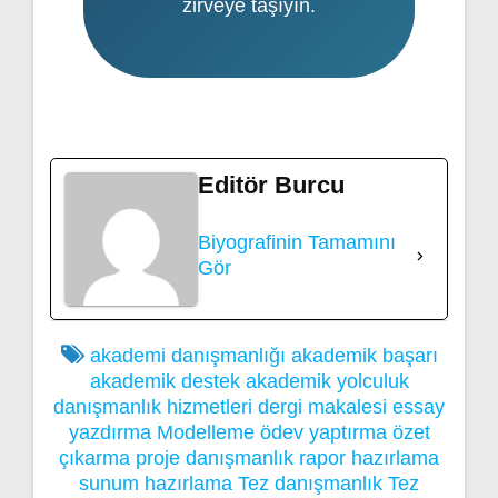
zirveye taşıyın.
Editör Burcu
Biyografinin Tamamını
Gör
akademi danışmanlığı
akademik başarı
akademik destek
akademik yolculuk
danışmanlık hizmetleri
dergi makalesi
essay
yazdırma
Modelleme
ödev yaptırma
özet
çıkarma
proje danışmanlık
rapor hazırlama
sunum hazırlama
Tez danışmanlık
Tez