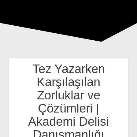
Tez Yazarken
Yazı
Karşılaşılan
gezinmesi
Zorluklar ve
Çözümleri |
Akademi Delisi
Danışmanlığı