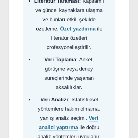
Literatür Taraması:
Kapsamlı
ve güncel kaynaklara ulaşma
ve bunları etkili şekilde
özetleme.
Özet yazdırma
ile
literatür özetleri
profesyonelleştirilir.
Veri Toplama:
Anket,
görüşme veya deney
süreçlerinde yaşanan
aksaklıklar.
Veri Analizi:
İstatistiksel
yöntemlere hakim olmama,
yanlış analiz seçimi.
Veri
analizi yaptırma
ile doğru
analiz yöntemleri uygulanır.