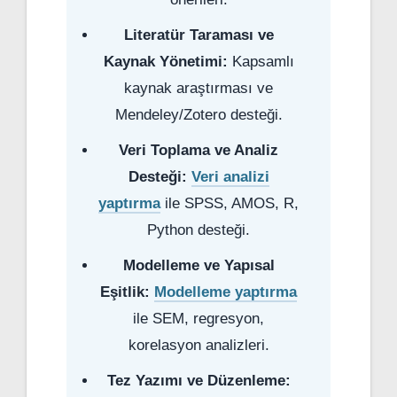
Literatür Taraması ve
Kaynak Yönetimi:
Kapsamlı
kaynak araştırması ve
Mendeley/Zotero desteği.
Veri Toplama ve Analiz
Desteği:
Veri analizi
yaptırma
ile SPSS, AMOS, R,
Python desteği.
Modelleme ve Yapısal
Eşitlik:
Modelleme yaptırma
ile SEM, regresyon,
korelasyon analizleri.
Tez Yazımı ve Düzenleme: