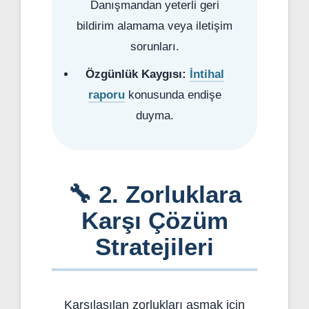
Danışmandan yeterli geri
bildirim alamama veya iletişim
sorunları.
Özgünlük Kaygısı:
İntihal
raporu
konusunda endişe
duyma.
🔧 2. Zorluklara
Karşı Çözüm
Stratejileri
Karşılaşılan zorlukları aşmak için