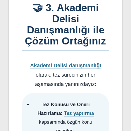
🤝 3. Akademi
Delisi
Danışmanlığı ile
Çözüm Ortağınız
Akademi Delisi danışmanlığı
olarak, tez sürecinizin her
aşamasında yanınızdayız:
Tez Konusu ve Öneri
Hazırlama:
Tez yaptırma
kapsamında özgün konu
önerileri.