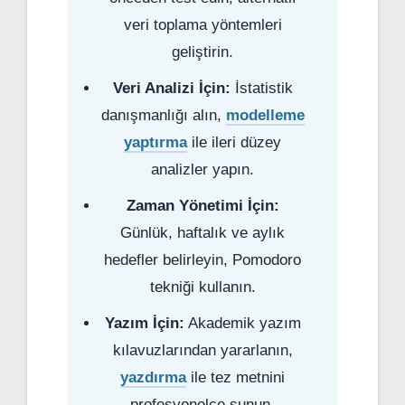
veri toplama yöntemleri
geliştirin.
Veri Analizi İçin:
İstatistik
danışmanlığı alın,
modelleme
yaptırma
ile ileri düzey
analizler yapın.
Zaman Yönetimi İçin:
Günlük, haftalık ve aylık
hedefler belirleyin, Pomodoro
tekniği kullanın.
Yazım İçin:
Akademik yazım
kılavuzlarından yararlanın,
yazdırma
ile tez metnini
profesyonelce sunun.